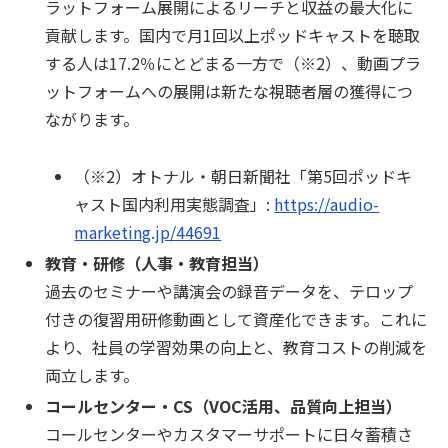
ラットフォーム展開によるリーチと収益の最大化に
貢献します。国内で月1回以上ポッドキャストを聴取
する人は17.2％にとどまる一方で（※2）、動画プラ
ットフォームへの展開は新たな視聴者層の獲得につ
ながります。
（※2）オトナル・朝日新聞社「第5回ポッドキ
ャスト国内利用実態調査」:
https://audio-
marketing.jp/44691
教育・研修（人事・教育担当）
過去のセミナーや講演会の録音データを、テロップ
付きの復習用研修動画として資産化できます。これに
より、社員の学習効果の向上と、教育コストの削減を
両立します。
コールセンター・CS（VOC活用、品質向上担当）
コールセンターやカスタマーサポートに日々蓄積さ