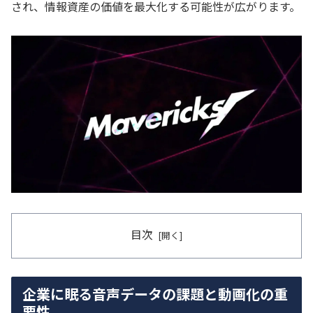
され、情報資産の価値を最大化する可能性が広がります。
目次
企業に眠る音声データの課題と動画化の重
要性