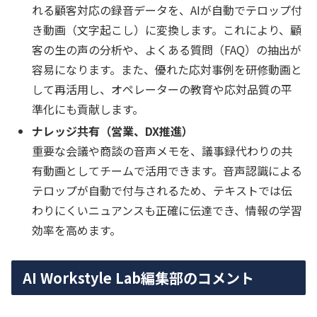
れる顧客対応の録音データを、AIが自動でテロップ付
き動画（文字起こし）に変換します。これにより、顧
客の生の声の分析や、よくある質問（FAQ）の抽出が
容易になります。また、優れた応対事例を研修動画と
して再活用し、オペレーターの教育や応対品質の平
準化にも貢献します。
ナレッジ共有（営業、DX推進）
重要な会議や商談の音声メモを、議事録代わりの共
有動画としてチームで活用できます。音声認識による
テロップが自動で付与されるため、テキストでは伝
わりにくいニュアンスも正確に伝達でき、情報の学習
効率を高めます。
AI Workstyle Lab編集部のコメント