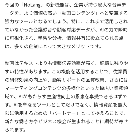
今回の「NoLang」の新機能は、企業が持つ膨大な音声デ
ータを、より価値の高い「動画コンテンツ」へと変革する
強力なツールとなるでしょう。特に、これまで活用しきれ
ていなかった会議録音や顧客対応データが、AIの力で瞬時
に可視化され、学習や分析、情報共有に役立てられる点
は、多くの企業にとって大きなメリットです。
動画はテキストよりも情報伝達効率が高く、記憶に残りや
すい特性があります。この機能を活用することで、従業員
の研修効果の向上や、顧客サポートの品質改善、さらには
マーケティングコンテンツの多様化といった幅広い業務領
域で、AIがもたらす生産性向上の恩恵を享受できるはずで
す。AIを単なるツールとしてだけでなく、情報資産を最大
限に活用するための「パートナー」として捉えることで、
新たな働き方やビジネス機会が生まれることに期待が寄せ
られます。