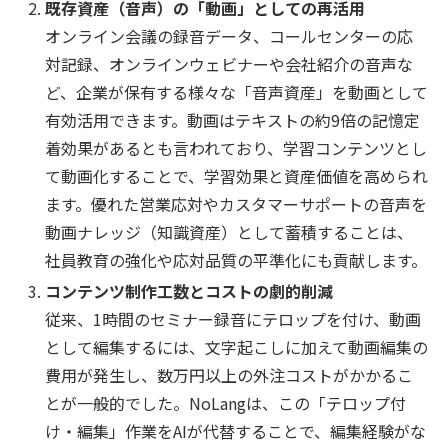
既存資産（音声）の「動画」としての再活用
オンライン会議の録音データ、コールセンターの応
対記録、オンラインウェビナーや会社紹介の音声な
ど、企業が保有する様々な「音声資産」を動画として
有効活用できます。動画はテキストの約9倍の記憶定
着効果があるとも言われており、学習コンテンツとし
て動画化することで、学習効果と資産価値を高められ
ます。優れた営業応対やカスタマーサポートの音声を
動画ナレッジ（知識資産）として蓄積することは、
社員教育の強化や応対品質の平準化にも貢献します。
コンテンツ制作工数とコストの劇的削減
従来、1時間のセミナー録音にテロップを付け、動画
として編集するには、文字起こしに加えて動画編集の
費用が発生し、数万円以上の外注コストがかかるこ
とが一般的でした。NoLangは、この「テロップ付
け・編集」作業をAIが代替することで、編集経験がな