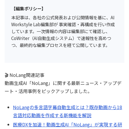
【編集ポリシー】
本記事は、各社の公式発表および公開情報を基に、AI
Workstyle Lab編集部が 事実確認・再構成を行い作成
しています。一次情報の内容は編集部にて確認し、
CoWriter（AI自動生成システム）で速報性を高めつ
つ、最終的な編集プロセスを経て公開しています。
🎬 NoLang関連記事
動画生成AI「NoLang」に関する最新ニュース・アップデ
ート・活用事例をピックアップしました。
NoLangの多言語字幕自動生成とは？既存動画から18
言語対応動画を作成する新機能を解説
医療DXを加速！動画生成AI「NoLang」が実現する研