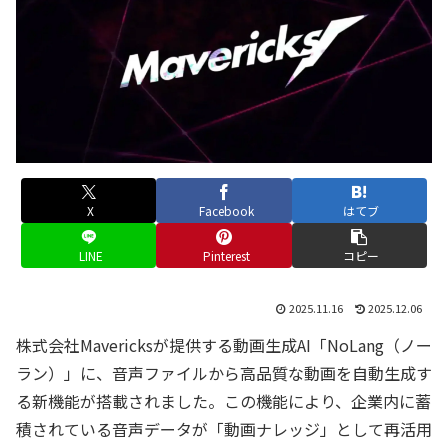
X
Facebook
はてブ
LINE
Pinterest
コピー
2025.11.16
2025.12.06
株式会社Mavericksが提供する動画生成AI「NoLang（ノー
ラン）」に、音声ファイルから高品質な動画を自動生成す
る新機能が搭載されました。この機能により、企業内に蓄
積されている音声データが「動画ナレッジ」として再活用