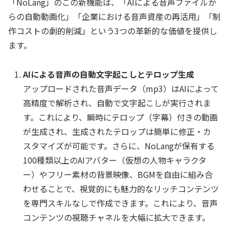
「NoLang」のこの新機能は、「AIによる音声ファイルか
らの自動動画化」「企業における音声資産の再活用」「制
作コストの劇的削減」という3つの革新的な価値を提供し
ます。
AIによる音声の自動文字起こしとテロップ生成
アップロードされた音声データ（mp3）はAIによって
高精度で解析され、自動で文字起こしが実行されま
す。これにより、瞬時にテロップ（字幕）付きの動画
が生成され、生成されたテロップは簡単に修正・カ
スタマイズが可能です。さらに、NoLangが保有する
100種類以上のAIアバター（仮想の人物キャラクタ
ー）やフリー素材の背景映像、BGMを自由に組み合
わせることで、視覚的にも魅力的なリッチコンテンツ
を専門スキルなしで作成できます。これにより、音声
コンテンツの視聴チャネルを大幅に拡大できます。