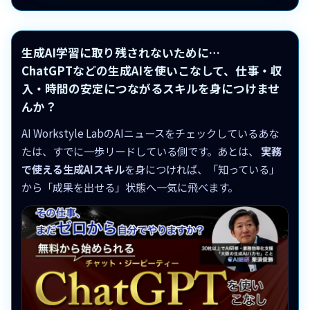
生成AI学習に取り残されないために…
ChatGPTなどの生成AIを使いこなして、仕事・収
入・時間の安定につながるスキルを身につけませ
んか？
AI Workstyle LabのAIニュースをチェックしているあな
たは、すでに一歩リードしている側です。あとは、
実務
で使える生成AIスキル
を身につければ、「知っている」
から「成果を出せる」状態へ一気に飛べます。