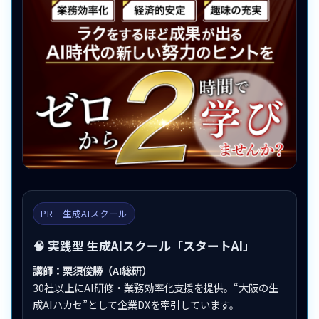
PR｜生成AIスクール
🧠 実践型 生成AIスクール「スタートAI」
講師：栗須俊勝（AI総研）
30社以上にAI研修・業務効率化支援を提供。“大阪の生
成AIハカセ”として企業DXを牽引しています。