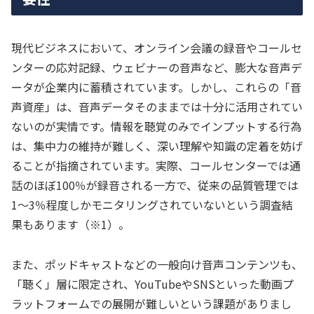
現代ビジネスにおいて、オンライン会議の録音やコールセ
ンターの応対記録、ウェビナーの音声など、膨大な音声デ
ータが企業内に蓄積されています。しかし、これらの「音
声資産」は、音声データそのままでは十分に活用されてい
ないのが実情です。情報を聴覚のみでインプットする行為
は、集中力の維持が難しく、深い理解や知識の定着を妨げ
ることが指摘されています。実際、コールセンターでは通
話のほぼ100％が録音される一方で、従来の品質管理では
1〜3％程度しかモニタリングされていないという調査結
果もあります（※1）。
また、ポッドキャストなどの一般向け音声コンテンツも、
「聴く」層に限定され、YouTubeやSNSといった動画プ
ラットフォームでの展開が難しいという課題がありまし