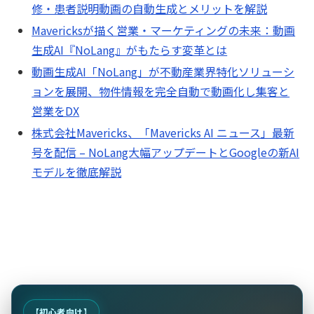
修・患者説明動画の自動生成とメリットを解説
Mavericksが描く営業・マーケティングの未来：動画
生成AI『NoLang』がもたらす変革とは
動画生成AI「NoLang」が不動産業界特化ソリューシ
ョンを展開、物件情報を完全自動で動画化し集客と
営業をDX
株式会社Mavericks、「Mavericks AI ニュース」最新
号を配信 – NoLang大幅アップデートとGoogleの新AI
モデルを徹底解説
【初心者向け】