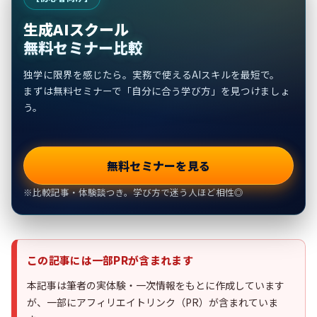
生成AIスクール
無料セミナー比較
独学に限界を感じたら。実務で使えるAIスキルを最短で。
まずは無料セミナーで「自分に合う学び方」を見つけましょ
う。
無料セミナーを見る
※比較記事・体験談つき。学び方で迷う人ほど相性◎
この記事には一部PRが含まれます
本記事は筆者の実体験・一次情報をもとに作成しています
が、一部にアフィリエイトリンク（PR）が含まれていま