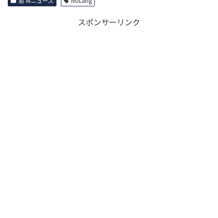
📰 AIニュース
NoLang
スポンサーリンク