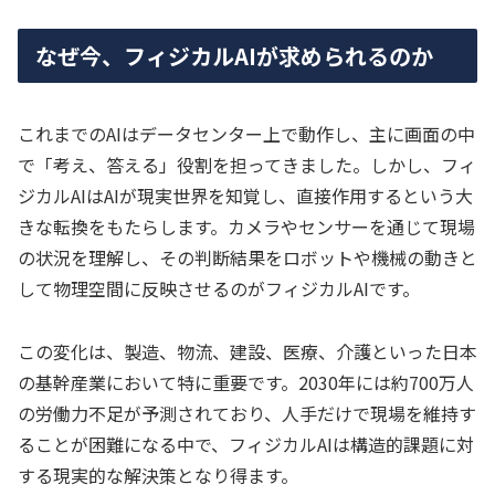
なぜ今、フィジカルAIが求められるのか
これまでのAIはデータセンター上で動作し、主に画面の中
で「考え、答える」役割を担ってきました。しかし、フィ
ジカルAIはAIが現実世界を知覚し、直接作用するという大
きな転換をもたらします。カメラやセンサーを通じて現場
の状況を理解し、その判断結果をロボットや機械の動きと
して物理空間に反映させるのがフィジカルAIです。
この変化は、製造、物流、建設、医療、介護といった日本
の基幹産業において特に重要です。2030年には約700万人
の労働力不足が予測されており、人手だけで現場を維持す
ることが困難になる中で、フィジカルAIは構造的課題に対
する現実的な解決策となり得ます。