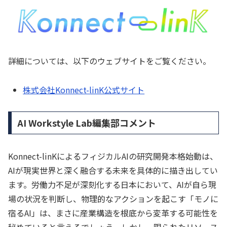
詳細については、以下のウェブサイトをご覧ください。
株式会社Konnect-linK公式サイト
AI Workstyle Lab編集部コメント
Konnect-linKによるフィジカルAIの研究開発本格始動は、
AIが現実世界と深く融合する未来を具体的に描き出してい
ます。労働力不足が深刻化する日本において、AIが自ら現
場の状況を判断し、物理的なアクションを起こす「モノに
宿るAI」は、まさに産業構造を根底から変革する可能性を