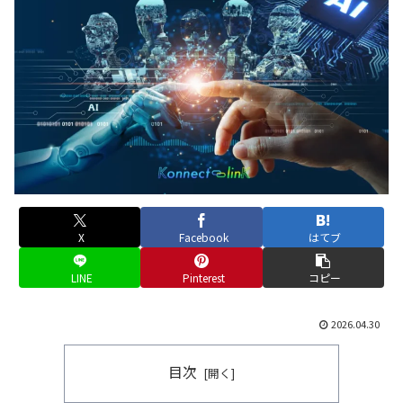
X
Facebook
はてブ
LINE
Pinterest
コピー
2026.04.30
目次