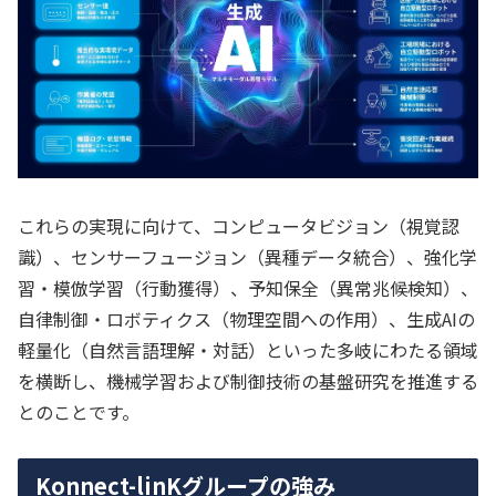
これらの実現に向けて、コンピュータビジョン（視覚認
識）、センサーフュージョン（異種データ統合）、強化学
習・模倣学習（行動獲得）、予知保全（異常兆候検知）、
自律制御・ロボティクス（物理空間への作用）、生成AIの
軽量化（自然言語理解・対話）といった多岐にわたる領域
を横断し、機械学習および制御技術の基盤研究を推進する
とのことです。
Konnect-linKグループの強み