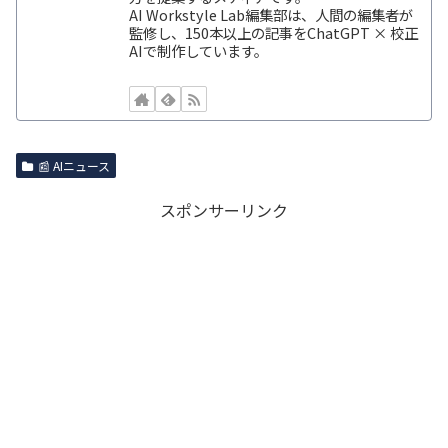
AI Workstyle Lab編集部は、人間の編集者が
監修し、150本以上の記事をChatGPT × 校正
AIで制作しています。
📰 AIニュース
スポンサーリンク