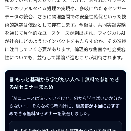
秘めていると言えるでしょう。しかし、限られたリソース
下でのリアルタイム処理の実現や、多岐にわたるセンサー
データの統合、さらに物理空間での安全性確保といった技
術的課題は依然として存在します。今後は、共同実証実験
を通じて具体的なユースケースが創出され、フィジカルAI
が社会にどのようなインパクトをもたらすのか、その進捗
に注目していく必要があります。倫理的な側面や社会受容
性についても、並行して議論が進むことが期待されます。
📘 もっと基礎から学びたい人へ｜無料で参加でき
るAIセミナーまとめ
「AIニュースは追っているけど、何から学べばいいか分か
らない…」 そんな初心者向けに、
編集部が本当におすす
めできる無料AIセミナー
を厳選しました。