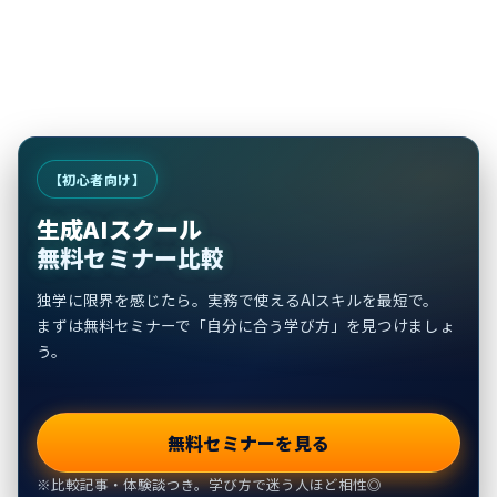
【初心者向け】
生成AIスクール
無料セミナー比較
独学に限界を感じたら。実務で使えるAIスキルを最短で。
まずは無料セミナーで「自分に合う学び方」を見つけましょ
う。
無料セミナーを見る
※比較記事・体験談つき。学び方で迷う人ほど相性◎