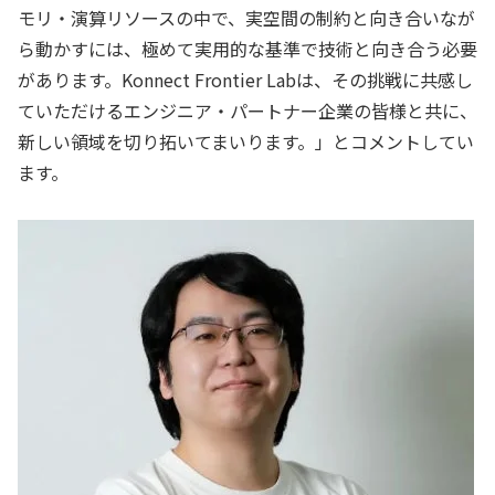
モリ・演算リソースの中で、実空間の制約と向き合いなが
ら動かすには、極めて実用的な基準で技術と向き合う必要
があります。Konnect Frontier Labは、その挑戦に共感し
ていただけるエンジニア・パートナー企業の皆様と共に、
新しい領域を切り拓いてまいります。」とコメントしてい
ます。