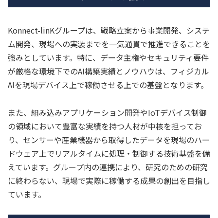
Konnect-linKグループは、戦略立案から事業開発、システ
ム開発、現場への実装までを一気通貫で推進できることを
強みとしています。特に、データ主権やセキュリティ要件
が厳格な環境下でのAI構築実績とノウハウは、フィジカル
AIを現場デバイス上で稼働させる上での基盤となります。
また、組み込みアプリケーション開発やIoTデバイス制御
の領域において豊富な実績を持つ人材が中核を担ってお
り、センサーや産業機器から取得したデータを現場のハー
ドウェア上でリアルタイムに処理・制御する技術基盤を備
えています。グループ内の連携により、研究のための研究
に終わらない、現場で実際に稼働する成果の創出を目指し
ています。