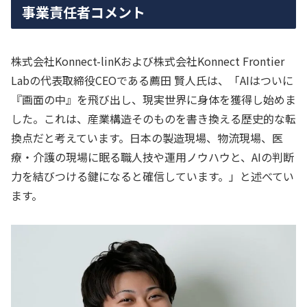
事業責任者コメント
株式会社Konnect-linKおよび株式会社Konnect Frontier
Labの代表取締役CEOである薦田 賢人氏は、「AIはついに
『画面の中』を飛び出し、現実世界に身体を獲得し始めま
した。これは、産業構造そのものを書き換える歴史的な転
換点だと考えています。日本の製造現場、物流現場、医
療・介護の現場に眠る職人技や運用ノウハウと、AIの判断
力を結びつける鍵になると確信しています。」と述べてい
ます。