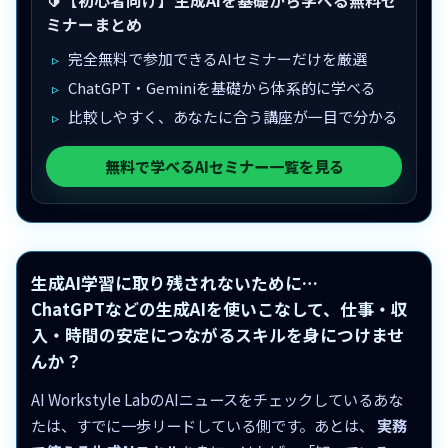
🔰【初心者向け】生成AIを基礎から学べる無料セ
ミナーまとめ
完全無料で参加できるAIセミナーだけを厳選
ChatGPT・Geminiを基礎から体系的に学べる
比較しやすく、あなたに合う講座が一目で分かる
無料で学べるAIセミナー一覧を見る
生成AI学習に取り残されないために…
ChatGPTなどの生成AIを使いこなして、仕事・収
入・時間の安定につながるスキルを身につけませ
んか？
AI Workstyle LabのAIニュースをチェックしているあな
たは、すでに一歩リードしている側です。あとは、
実務