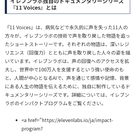
イレブンラボ独自のドキュメンタリーシリーズ
『11 Voices』とは
『11 Voices』は、病気などで永久的に声を失った11人の
方々が、イレブンラボの技術で声を取り戻した物語を追っ
たショートストーリーです。それぞれの物語は、深いレジ
リエンス（回復力）とともに声を取り戻した人々の姿を描
いています。イレブンラボは、声の回復へのアクセスを拡
大し、世界中で100万人を支援するという強い使命のも
と、人間が中心となるAIで、声を通じて感情や記憶、背景
にある人生の物語を伝えるために、独自に制作しているド
キュメンタリーシリーズです。詳細については、イレブン
ラボのインパクトプログラムをご覧ください。
<a href="https://elevenlabs.io/ja/impact-
program?