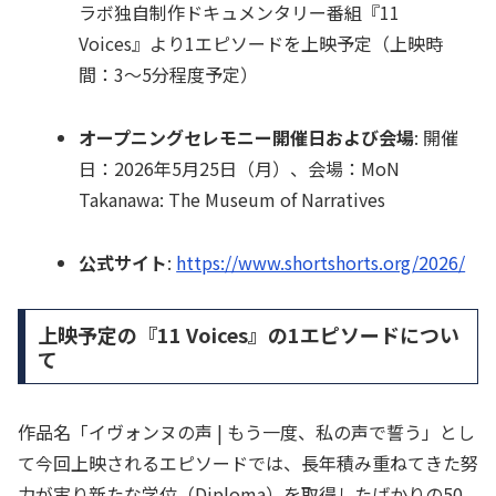
ラボ独自制作ドキュメンタリー番組『11
Voices』より1エピソードを上映予定（上映時
間：3〜5分程度予定）
オープニングセレモニー開催日および会場
: 開催
日：2026年5月25日（月）、会場：MoN
Takanawa: The Museum of Narratives
公式サイト
:
https://www.shortshorts.org/2026/
上映予定の『11 Voices』の1エピソードについ
て
作品名「イヴォンヌの声 | もう一度、私の声で誓う」とし
て今回上映されるエピソードでは、長年積み重ねてきた努
力が実り新たな学位（Diploma）を取得したばかりの50