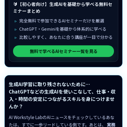
🔰【初心者向け】生成AIを基礎から学べる無料セ
ミナーまとめ
完全無料で参加できるAIセミナーだけを厳選
ChatGPT・Geminiを基礎から体系的に学べる
比較しやすく、あなたに合う講座が一目で分かる
無料で学べるAIセミナー一覧を見る
生成AI学習に取り残されないために…
ChatGPTなどの生成AIを使いこなして、仕事・収
入・時間の安定につながるスキルを身につけませ
んか？
AI Workstyle LabのAIニュースをチェックしているあな
たは、すでに一歩リードしている側です。あとは、
実務