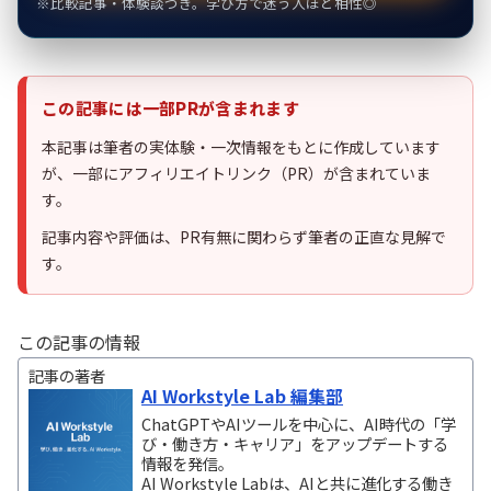
※比較記事・体験談つき。学び方で迷う人ほど相性◎
この記事には一部PRが含まれます
本記事は筆者の実体験・一次情報をもとに作成しています
が、一部にアフィリエイトリンク（PR）が含まれていま
す。
記事内容や評価は、PR有無に関わらず筆者の正直な見解で
す。
この記事の情報
記事の著者
AI Workstyle Lab 編集部
ChatGPTやAIツールを中心に、AI時代の「学
び・働き方・キャリア」をアップデートする
情報を発信。
AI Workstyle Labは、AIと共に進化する働き