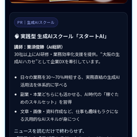
PR｜生成AIスクール
🧠 実践型 生成AIスクール「スタートAI」
講師：栗須俊勝（AI総研）
30社以上にAI研修・業務効率化支援を提供。“大阪の生
成AIハカセ”として企業DXを牽引しています。
日々の業務を30〜70％時短する、実務直結の生成AI
活用法を体系的に学べる
副業・本業どちらにも活かせる、AI時代の「稼ぐた
めのスキルセット」を習得
文章・画像・資料作成など、仕事も趣味もラクにな
る汎用的なAIスキルが身につく
ニュースを読むだけで終わらせず、