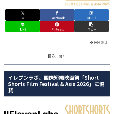
X
Facebook
はてブ
LINE
Pinterest
コピー
2026.05.13
目次
イレブンラボ、国際短編映画祭「Short
Shorts Film Festival & Asia 2026」に協
賛