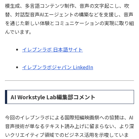
模生成、多言語コンテンツ制作、音声の文字起こし、吹
替、対話型音声AIエージェントの構築などを支援し、音声
を通じた新しい体験とコミュニケーションの実現に取り組
んでいます。
イレブンラボ 日本語サイト
イレブンラボジャパン LinkedIn
AI Workstyle Lab編集部コメント
今回のイレブンラボによる国際短編映画祭への協賛は、AI
音声技術が単なるテキスト読み上げに留まらない、より深
いクリエイティブ領域でのビジネス活用を示唆していま