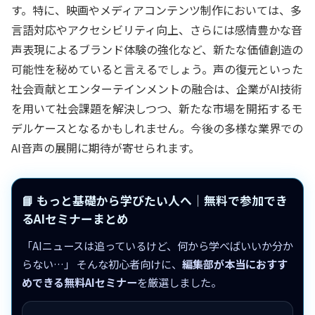
す。特に、映画やメディアコンテンツ制作においては、多
言語対応やアクセシビリティ向上、さらには感情豊かな音
声表現によるブランド体験の強化など、新たな価値創造の
可能性を秘めていると言えるでしょう。声の復元といった
社会貢献とエンターテインメントの融合は、企業がAI技術
を用いて社会課題を解決しつつ、新たな市場を開拓するモ
デルケースとなるかもしれません。今後の多様な業界での
AI音声の展開に期待が寄せられます。
📘 もっと基礎から学びたい人へ｜無料で参加でき
るAIセミナーまとめ
「AIニュースは追っているけど、何から学べばいいか分か
らない…」 そんな初心者向けに、
編集部が本当におすす
めできる無料AIセミナー
を厳選しました。