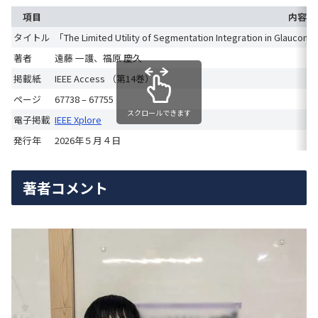
項目
内容
タイトル
「The Limited Utility of Segmentation Integration in Glaucoma 
著者
遠藤 一護、福原 慶久
掲載紙
IEEE Access （第14巻）
ページ
67738 – 67755
スクロールできます
電子掲載
IEEE Xplore
発行年
2026年５月４日
著者コメント