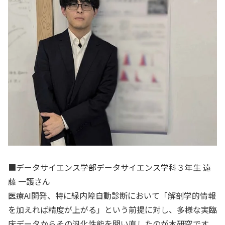
■データサイエンス学部データサイエンス学科３年生 遠
藤 一護さん
医療AI開発、特に緑内障自動診断において「解剖学的情報
を加えれば精度が上がる」という前提に対し、多様な実臨
床データからその汎化性能を問い直したのが本研究です。