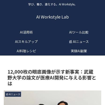
学び、働き、進化する。AI Workstyle。
AI Workstyle Lab
AI活用術
AIツール比較
AIスキルアップ
📰 AIニュース
AI料理レシピ
実録AI副業
12,000枚の眼底画像が示す新事実：武蔵
野大学の論文が医療AI開発に与える影響と
は
📰 AIニュース