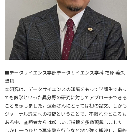
■データサイエンス学部データサイエンス学科 福原 義久
講師
本研究は、データサイエンスの知識をもって学部生であっ
ても医学といった異分野の研究に対してアプローチできる
ことを示しました。遠藤さんにとっては初の論文、しかも
ジャーナル論文への投稿ということで、不慣れなところも
ある中、査読者からは厳しいご指摘を多数頂戴しました。
しかし一つひとつ再実験を行うなど粘り強く解決し、最終