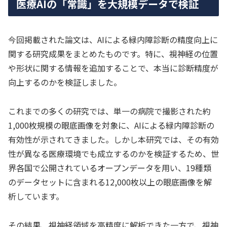
医療AIの「常識」を大規模データで検証
今回掲載された論文は、AIによる緑内障診断の精度向上に
関する研究成果をまとめたものです。特に、視神経の位置
や形状に関する情報を追加することで、本当に診断精度が
向上するのかを検証しました。
これまでの多くの研究では、単一の病院で撮影された約
1,000枚規模の眼底画像を対象に、AIによる緑内障診断の
有効性が示されてきました。しかし本研究では、その有効
性が異なる医療環境でも成立するのかを検証するため、世
界各国で公開されているオープンデータを用い、19種類
のデータセットに含まれる12,000枚以上の眼底画像を解
析しています。
その結果、視神経領域を高精度に解析できた一方で、視神