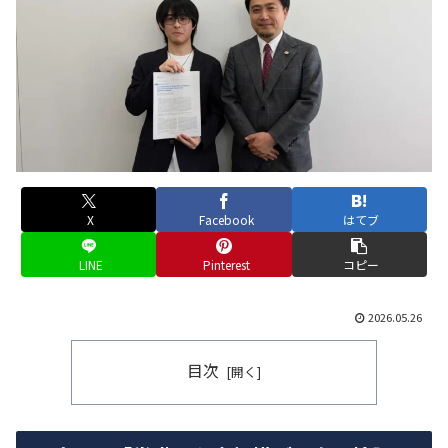
X
Facebook
はてブ
LINE
Pinterest
コピー
2026.05.26
目次