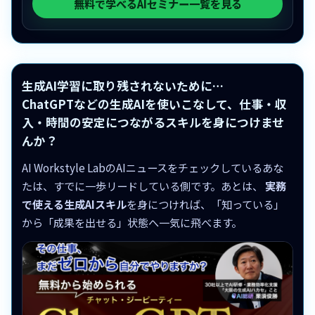
無料で学べるAIセミナー一覧を見る
生成AI学習に取り残されないために…
ChatGPTなどの生成AIを使いこなして、仕事・収
入・時間の安定につながるスキルを身につけませ
んか？
AI Workstyle LabのAIニュースをチェックしているあな
たは、すでに一歩リードしている側です。あとは、
実務
で使える生成AIスキル
を身につければ、「知っている」
から「成果を出せる」状態へ一気に飛べます。