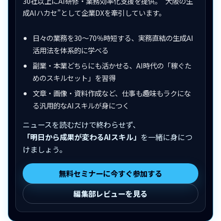
30社以上にAI研修・業務効率化支援を提供。“大阪の生
成AIハカセ”として企業DXを牽引しています。
日々の業務を30〜70％時短する、実務直結の生成AI
活用法を体系的に学べる
副業・本業どちらにも活かせる、AI時代の「稼ぐた
めのスキルセット」を習得
文章・画像・資料作成など、仕事も趣味もラクにな
る汎用的なAIスキルが身につく
ニュースを読むだけで終わらせず、
「明日から成果が変わるAIスキル」
を一緒に身につ
けましょう。
無料セミナーに今すぐ参加する
編集部レビューを見る