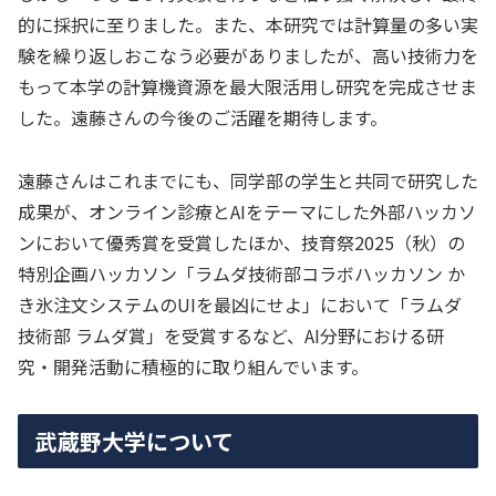
的に採択に至りました。また、本研究では計算量の多い実
験を繰り返しおこなう必要がありましたが、高い技術力を
もって本学の計算機資源を最大限活用し研究を完成させま
した。遠藤さんの今後のご活躍を期待します。
遠藤さんはこれまでにも、同学部の学生と共同で研究した
成果が、オンライン診療とAIをテーマにした外部ハッカソ
ンにおいて優秀賞を受賞したほか、技育祭2025（秋）の
特別企画ハッカソン「ラムダ技術部コラボハッカソン か
き氷注文システムのUIを最凶にせよ」において「ラムダ
技術部 ラムダ賞」を受賞するなど、AI分野における研
究・開発活動に積極的に取り組んでいます。
武蔵野大学について