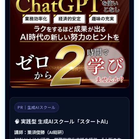
PR｜生成AIスクール
🧠 実践型 生成AIスクール「スタートAI」
講師：栗須俊勝（AI総研）