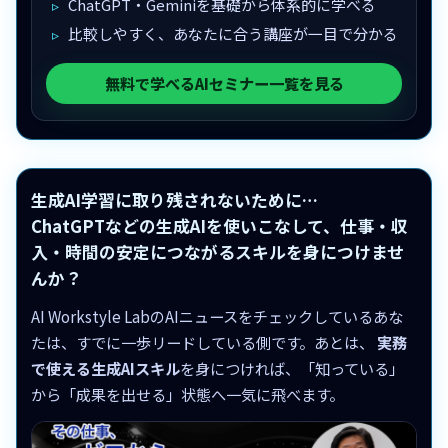
ChatGPT・Geminiを基礎から体系的に学べる
比較しやすく、あなたに合う講座が一目で分かる
無料で学べるAIセミナー一覧を見る
生成AI学習に取り残されないために…
ChatGPTなどの生成AIを使いこなして、仕事・収
入・時間の安定につながるスキルを身につけませ
んか？
AI Workstyle LabのAIニュースをチェックしているあな
たは、すでに一歩リードしている側です。あとは、
実務
で使える生成AIスキル
を身につければ、「知っている」
から「成果を出せる」状態へ一気に飛べます。