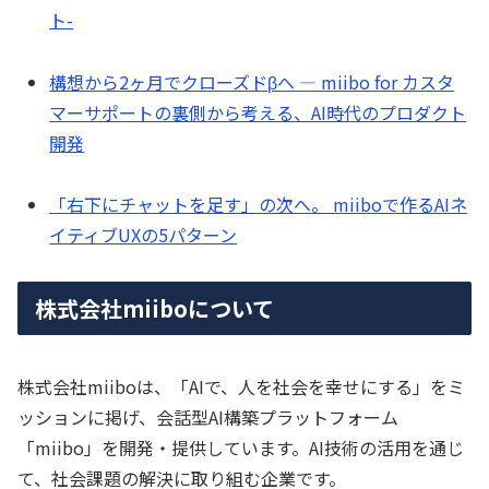
ト-
構想から2ヶ月でクローズドβへ — miibo for カスタ
マーサポートの裏側から考える、AI時代のプロダクト
開発
「右下にチャットを足す」の次へ。 miiboで作るAIネ
イティブUXの5パターン
株式会社miiboについて
株式会社miiboは、「AIで、人を社会を幸せにする」をミ
ッションに掲げ、会話型AI構築プラットフォーム
「miibo」を開発・提供しています。AI技術の活用を通じ
て、社会課題の解決に取り組む企業です。