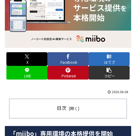
X
Facebook
はてブ
LINE
Pinterest
コピー
2026.06.04
目次
「miibo」専用環境の本格提供を開始