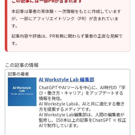
この記事には一部PRが含まれます
本記事は筆者の実体験・一次情報をもとに作成しています
が、一部にアフィリエイトリンク（PR）が含まれていま
す。
記事内容や評価は、PR有無に関わらず筆者の正直な見解で
す。
この記事の情報
記事の著者
AI Workstyle Lab 編集部
ChatGPTやAIツールを中心に、AI時代の「学
び・働き方・キャリア」をアップデートする
情報を発信。
AI Workstyle Labは、AIと共に進化する働き
方を提案するメディアです。
AI Workstyle Lab編集部は、人間の編集者が
監修し、150本以上の記事をChatGPT × 校正
AIで制作しています。