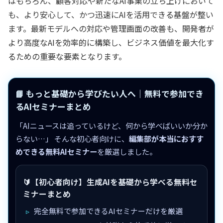
はもちろん、顧客対応や新たなAI事業の立ち上げにおいて
も、より安心して、かつ迅速にAIを活用できる基盤が整い
ます。最新モデルへの対応や管理画面の改善も、開発者が
より高度なAIを効率的に構築し、ビジネス価値を最大化す
るための重要な要素となります。
📘 もっと基礎から学びたい人へ｜無料で参加でき
るAIセミナーまとめ
「AIニュースは追っているけど、何から学べばいいか分か
らない…」 そんな初心者向けに、
編集部が本当におすす
めできる無料AIセミナー
を厳選しました。
🔰【初心者向け】生成AIを基礎から学べる無料セ
ミナーまとめ
完全無料で参加できるAIセミナーだけを厳選