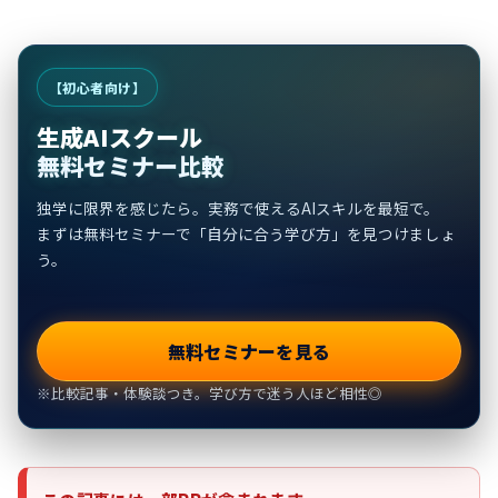
【初心者向け】
生成AIスクール
無料セミナー比較
独学に限界を感じたら。実務で使えるAIスキルを最短で。
まずは無料セミナーで「自分に合う学び方」を見つけましょ
う。
無料セミナーを見る
※比較記事・体験談つき。学び方で迷う人ほど相性◎