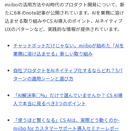
miiboの活用方法やAI時代のプロダクト開発について、新
たに6本のnote記事が公開されています。AIを業務に溶け
込ませる取り組みやCS AI導入のポイント、AIネイティブ
UXのパターンなど、実践的な情報が提供されています。
チャットボットだけじゃない。miiboが始めた「AIを
業務に溶け込ませる」新しい取り組み
自社プロダクトをAIネイティブ化するならどれ？5パ
ターンの適用シーンと選び方
「AI解決率◯%」だけで選んでいませんか？ CS AI導
入で本当に見るべき3つのポイント
「使うほど賢くなる」CS AIは、実際どう動くのか-
miibo for カスタマーサポート導入セミナーレポー