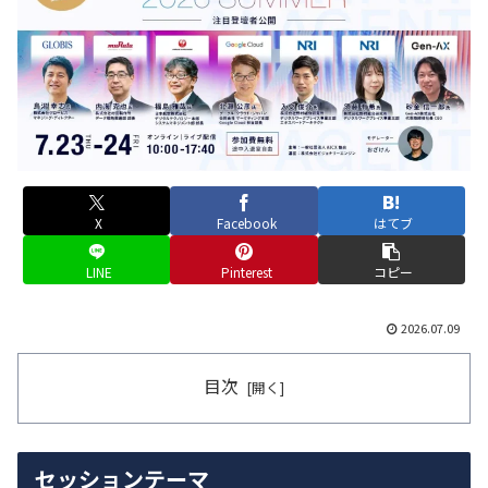
X
Facebook
はてブ
LINE
Pinterest
コピー
2026.07.09
目次
セッションテーマ