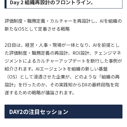
Day 2 組織再設計のフロントライン。
評価制度・職務定義・カルチャーを再設計し、AIを組織の
新たなOSとして定着させる戦略
2日目は、経営・人事・現場が一体となり、AIを前提とし
た評価制度・職務定義の再設計、ROI設計、チェンジマネ
ジメントによるカルチャーアップデートを断行した事例が
紹介されます。AIエージェントを組織の新しい基盤
（OS）として浸透させた企業が、どのような「組織の再
設計」を行ったのか、その実践知からDXの最終段階を完
遂するための戦略が議論されます。
DAY2の注目セッション