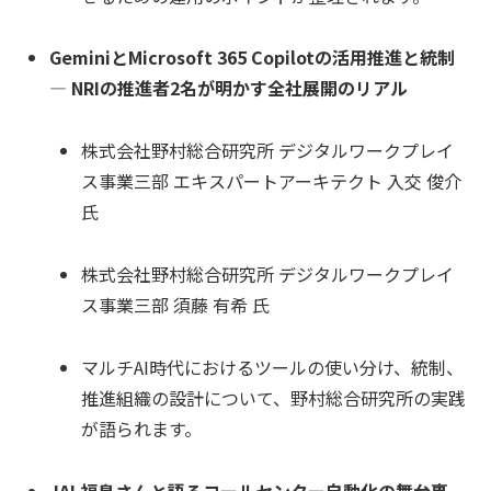
GeminiとMicrosoft 365 Copilotの活用推進と統制
― NRIの推進者2名が明かす全社展開のリアル
株式会社野村総合研究所 デジタルワークプレイ
ス事業三部 エキスパートアーキテクト 入交 俊介
氏
株式会社野村総合研究所 デジタルワークプレイ
ス事業三部 須藤 有希 氏
マルチAI時代におけるツールの使い分け、統制、
推進組織の設計について、野村総合研究所の実践
が語られます。
JAL福島さんと語るコールセンター自動化の舞台裏