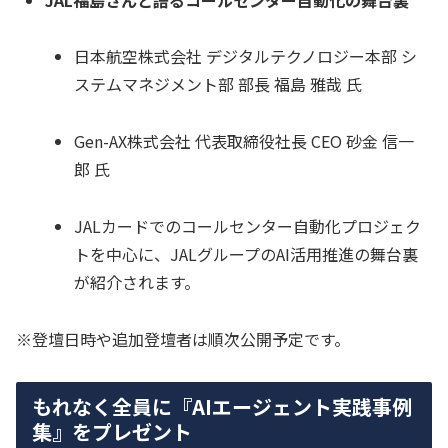
日本航空株式会社 デジタルテクノロジー本部 シ
ステムマネジメント部 部長 福島 雅哉 氏
Gen-AX株式会社 代表取締役社長 CEO 砂金 信一
郎 氏
JALカードでのコールセンター自動化プロジェク
トを中心に、JALグループのAI活用推進の舞台裏
が紹介されます。
※登壇日時や追加登壇者は順次公開予定です。
もれなく全員に『AIエージェント実践事例
集』をプレゼント