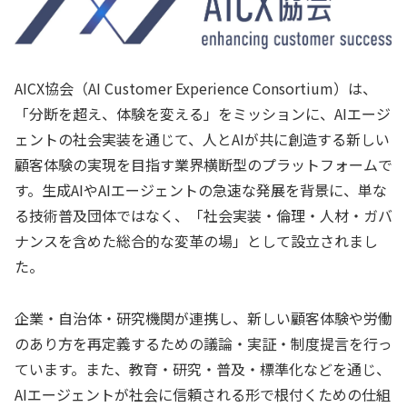
AICX協会（AI Customer Experience Consortium）は、
「分断を超え、体験を変える」をミッションに、AIエージ
ェントの社会実装を通じて、人とAIが共に創造する新しい
顧客体験の実現を目指す業界横断型のプラットフォームで
す。生成AIやAIエージェントの急速な発展を背景に、単な
る技術普及団体ではなく、「社会実装・倫理・人材・ガバ
ナンスを含めた総合的な変革の場」として設立されまし
た。
企業・自治体・研究機関が連携し、新しい顧客体験や労働
のあり方を再定義するための議論・実証・制度提言を行っ
ています。また、教育・研究・普及・標準化などを通じ、
AIエージェントが社会に信頼される形で根付くための仕組