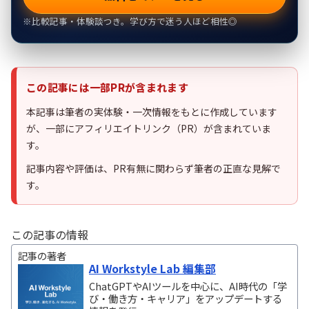
※比較記事・体験談つき。学び方で迷う人ほど相性◎
この記事には一部PRが含まれます
本記事は筆者の実体験・一次情報をもとに作成しています
が、一部にアフィリエイトリンク（PR）が含まれていま
す。
記事内容や評価は、PR有無に関わらず筆者の正直な見解で
す。
この記事の情報
記事の著者
AI Workstyle Lab 編集部
ChatGPTやAIツールを中心に、AI時代の「学
び・働き方・キャリア」をアップデートする