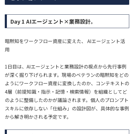
Day 1 AIエージェント×業務設計。
暗黙知をワークフロー資産に変えた、 AIエージェント活
用
1日目は、AIエージェントと業務設計の視点から先行事例
が深く掘り下げられます。現場のベテランの暗黙知をどの
ようにワークフロー資産に変換したのか、コンテキストの
4層（前提知識・指示・記憶・検索情報）を組織としてど
のように整備したのかが議論されます。個人のプロンプト
スキルに依存しない「仕組み」の設計図が、具体的な事例
から解き明かされる予定です。