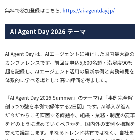
無料で参加登録はこちら:
https://ai-agentday.jp/
AI Agent Day 2026 テーマ
AI Agent Day は、AIエージェントに特化した国内最大級の
カンファレンスです。前回は申込5,600名超・満足度90％
超を記録し、AIエージェント活用の最新事例と実務知見を
体系的に学べる場として高い評価を得ました。
「AI Agent Day 2026 Summer」のテーマは「事例完全解
剖 5つの壁を事例で解体する2日間」です。AI導入が進ん
だ今だからこそ直面する課題や、組織・業務・制度の変革
をどのように進めていくべきかを、国内外の事例や構想を
交えて議論します。単なるトレンド共有ではなく、自社を