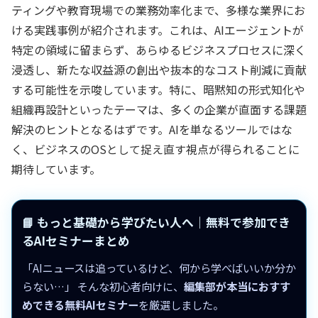
ティングや教育現場での業務効率化まで、多様な業界にお
ける実践事例が紹介されます。これは、AIエージェントが
特定の領域に留まらず、あらゆるビジネスプロセスに深く
浸透し、新たな収益源の創出や抜本的なコスト削減に貢献
する可能性を示唆しています。特に、暗黙知の形式知化や
組織再設計といったテーマは、多くの企業が直面する課題
解決のヒントとなるはずです。AIを単なるツールではな
く、ビジネスのOSとして捉え直す視点が得られることに
期待しています。
📘 もっと基礎から学びたい人へ｜無料で参加でき
るAIセミナーまとめ
「AIニュースは追っているけど、何から学べばいいか分か
らない…」 そんな初心者向けに、
編集部が本当におすす
めできる無料AIセミナー
を厳選しました。