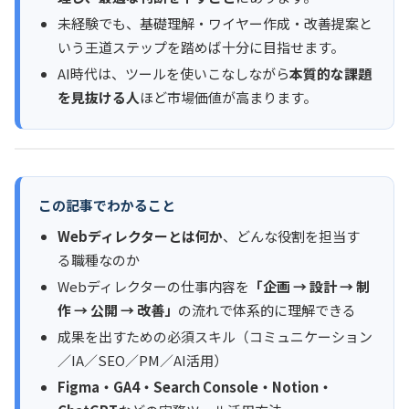
未経験でも、基礎理解・ワイヤー作成・改善提案と
いう王道ステップを踏めば十分に目指せます。
AI時代は、ツールを使いこなしながら
本質的な課題
を見抜ける人
ほど市場価値が高まります。
この記事でわかること
Webディレクターとは何か
、どんな役割を担当す
る職種なのか
Webディレクターの仕事内容を
「企画 → 設計 → 制
作 → 公開 → 改善」
の流れで体系的に理解できる
成果を出すための必須スキル（コミュニケーション
／IA／SEO／PM／AI活用）
Figma・GA4・Search Console・Notion・