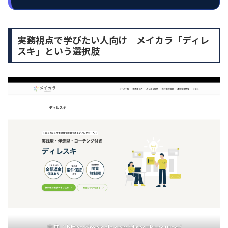
実務視点で学びたい人向け｜メイカラ「ディレ
スキ」という選択肢
出典：
https://meicala.com/diresuki-course/