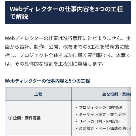
Webディレクターの仕事内容を5つの工程
で解説
Webディレクターの仕事は進行管理にとどまりません。企
画から設計、制作、公開、改善までの5工程を横断的に統
括し、プロジェクト全体を成功に導く専門職です。本章で
は、その具体的な役割を工程別に整理します。
Webディレクターの仕事内容と5つの工程
工程
主な役割・業務内
・プロジェクトの目的整理
・ターゲット設定／競合分析
① 企画・要件定義
・サイトの目的・KPI設計
・必要機能・ページ構成の洗い出