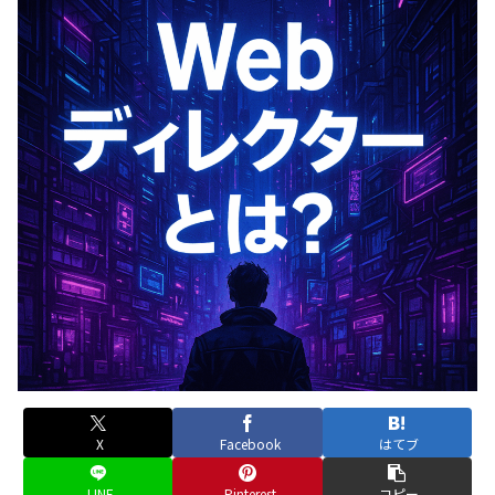
X
Facebook
はてブ
LINE
Pinterest
コピー