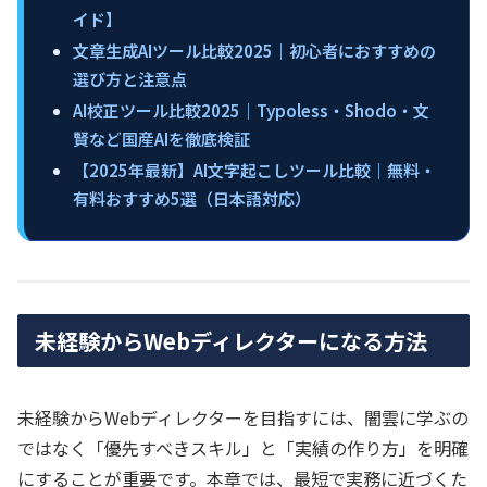
イド】
文章生成AIツール比較2025｜初心者におすすめの
選び方と注意点
AI校正ツール比較2025｜Typoless・Shodo・文
賢など国産AIを徹底検証
【2025年最新】AI文字起こしツール比較｜無料・
有料おすすめ5選（日本語対応）
未経験からWebディレクターになる方法
未経験からWebディレクターを目指すには、闇雲に学ぶの
ではなく「優先すべきスキル」と「実績の作り方」を明確
にすることが重要です。本章では、最短で実務に近づくた