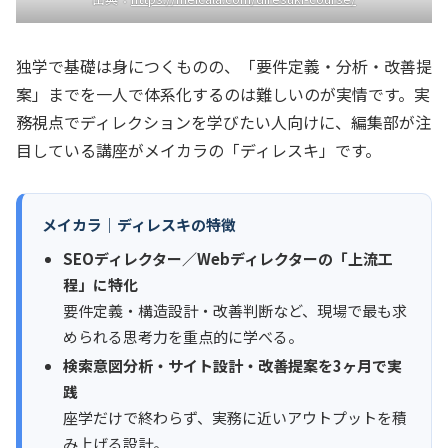
独学で基礎は身につくものの、「要件定義・分析・改善提
案」までを一人で体系化するのは難しいのが実情です。実
務視点でディレクションを学びたい人向けに、編集部が注
目している講座がメイカラの「ディレスキ」です。
メイカラ｜ディレスキの特徴
SEOディレクター／Webディレクターの「上流工
程」に特化
要件定義・構造設計・改善判断など、現場で最も求
められる思考力を重点的に学べる。
検索意図分析・サイト設計・改善提案を3ヶ月で実
践
座学だけで終わらず、実務に近いアウトプットを積
み上げる設計。