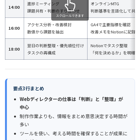
進捗ミーティング
オンラインMTG
14:00
課題共有・判断のすり合わせ
判断基準を言語化して共有
スクロールできます
アクセス分析・改善検討
GA4で主要指標を確認
16:00
数値から課題を抽出
改善メモをNotionに記録
翌日の判断整理・優先順位付け
Notionでタスク整理
18:00
タスクの再構成
「何を決めるか」を明確化
要点3行まとめ
Webディレクターの仕事は「判断」と「整理」が
中心
制作作業よりも、情報をまとめ意思決定する時間が
多い
ツールを使い、考える時間を確保することが成果に