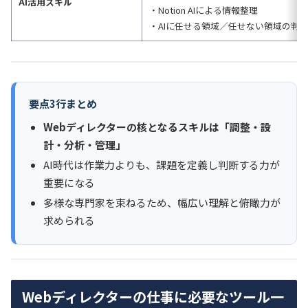
AI活用スキル
・Notion AIによる情報整理
・AIに任せる領域／任せない領域の判
要点3行まとめ
Webディレクターの核となるスキルは「調整・設
計・分析・管理」
AI時代は作業力よりも、課題を定義し判断する力が
重要になる
多様な専門家を束ねるため、幅広い理解と俯瞰力が
求められる
Webディレクターの仕事に必要なツール一