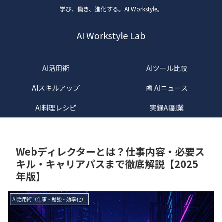
学び、働き、進化する。AI Workstyle。
AI Workstyle Lab
AI活用術
AIツール比較
AIスキルアップ
📰 AIニュース
AI料理レシピ
実録AI副業
Webディレクターとは？仕事内容・必要ス
キル・キャリアパスまで徹底解説【2025
年版】
AI活用術（仕事・勉強・効率化）