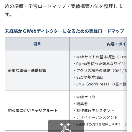
めの準備・学習ロードマップ・実績構築方法を整理しま
す。
未経験からWebディレクターになるための実践ロードマップ
項目
内容・ポイン
・Webサイトの基本構造（HTML /
・Figmaを使った簡単なワイヤー
必要な準備・基礎知識
・アクセス解析の基礎（GA4 / Searc
・SEOの基本知識
・CMS（WordPress）の基本操作
・Webライター
・編集者
初心者に近いキャリアルート
・制作進行アシスタント
・デザイナーアシスタント
※Web制作の流れを理解しやすく、ディ