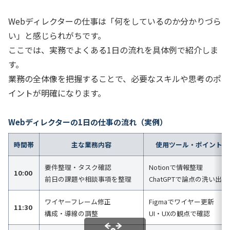
Webディレクターの仕事は「何をしているのか分かりづら
い」と感じられがちです。
ここでは、実務でよくある1日の流れを具体例で紹介しま
す。
業務の全体像を把握することで、必要なスキルや思考のポ
イントが明確になります。
Webディレクターの1日の仕事の流れ（実例）
時間帯
主な業務内容
使用ツール・ポイント
要件整理・タスク確認
Notionで情報整理
10:00
前日の課題や相談事項を整理
ChatGPTで論点の洗い出し
ワイヤーフレーム修正
Figmaでワイヤー更新
11:30
構成・導線の調整
UI・UXの観点で確認