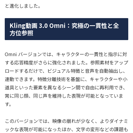
と進化しました。
Kling動画 3.0 Omni：究極の一貫性と全
方位参照
Omni バージョンでは、キャラクターの一貫性と指示に対
する応答精度がさらに強化されました。参照素材をアップ
ロードするだけで、ビジュアル特徴と音声を自動抽出し、
連動できます。特徴分離技術を基盤に、キャラクターや小
道具といった要素を異なるシーン間で自由に再利用でき、
常に同じ顔、同じ声を維持した表現が可能となっていま
す。
このバージョンでは、映像の崩れが少なく、よりダイナミ
ックな表現が可能になったほか、文字の変形などの課題も