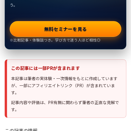
う。
無料セミナーを見る
※比較記事・体験談つき。学び方で迷う人ほど相性◎
この記事には一部PRが含まれます
本記事は筆者の実体験・一次情報をもとに作成しています
が、一部にアフィリエイトリンク（PR）が含まれていま
す。
記事内容や評価は、PR有無に関わらず筆者の正直な見解で
す。
この記事の情報