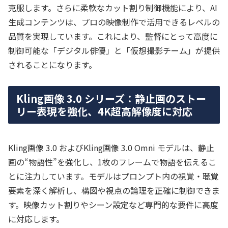
克服します。さらに柔軟なカット割り制御機能により、AI
生成コンテンツは、プロの映像制作で活用できるレベルの
品質を実現しています。これにより、監督にとって高度に
制御可能な「デジタル俳優」と「仮想撮影チーム」が提供
されることになります。
Kling画像 3.0 シリーズ：静止画のストー
リー表現を強化、4K超高解像度に対応
Kling画像 3.0 およびKling画像 3.0 Omni モデルは、静止
画の“物語性”を強化し、1枚のフレームで物語を伝えるこ
とに注力しています。モデルはプロンプト内の視覚・聴覚
要素を深く解析し、構図や視点の論理を正確に制御できま
す。映像カット割りやシーン設定など専門的な要件に高度
に対応します。