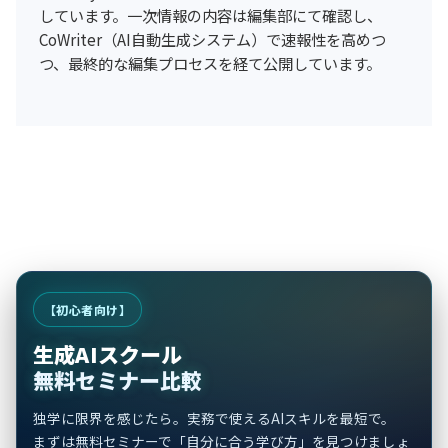
しています。一次情報の内容は編集部にて確認し、
CoWriter（AI自動生成システム）で速報性を高めつ
つ、最終的な編集プロセスを経て公開しています。
【初心者向け】
生成AIスクール
無料セミナー比較
独学に限界を感じたら。実務で使えるAIスキルを最短で。
まずは無料セミナーで「自分に合う学び方」を見つけましょ