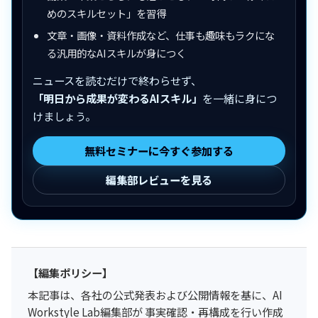
めのスキルセット」を習得
文章・画像・資料作成など、仕事も趣味もラクにな
る汎用的なAIスキルが身につく
ニュースを読むだけで終わらせず、
「明日から成果が変わるAIスキル」
を一緒に身につ
けましょう。
無料セミナーに今すぐ参加する
編集部レビューを見る
【編集ポリシー】
本記事は、各社の公式発表および公開情報を基に、AI
Workstyle Lab編集部が 事実確認・再構成を行い作成