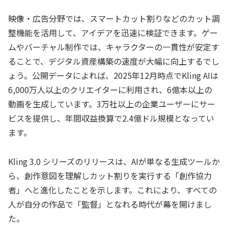
映像・広告分野では、スマートカット割りなどのカット調
整機能を活用して、アイデアを迅速に検証できます。ゲー
ムやバーチャル制作では、キャラクターの一貫性が安定す
ることで、デジタル資産構築の速度が大幅に向上するでし
ょう。公開データによれば、2025年12月時点でKling AIは
6,000万人以上のクリエイターに利用され、6億本以上の
動画を生成しています。3万社以上の企業ユーザーにサー
ビスを提供し、年間収益換算で2.4億ドル規模となってい
ます。
Kling 3.0 シリーズのリリースは、AIが単なる生成ツールか
ら、創作意図を理解しカット割りを実行する「創作協力
者」へと進化したことを示します。これにより、すべての
人が自分の作品で「監督」となれる時代が幕を開けまし
た。