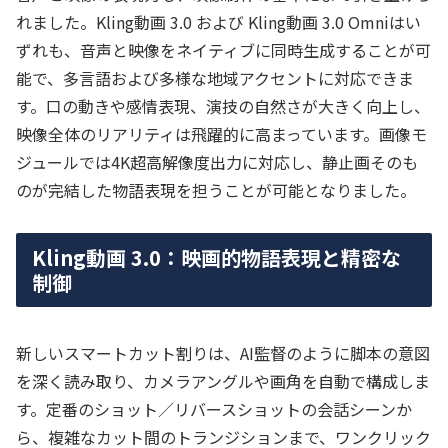
れました。Kling動画 3.0 および Kling動画 3.0 Omniはい
ずれも、音声と映像をネイティブに同時生成することが可
能で、多言語および多様な地域アクセントに対応できま
す。口の動きや感情表現、演技の自然さが大きく向上し、
映像全体のリアリティは飛躍的に高まっています。画像モ
ジュールでは4K超高解像度出力に対応し、静止画そのも
のが完結した物語表現を担うことが可能となりました。
Kling動画 3.0：映画的物語表現と精密な
制御
新しいスマートカット割りは、AI監督のように脚本の意図
を深く読み取り、カメラアングルや画角を自動で構成しま
す。定番のショット／リバースショットの会話シーンか
ら、複雑なカット間のトランジションまで、ワンクリック