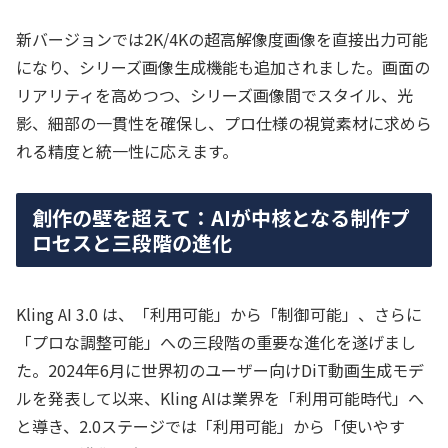
新バージョンでは2K/4Kの超高解像度画像を直接出力可能
になり、シリーズ画像生成機能も追加されました。画面の
リアリティを高めつつ、シリーズ画像間でスタイル、光
影、細部の一貫性を確保し、プロ仕様の視覚素材に求めら
れる精度と統一性に応えます。
創作の壁を超えて：AIが中核となる制作プ
ロセスと三段階の進化
Kling AI 3.0 は、「利用可能」から「制御可能」、さらに
「プロな調整可能」への三段階の重要な進化を遂げまし
た。2024年6月に世界初のユーザー向けDiT動画生成モデ
ルを発表して以来、Kling AIは業界を「利用可能時代」へ
と導き、2.0ステージでは「利用可能」から「使いやす