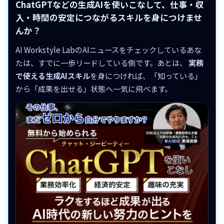
ChatGPTなどの生成AIを使いこなして、仕事・収
入・時間の安定につながるスキルを身につけませ
んか？
AI Workstyle LabのAIニュースをチェックしているあな
たは、すでに一歩リードしている側です。あとは、
実務
で使える生成AIスキル
を身につければ、「知っている」
から「成果を出せる」状態へ一気に飛べます。