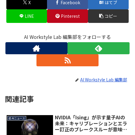
X
Facebook
はてブ
LINE
Pinterest
コピー
AI Workstyle Lab 編集部をフォローする
AI Workstyle Lab 編集部
関連記事
NVIDIA「Ising」が示す量子AIの
📰 AIニュース
未来：キャリブレーションとエラ
ー訂正のブレークスルーが意味す