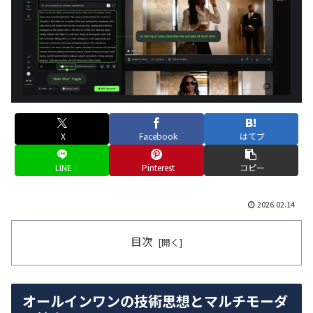
X
Facebook
はてブ
LINE
Pinterest
コピー
2026.02.14
目次
オールインワンの技術思想とマルチモーダ