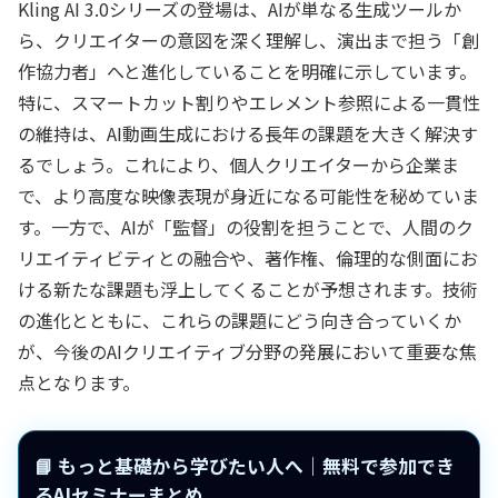
Kling AI 3.0シリーズの登場は、AIが単なる生成ツールか
ら、クリエイターの意図を深く理解し、演出まで担う「創
作協力者」へと進化していることを明確に示しています。
特に、スマートカット割りやエレメント参照による一貫性
の維持は、AI動画生成における長年の課題を大きく解決す
るでしょう。これにより、個人クリエイターから企業ま
で、より高度な映像表現が身近になる可能性を秘めていま
す。一方で、AIが「監督」の役割を担うことで、人間のク
リエイティビティとの融合や、著作権、倫理的な側面にお
ける新たな課題も浮上してくることが予想されます。技術
の進化とともに、これらの課題にどう向き合っていくか
が、今後のAIクリエイティブ分野の発展において重要な焦
点となります。
📘 もっと基礎から学びたい人へ｜無料で参加でき
るAIセミナーまとめ