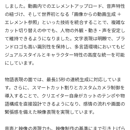
しました。動画内でのエレメントアップロード、音声特性
の紐づけ、そして世界初となる「画像からの動画生成 ＋
エレメント参照」といった技術を統合することで、複雑な
カット切り替えの中でも、人物の外観・動き・声を安定し
て維持できるようになりました。文字表現は明瞭で、ブラ
ンドロゴも高い識別性を保持し、多言語環境においてもビ
ジュアルスタイルとキャラクター特性の高度な統一を可能
にしています。
物語表現の面では、最長15秒の連続生成に対応していま
す。さらに、スマートカット割りとカスタムカメラ制御を
導入することで、クリエイター自身がカットのテンポや物
語構成を直接設計できるようになり、感情の流れや画面の
緊張感を備えた映像表現を実現しています。
音声と映像の表現力も、映像制作の基準にまで引き上げら