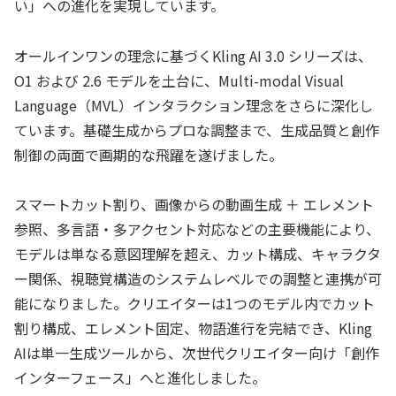
い」への進化を実現しています。
オールインワンの理念に基づくKling AI 3.0 シリーズは、
O1 および 2.6 モデルを土台に、Multi-modal Visual
Language（MVL）インタラクション理念をさらに深化し
ています。基礎生成からプロな調整まで、生成品質と創作
制御の両面で画期的な飛躍を遂げました。
スマートカット割り、画像からの動画生成 ＋ エレメント
参照、多言語・多アクセント対応などの主要機能により、
モデルは単なる意図理解を超え、カット構成、キャラクタ
ー関係、視聴覚構造のシステムレベルでの調整と連携が可
能になりました。クリエイターは1つのモデル内でカット
割り構成、エレメント固定、物語進行を完結でき、Kling
AIは単一生成ツールから、次世代クリエイター向け「創作
インターフェース」へと進化しました。