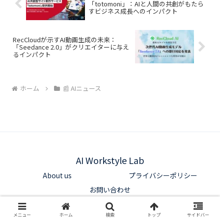
「totomoni」：AIと人間の共創がもたら
すビジネス成長へのインパクト
RecCloudが示すAI動画生成の未来：
「Seedance 2.0」がクリエイターに与え
るインパクト
ホーム
📰 AIニュース
AI Workstyle Lab
About us
プライバシーポリシー
お問い合わせ
© 2025 AI Workstyle Lab.
メニュー
ホーム
検索
トップ
サイドバー