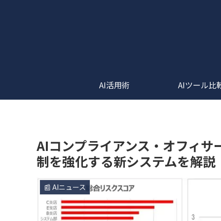
AI活用術
AIツール比
AIコンプライアンス・オフィ
制を強化する新システムを解説
📰 AIニュース