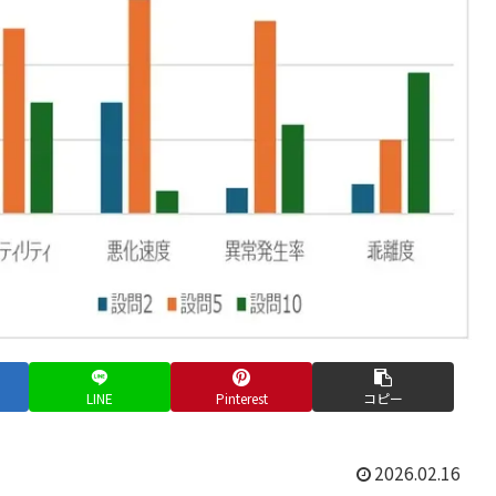
LINE
Pinterest
コピー
2026.02.16