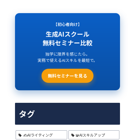
【初心者向け】
生成AIスクール
無料セミナー比較
独学に限界を感じたら。
実務で使えるAIスキルを最短で。
無料セミナーを見る
タグ
✍️AIライティング
🧩AIスキルアップ