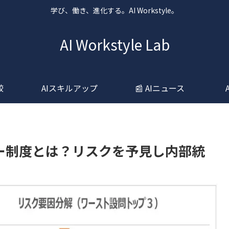
学び、働き、進化する。AI Workstyle。
AI Workstyle Lab
較
AIスキルアップ
📰 AIニュース
サー制度とは？リスクを予見し内部統