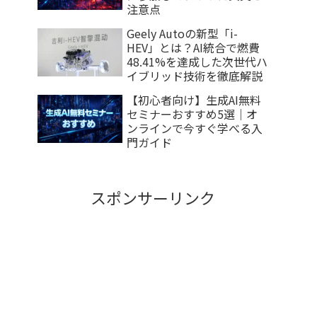
注意点
Geely Autoの新型「i-
HEV」とは？AI統合で燃費
48.41%を達成した次世代ハ
イブリッド技術を徹底解説
【初心者向け】生成AI無料
セミナーおすすめ5選｜オ
ンラインで今すぐ学べる入
門ガイド
スポンサーリンク