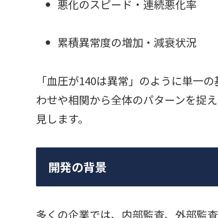
悪化のスピード・連続悪化率
累積異常度の増加・減衰状況
「血圧が140は異常」のように単一
わせや相関から全体のパターンを捉え
見します。
開発の背景
多くの企業では、内部監査、外部監査