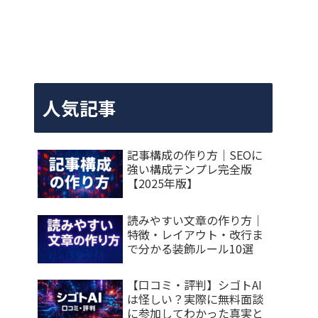
人気記事
記事構成の作り方｜SEOに
強い構成テンプレ完全版
【2025年版】
読みやすい文章の作り方｜
特徴・レイアウト・改行ま
で分かる装飾ルール10選
【口コミ・評判】シゴトAI
は怪しい？実際に無料面談
に参加してわかった真実と