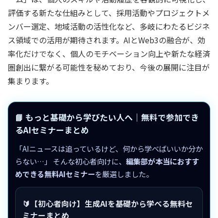
評価する新たな仕組みとして、採用活動やプロジェクトメ
ンバー選定、地域活動の活性化など、多岐にわたるビジネ
ス領域での活用が期待されます。AIとWeb3の融合が、効
率化だけでなく、個人のモチベーション向上や新たな経済
圏創出に繋がる可能性を秘めており、今後の展開に注目が
集まります。
📘 もっと基礎から学びたい人へ｜無料で参加でき
るAIセミナーまとめ
「AIニュースは追っているけど、何から学べばいいか分か
らない…」 そんな初心者向けに、
編集部が本当におすす
めできる無料AIセミナー
を厳選しました。
🔰【初心者向け】生成AIを基礎から学べる無料セ
ミナーまとめ