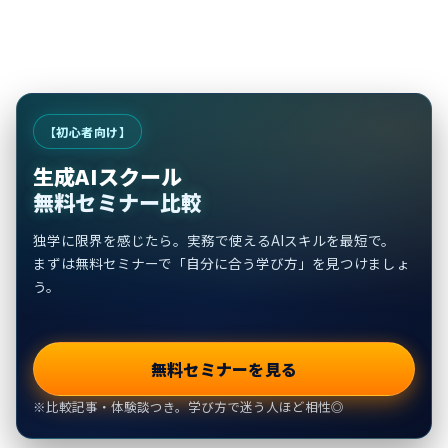
【初心者向け】
生成AIスクール
無料セミナー比較
独学に限界を感じたら。実務で使えるAIスキルを最短で。
まずは無料セミナーで「自分に合う学び方」を見つけましょ
う。
無料セミナーを見る
※比較記事・体験談つき。学び方で迷う人ほど相性◎