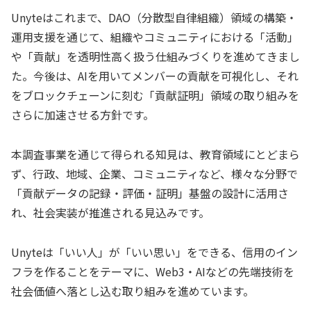
Unyteはこれまで、DAO（分散型自律組織）領域の構築・
運用支援を通じて、組織やコミュニティにおける「活動」
や「貢献」を透明性高く扱う仕組みづくりを進めてきまし
た。今後は、AIを用いてメンバーの貢献を可視化し、それ
をブロックチェーンに刻む「貢献証明」領域の取り組みを
さらに加速させる方針です。
本調査事業を通じて得られる知見は、教育領域にとどまら
ず、行政、地域、企業、コミュニティなど、様々な分野で
「貢献データの記録・評価・証明」基盤の設計に活用さ
れ、社会実装が推進される見込みです。
Unyteは「いい人」が「いい思い」をできる、信用のイン
フラを作ることをテーマに、Web3・AIなどの先端技術を
社会価値へ落とし込む取り組みを進めています。