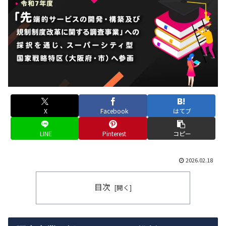
X
Facebook
はてブ
LINE
Pinterest
コピー
2026.02.18
目次