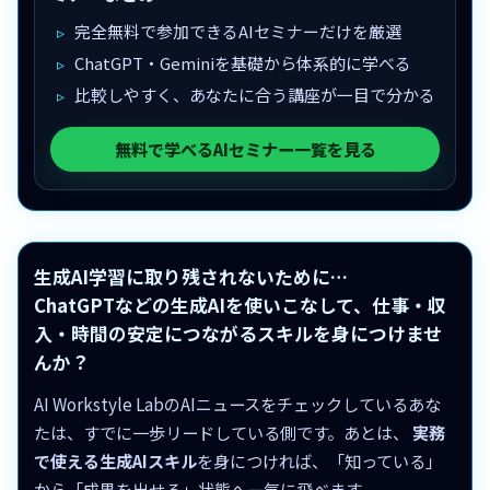
完全無料で参加できるAIセミナーだけを厳選
ChatGPT・Geminiを基礎から体系的に学べる
比較しやすく、あなたに合う講座が一目で分かる
無料で学べるAIセミナー一覧を見る
生成AI学習に取り残されないために…
ChatGPTなどの生成AIを使いこなして、仕事・収
入・時間の安定につながるスキルを身につけませ
んか？
AI Workstyle LabのAIニュースをチェックしているあな
たは、すでに一歩リードしている側です。あとは、
実務
で使える生成AIスキル
を身につければ、「知っている」
から「成果を出せる」状態へ一気に飛べます。