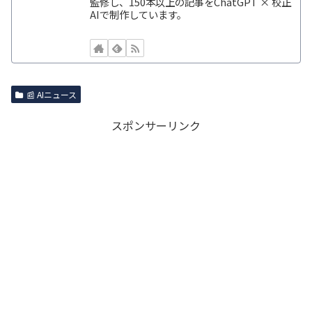
監修し、150本以上の記事をChatGPT × 校正
AIで制作しています。
📰 AIニュース
スポンサーリンク