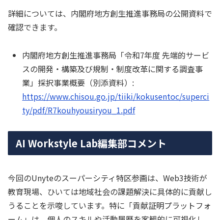
詳細については、内閣府地方創生推進事務局の公開資料で
確認できます。
内閣府地方創生推進事務局「令和7年度 先端的サービ
スの開発・構築及び規制・制度改革に関する調査事
業」採択事業概要（別添資料）:
https://www.chisou.go.jp/tiiki/kokusentoc/superci
ty/pdf/R7kouhyousiryou_1.pdf
AI Workstyle Lab編集部コメント
今回のUnyteのスーパーシティ特区参画は、Web3技術が
教育現場、ひいては地域社会の課題解決に具体的に貢献し
うることを示唆しています。特に「貢献証明プラットフォ
ーム」は、個人のスキルや活動履歴を客観的に可視化し、