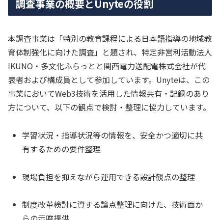
調査事業の概要とUnyteの役割
本調査事業は「特別の教育課程による日本語指導の地域教
育体制強化に向けた調査」と題され、特定非営利活動法人
IKUNO・多文化ふらっとと関西電力送配電株式会社が代
表者および構成員として参加しています。Unyteは、この
事業においてWeb3技術を活用した情報共有・記録のあり
方について、以下の観点で検討・整理に協力しています。
学習状況・指導状況等の情報を、安全かつ適切に共
有するための要件整理
現場負担を抑えながら運用できる設計観点の整理
制度改革検討に資する論点整理に向けた、技術面か
らの示唆提供