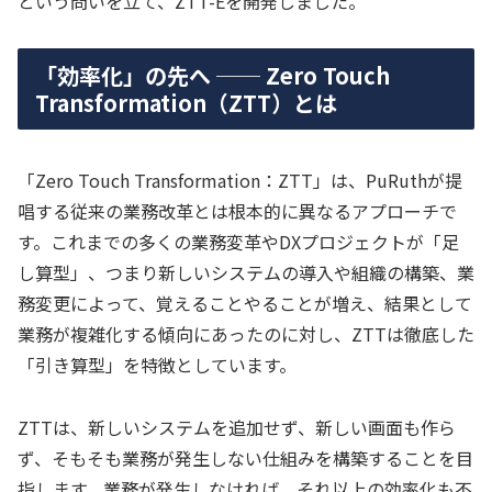
という問いを立て、ZTT-Eを開発しました。
「効率化」の先へ ── Zero Touch
Transformation（ZTT）とは
「Zero Touch Transformation：ZTT」は、PuRuthが提
唱する従来の業務改革とは根本的に異なるアプローチで
す。これまでの多くの業務変革やDXプロジェクトが「足
し算型」、つまり新しいシステムの導入や組織の構築、業
務変更によって、覚えることやることが増え、結果として
業務が複雑化する傾向にあったのに対し、ZTTは徹底した
「引き算型」を特徴としています。
ZTTは、新しいシステムを追加せず、新しい画面も作ら
ず、そもそも業務が発生しない仕組みを構築することを目
指します。業務が発生しなければ、それ以上の効率化も不