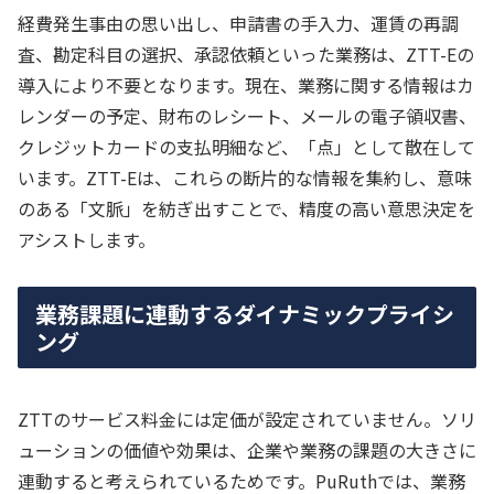
経費発生事由の思い出し、申請書の手入力、運賃の再調
査、勘定科目の選択、承認依頼といった業務は、ZTT-Eの
導入により不要となります。現在、業務に関する情報はカ
レンダーの予定、財布のレシート、メールの電子領収書、
クレジットカードの支払明細など、「点」として散在して
います。ZTT-Eは、これらの断片的な情報を集約し、意味
のある「文脈」を紡ぎ出すことで、精度の高い意思決定を
アシストします。
業務課題に連動するダイナミックプライシ
ング
ZTTのサービス料金には定価が設定されていません。ソリ
ューションの価値や効果は、企業や業務の課題の大きさに
連動すると考えられているためです。PuRuthでは、業務