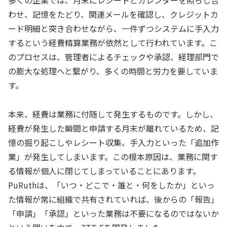
多くの企業では、月末にレシートとカレンダーを照らし合
わせ、記憶をたどり、関連メールを確認し、クレジットカ
ード明細と突き合わせながら、一件ずつシステムに手入力
するという経費精算業務が依然として行われています。こ
のプロセスは、管理者によるチェックや承認、経理部門で
の膨大な処理へと繋がり、多くの時間と労力を要していま
す。
本来、経費は業務に付随して発生するものです。しかし、
経費が発生した瞬間と申請する月末が離れているため、記
憶の掘り起こしやレシート収集、手入力といった「追加作
業」が発生してしまいます。この根本原因は、業務に関す
る情報が個人に閉じてしまっていることにあります。
PuRuthは、「いつ・どこで・誰と・何をしたか」といっ
た情報が常に組織で共有されていれば、後からの「報告」
「申請」「承認」といった業務は不要になるのではないか