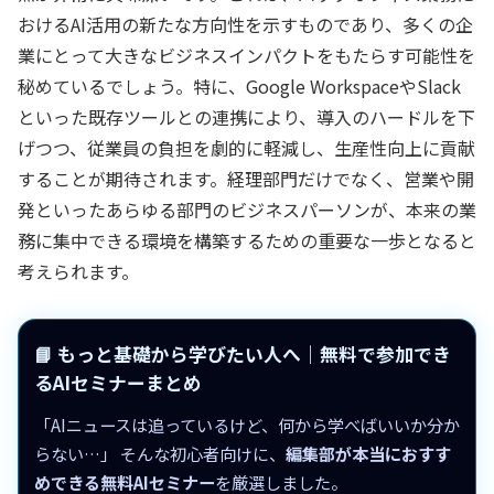
おけるAI活用の新たな方向性を示すものであり、多くの企
業にとって大きなビジネスインパクトをもたらす可能性を
秘めているでしょう。特に、Google WorkspaceやSlack
といった既存ツールとの連携により、導入のハードルを下
げつつ、従業員の負担を劇的に軽減し、生産性向上に貢献
することが期待されます。経理部門だけでなく、営業や開
発といったあらゆる部門のビジネスパーソンが、本来の業
務に集中できる環境を構築するための重要な一歩となると
考えられます。
📘 もっと基礎から学びたい人へ｜無料で参加でき
るAIセミナーまとめ
「AIニュースは追っているけど、何から学べばいいか分か
らない…」 そんな初心者向けに、
編集部が本当におすす
めできる無料AIセミナー
を厳選しました。