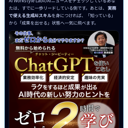
AI Workstyle LabのAIニュースをチェックしているあな
たは、すでに一歩リードしている側です。あとは、
実務
で使える生成AIスキル
を身につければ、「知っている」
から「成果を出せる」状態へ一気に飛べます。