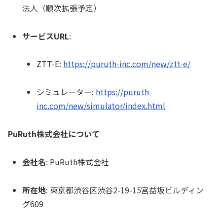
法人（順次拡張予定）
サービスURL
:
ZTT-E:
https://puruth-inc.com/new/ztt-e/
シミュレーター:
https://puruth-
inc.com/new/simulator/index.html
PuRuth株式会社について
会社名
: PuRuth株式会社
所在地
: 東京都渋谷区渋谷2-19-15宮益坂ビルディン
グ609