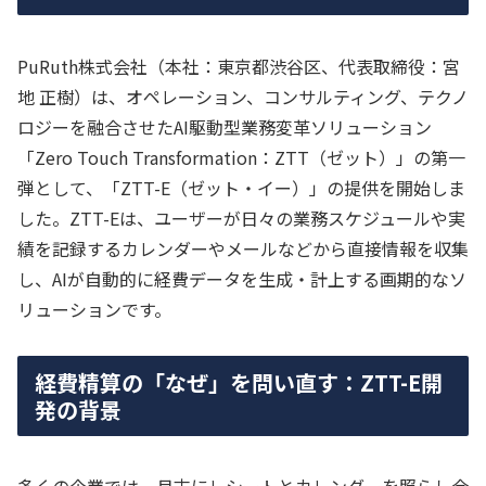
PuRuth株式会社（本社：東京都渋谷区、代表取締役：宮
地 正樹）は、オペレーション、コンサルティング、テクノ
ロジーを融合させたAI駆動型業務変革ソリューション
「Zero Touch Transformation：ZTT（ゼット）」の第一
弾として、「ZTT-E（ゼット・イー）」の提供を開始しま
した。ZTT-Eは、ユーザーが日々の業務スケジュールや実
績を記録するカレンダーやメールなどから直接情報を収集
し、AIが自動的に経費データを生成・計上する画期的なソ
リューションです。
経費精算の「なぜ」を問い直す：ZTT-E開
発の背景