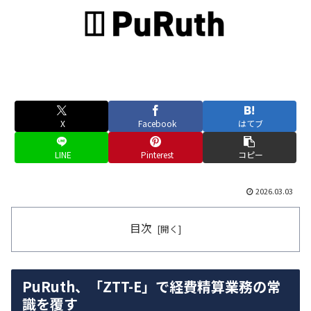
X
Facebook
はてブ
LINE
Pinterest
コピー
2026.03.03
目次
PuRuth、「ZTT-E」で経費精算業務の常
識を覆す