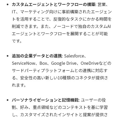
カスタムエージェントとワークフローの構築
: 営業、
IT、マーケティング向けに事前構築されたエージェン
トを活用することで、反復的なタスクにかかる時間を
削減できます。また、ノーコードで独自のカスタムAI
エージェントとワークフローを展開することが可能
です。
追加の企業データとの連携
: Salesforce、
ServiceNow、Box、Google Drive、OneDriveなどの
サードパーティプラットフォームとの連携に対応す
る、安全性の高い新しい10種類のコネクタが提供さ
れます。
パーソナライゼーションと記憶機能
: ユーザーの役
割、好み、重点領域などのコンテキストを基に学習
し、カスタマイズされたインサイトと提案が提供さ