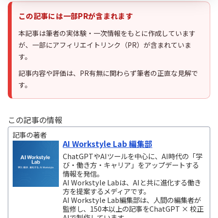
この記事には一部PRが含まれます
本記事は筆者の実体験・一次情報をもとに作成しています
が、一部にアフィリエイトリンク（PR）が含まれていま
す。
記事内容や評価は、PR有無に関わらず筆者の正直な見解で
す。
この記事の情報
記事の著者
AI Workstyle Lab 編集部
ChatGPTやAIツールを中心に、AI時代の「学
び・働き方・キャリア」をアップデートする
情報を発信。
AI Workstyle Labは、AIと共に進化する働き
方を提案するメディアです。
AI Workstyle Lab編集部は、人間の編集者が
監修し、150本以上の記事をChatGPT × 校正
AIで制作しています。