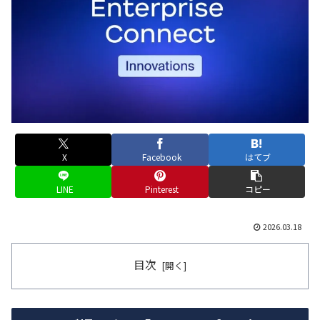
X
Facebook
はてブ
LINE
Pinterest
コピー
2026.03.18
目次