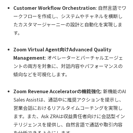
Customer Workflow Orchestration
: 自然言語でワ
ークフローを作成し、システムやチャネルを横断し
たカスタマージャーニーの設計と自動化を実現しま
す。
Zoom Virtual Agent向けAdvanced Quality
Management
: オペレーターとバーチャルエージェ
ントの両方を対象に、対話内容やパフォーマンスの
傾向などを可視化します。
Zoom Revenue Acceleratorの機能強化
: 新機能のAI
Sales Assistは、通話中に推奨アクションを提示し、
営業会話におけるリアルタイムコーチングを実現し
ます。また、Ask ZRAは収益責任者向けに会話型イン
テリジェンスを提供し、自然言語で通話や取引内容
を分析できるようにします。