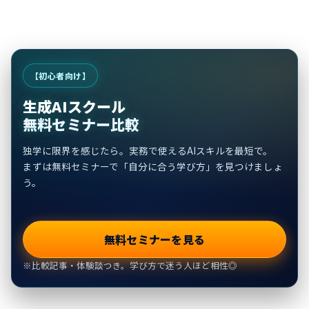
【初心者向け】
生成AIスクール
無料セミナー比較
独学に限界を感じたら。実務で使えるAIスキルを最短で。
まずは無料セミナーで「自分に合う学び方」を見つけましょ
う。
無料セミナーを見る
※比較記事・体験談つき。学び方で迷う人ほど相性◎