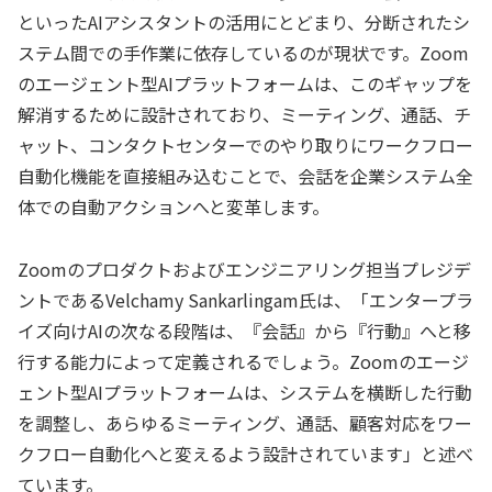
といったAIアシスタントの活用にとどまり、分断されたシ
ステム間での手作業に依存しているのが現状です。Zoom
のエージェント型AIプラットフォームは、このギャップを
解消するために設計されており、ミーティング、通話、チ
ャット、コンタクトセンターでのやり取りにワークフロー
自動化機能を直接組み込むことで、会話を企業システム全
体での自動アクションへと変革します。
Zoomのプロダクトおよびエンジニアリング担当プレジデ
ントであるVelchamy Sankarlingam氏は、「エンタープラ
イズ向けAIの次なる段階は、『会話』から『行動』へと移
行する能力によって定義されるでしょう。Zoomのエージ
ェント型AIプラットフォームは、システムを横断した行動
を調整し、あらゆるミーティング、通話、顧客対応をワー
クフロー自動化へと変えるよう設計されています」と述べ
ています。