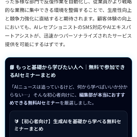
った多様な部門で反復作業を自動化し、従業員がより戦略
的な業務に集中できる環境を整備することで、生産性向上
と競争力強化に直結すると期待されます。顧客体験の向上
においても、AIレセプショニストのSMS対応やAIエキスパ
ートアシストが、迅速かつパーソナライズされたサービス
提供を可能にするはずです。
📘 もっと基礎から学びたい人へ｜無料で参加でき
るAIセミナーまとめ
「AIニュースは追っているけど、何から学べばいいか分か
らない…」 そんな初心者向けに、
編集部が本当におすす
めできる無料AIセミナー
を厳選しました。
🔰【初心者向け】生成AIを基礎から学べる無料セ
ミナーまとめ