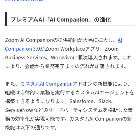
プレミアムAI「AI Companion」の進化
Zoom AI Companionの提供範囲が大幅に拡大し、
AI
Companion 3.0
がZoom Workplaceアプリ、Zoom
Business Services、Workvivoに順次導入されます。これ
により、会話から業務完了までの流れが加速されます。
また、
カスタムAI Companion
アドオンの新機能により、
組織は自律的に業務を実行するカスタムAIエージェントを
構築できるようになります。Salesforce、Slack、
ServiceNowなどのサードパーティシステムを横断した業
務の効率化が実現可能です。カスタムAI Companionの新
機能は以下の通りです。