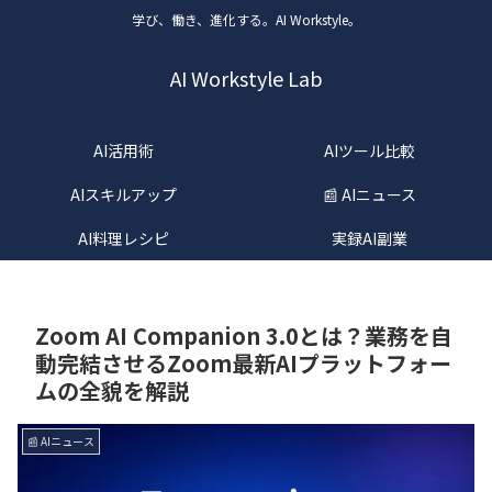
学び、働き、進化する。AI Workstyle。
AI Workstyle Lab
AI活用術
AIツール比較
AIスキルアップ
📰 AIニュース
AI料理レシピ
実録AI副業
Zoom AI Companion 3.0とは？業務を自
動完結させるZoom最新AIプラットフォー
ムの全貌を解説
📰 AIニュース