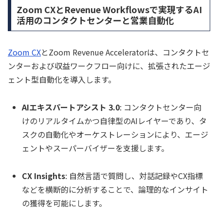
Zoom CXとRevenue Workflowsで実現するAI
活用のコンタクトセンターと営業自動化
Zoom CX
とZoom Revenue Acceleratorは、コンタクトセ
ンターおよび収益ワークフロー向けに、拡張されたエージ
ェント型自動化を導入します。
AIエキスパートアシスト 3.0
: コンタクトセンター向
けのリアルタイムかつ自律型のAIレイヤーであり、タ
スクの自動化やオーケストレーションにより、エージ
ェントやスーパーバイザーを支援します。
CX Insights
: 自然言語で質問し、対話記録やCX指標
などを横断的に分析することで、論理的なインサイト
の獲得を可能にします。