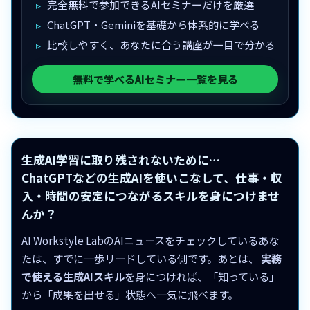
完全無料で参加できるAIセミナーだけを厳選
ChatGPT・Geminiを基礎から体系的に学べる
比較しやすく、あなたに合う講座が一目で分かる
無料で学べるAIセミナー一覧を見る
生成AI学習に取り残されないために…
ChatGPTなどの生成AIを使いこなして、仕事・収
入・時間の安定につながるスキルを身につけませ
んか？
AI Workstyle LabのAIニュースをチェックしているあな
たは、すでに一歩リードしている側です。あとは、
実務
で使える生成AIスキル
を身につければ、「知っている」
から「成果を出せる」状態へ一気に飛べます。