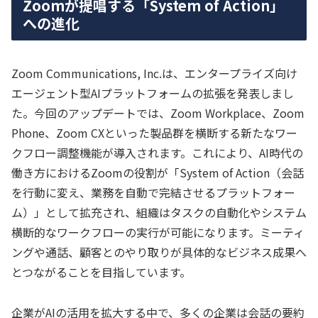
Zoomが提唱する「System of Action」
への進化
Zoom Communications, Inc.は、エンタープライズ向け
エージェント型AIプラットフォームの拡張を発表しまし
た。今回のアップデートでは、Zoom Workplace、Zoom
Phone、Zoom CXといった製品群を横断する新たなワー
クフロー調整機能が導入されます。これにより、AI時代の
働き方におけるZoomの役割が「System of Action（会話
を行動に変え、業務を自動で完結させるプラットフォー
ム）」として拡充され、組織はタスクの自動化やシステム
横断的なワークフローの実行が可能になります。ミーティ
ングや通話、顧客とのやり取りが具体的なビジネス成果へ
とつながることを目指しています。
企業がAIの活用を拡大する中で、多くの企業は会話の要約