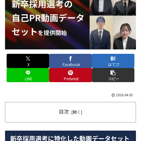
X
Facebook
はてブ
LINE
Pinterest
コピー
2026.04.03
目次
新卒採用選考に特化した動画データセット