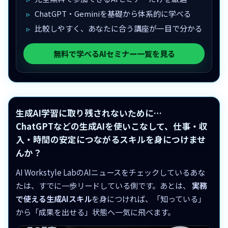
ChatGPT・Geminiを基礎から体系的に学べる
比較しやすく、あなたに合う講座が一目で分かる
無料で学べるAIセミナー一覧を見る
生成AI学習に取り残されないために…
ChatGPTなどの生成AIを使いこなして、仕事・収
入・時間の安定につながるスキルを身につけませ
んか？
AI Workstyle LabのAIニュースをチェックしているあな
たは、すでに一歩リードしている側です。あとは、
実務
で使える生成AIスキル
を身につければ、「知っている」
から「成果を出せる」状態へ一気に飛べます。