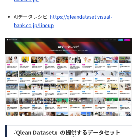
AIデータレシピ:
https://qleandataset.visual-
bank.co.jp/lineup
『Qlean Dataset』の提供するデータセット