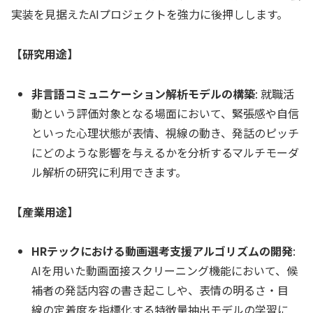
実装を見据えたAIプロジェクトを強力に後押しします。
【研究用途】
非言語コミュニケーション解析モデルの構築
: 就職活
動という評価対象となる場面において、緊張感や自信
といった心理状態が表情、視線の動き、発話のピッチ
にどのような影響を与えるかを分析するマルチモーダ
ル解析の研究に利用できます。
【産業用途】
HRテックにおける動画選考支援アルゴリズムの開発
:
AIを用いた動画面接スクリーニング機能において、候
補者の発話内容の書き起こしや、表情の明るさ・目
線の定着度を指標化する特徴量抽出モデルの学習に