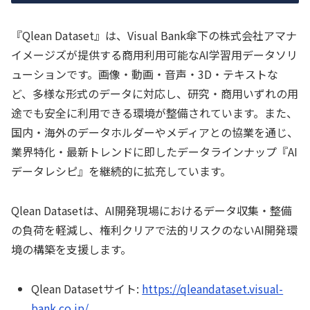
『Qlean Dataset』は、Visual Bank傘下の株式会社アマナ
イメージズが提供する商用利用可能なAI学習用データソリ
ューションです。画像・動画・音声・3D・テキストな
ど、多様な形式のデータに対応し、研究・商用いずれの用
途でも安全に利用できる環境が整備されています。また、
国内・海外のデータホルダーやメディアとの協業を通じ、
業界特化・最新トレンドに即したデータラインナップ『AI
データレシピ』を継続的に拡充しています。
Qlean Datasetは、AI開発現場におけるデータ収集・整備
の負荷を軽減し、権利クリアで法的リスクのないAI開発環
境の構築を支援します。
Qlean Datasetサイト:
https://qleandataset.visual-
bank.co.jp/