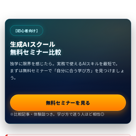
【初心者向け】
生成AIスクール
無料セミナー比較
独学に限界を感じたら。実務で使えるAIスキルを最短で。
まずは無料セミナーで「自分に合う学び方」を見つけましょ
う。
無料セミナーを見る
※比較記事・体験談つき。学び方で迷う人ほど相性◎