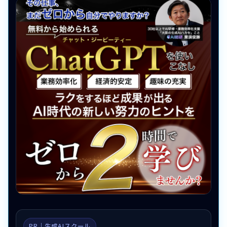
PR｜生成AIスクール