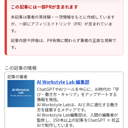
この記事には一部PRが含まれます
本記事は筆者の実体験・一次情報をもとに作成しています
が、一部にアフィリエイトリンク（PR）が含まれていま
す。
記事内容や評価は、PR有無に関わらず筆者の正直な見解で
す。
この記事の情報
記事の著者
AI Workstyle Lab 編集部
ChatGPTやAIツールを中心に、AI時代の「学
び・働き方・キャリア」をアップデートする
情報を発信。
AI Workstyle Labは、AIと共に進化する働き
方を提案するメディアです。
AI Workstyle Lab編集部は、人間の編集者が
監修し、150本以上の記事をChatGPT × 校正
AIで制作しています。