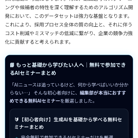
ングや候補者の特性を深く理解するためのアルゴリズム開
発において、このデータセットは強力な基盤となります。
これにより、採用プロセス全体の質の向上と、それに伴う
コスト削減やミスマッチの低減に繋がり、企業の競争力強
化に貢献すると考えられます。
📘 もっと基礎から学びたい人へ｜無料で参加でき
るAIセミナーまとめ
「AIニュースは追っているけど、何から学べばいいか分か
らない…」 そんな初心者向けに、
編集部が本当におすす
めできる無料AIセミナー
を厳選しました。
🔰【初心者向け】生成AIを基礎から学べる無料セ
ミナーまとめ
完全無料で参加できるAIセミナーだけを厳選