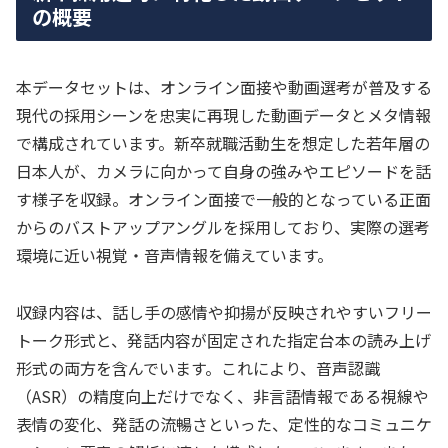
の概要
本データセットは、オンライン面接や動画選考が普及する
現代の採用シーンを忠実に再現した動画データとメタ情報
で構成されています。新卒就職活動生を想定した若年層の
日本人が、カメラに向かって自身の強みやエピソードを話
す様子を収録。オンライン面接で一般的となっている正面
からのバストアップアングルを採用しており、実際の選考
環境に近い視覚・音声情報を備えています。
収録内容は、話し手の感情や抑揚が反映されやすいフリー
トーク形式と、発話内容が固定された指定台本の読み上げ
形式の両方を含んでいます。これにより、音声認識
（ASR）の精度向上だけでなく、非言語情報である視線や
表情の変化、発話の流暢さといった、定性的なコミュニケ