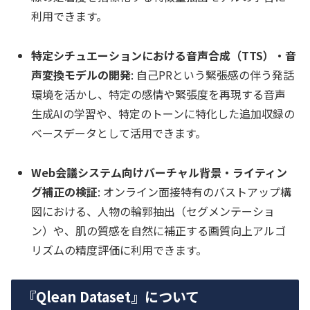
利用できます。
特定シチュエーションにおける音声合成（TTS）・音
声変換モデルの開発
: 自己PRという緊張感の伴う発話
環境を活かし、特定の感情や緊張度を再現する音声
生成AIの学習や、特定のトーンに特化した追加収録の
ベースデータとして活用できます。
Web会議システム向けバーチャル背景・ライティン
グ補正の検証
: オンライン面接特有のバストアップ構
図における、人物の輪郭抽出（セグメンテーショ
ン）や、肌の質感を自然に補正する画質向上アルゴ
リズムの精度評価に利用できます。
『Qlean Dataset』について