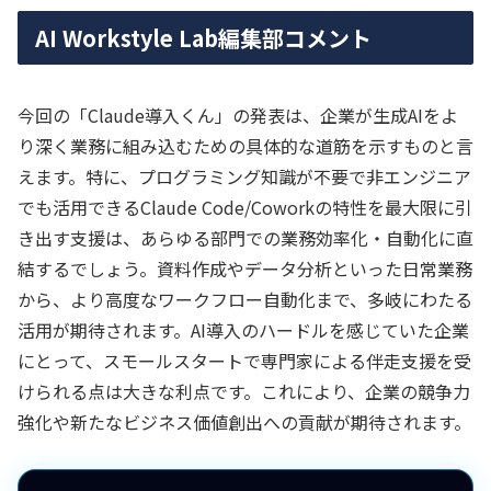
AI Workstyle Lab編集部コメント
今回の「Claude導入くん」の発表は、企業が生成AIをよ
り深く業務に組み込むための具体的な道筋を示すものと言
えます。特に、プログラミング知識が不要で非エンジニア
でも活用できるClaude Code/Coworkの特性を最大限に引
き出す支援は、あらゆる部門での業務効率化・自動化に直
結するでしょう。資料作成やデータ分析といった日常業務
から、より高度なワークフロー自動化まで、多岐にわたる
活用が期待されます。AI導入のハードルを感じていた企業
にとって、スモールスタートで専門家による伴走支援を受
けられる点は大きな利点です。これにより、企業の競争力
強化や新たなビジネス価値創出への貢献が期待されます。