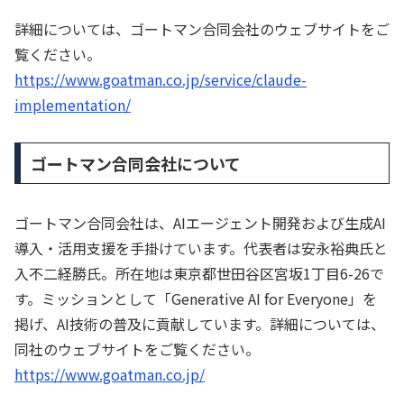
詳細については、ゴートマン合同会社のウェブサイトをご
覧ください。
https://www.goatman.co.jp/service/claude-
implementation/
ゴートマン合同会社について
ゴートマン合同会社は、AIエージェント開発および生成AI
導入・活用支援を手掛けています。代表者は安永裕典氏と
入不二経勝氏。所在地は東京都世田谷区宮坂1丁目6-26で
す。ミッションとして「Generative AI for Everyone」を
掲げ、AI技術の普及に貢献しています。詳細については、
同社のウェブサイトをご覧ください。
https://www.goatman.co.jp/