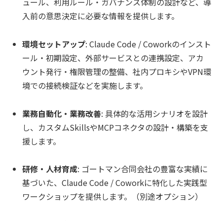
ュール、利用ルール・ガバナンス体制の設計など、導
入前の意思決定に必要な情報を提供します。
環境セットアップ
: Claude Code / Coworkのインスト
ール・初期設定、外部サービスとの連携設定、アカ
ウント発行・権限管理の整備、社内プロキシやVPN環
境での接続検証などを実施します。
業務自動化・業務改善
: 具体的な活用シナリオを設計
し、カスタムSkillsやMCPコネクタの設計・構築を支
援します。
研修・人材育成
: ゴートマン合同会社の豊富な実績に
基づいた、Claude Code / Coworkに特化した実践型
ワークショップを提供します。（別途オプション）