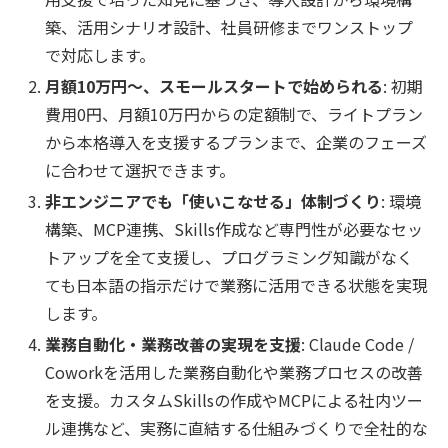
築、活用シナリオ設計、社員研修までワンストップ
で対応します。
月額10万円〜、スモールスタートで始められる
: 初期
費用0円、月額10万円からの定額制で、ライトプラン
から本格導入を支援するプランまで、企業のフェーズ
に合わせて選択できます。
非エンジニアでも「使いこなせる」体制づくり
: 環境
構築、MCP連携、Skills作成など専門性が必要なセッ
トアップを全て支援し、プログラミング知識がなく
ても日本語の指示だけで業務に活用できる状態を実現
します。
業務自動化・業務改善の実現を支援
: Claude Code /
Coworkを活用した業務自動化や業務プロセスの改善
を支援。カスタムSkillsの作成やMCPによる社内ツー
ル連携など、実務に直結する仕組みづくりで全社的な