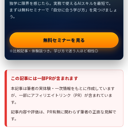
独学に限界を感じたら。実務で使えるAIスキルを最短で。
まずは無料セミナーで「自分に合う学び方」を見つけましょ
う。
無料セミナーを見る
※比較記事・体験談つき。学び方で迷う人ほど相性◎
この記事には一部PRが含まれます
本記事は筆者の実体験・一次情報をもとに作成しています
が、一部にアフィリエイトリンク（PR）が含まれていま
す。
記事内容や評価は、PR有無に関わらず筆者の正直な見解で
す。