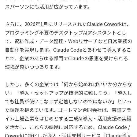
スパーソンにも活用が広がっています。
さらに、2026年1月にリリースされたClaude Coworkは、
プログラミング不要のデスクトップAIアシスタントとし
て、資料作成・データ整理・Webリサーチなど日常業務の
自動化を実現します。Claude Codeとあわせて導入するこ
とで、企業のあらゆる部門でClaudeの恩恵を受けられる
環境が整いつつあります。
しかし、多くの企業では「何から始めればいいか分からな
い」「導入・セットアップが技術的に難しそう」「導入し
ても社員が使いこなせず定着しないのではないか」といっ
た課題を抱えています。ゴートマン合同会社は、東証プラ
イム上場企業をはじめとする生成AI導入・活用支援の実績
を活かし、これらの課題に対応するため、Claude Code /
Coworkに特化した導入・活用支援サービス「Claude導入