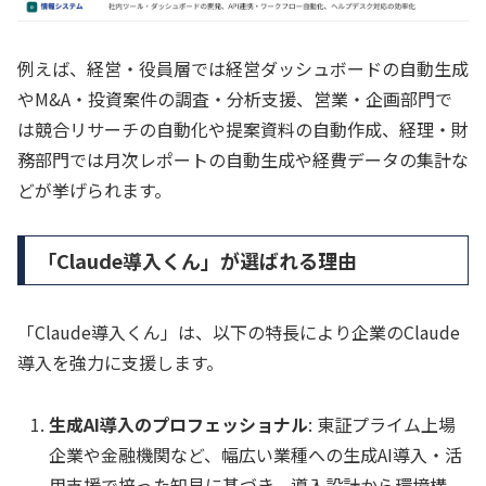
例えば、経営・役員層では経営ダッシュボードの自動生成
やM&A・投資案件の調査・分析支援、営業・企画部門で
は競合リサーチの自動化や提案資料の自動作成、経理・財
務部門では月次レポートの自動生成や経費データの集計な
どが挙げられます。
「Claude導入くん」が選ばれる理由
「Claude導入くん」は、以下の特長により企業のClaude
導入を強力に支援します。
生成AI導入のプロフェッショナル
: 東証プライム上場
企業や金融機関など、幅広い業種への生成AI導入・活
用支援で培った知見に基づき、導入設計から環境構