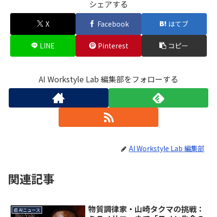
シェアする
X
Facebook
はてブ
LINE
Pinterest
コピー
AI Workstyle Lab 編集部をフォローする
AI Workstyle Lab 編集部
関連記事
物質調律家・山崎タクマの挑戦：
📰 AIニュース