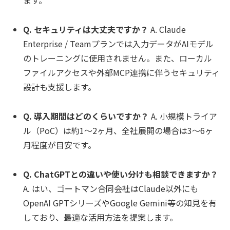
ます。
Q. セキュリティは大丈夫ですか？
A. Claude
Enterprise / Teamプランでは入力データがAIモデル
のトレーニングに使用されません。また、ローカル
ファイルアクセスや外部MCP連携に伴うセキュリティ
設計も支援します。
Q. 導入期間はどのくらいですか？
A. 小規模トライア
ル（PoC）は約1〜2ヶ月、全社展開の場合は3〜6ヶ
月程度が目安です。
Q. ChatGPTとの違いや使い分けも相談できますか？
A. はい、ゴートマン合同会社はClaude以外にも
OpenAI GPTシリーズやGoogle Gemini等の知見を有
しており、最適な活用方法を提案します。