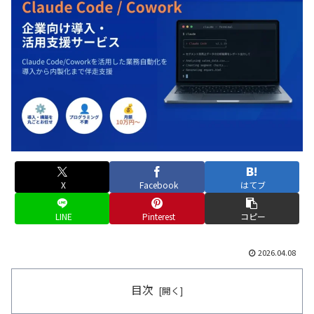
X
Facebook
はてブ
LINE
Pinterest
コピー
2026.04.08
目次