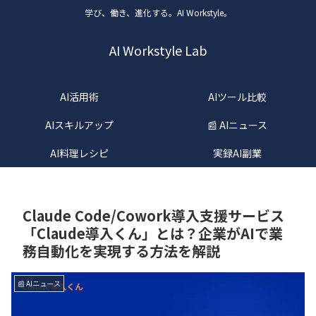
学び、働き、進化する。AI Workstyle。
AI Workstyle Lab
AI活用術
AIツール比較
AIスキルアップ
📰 AIニュース
AI料理レシピ
実録AI副業
Claude Code/Cowork導入支援サービス
「Claude導入くん」とは？企業がAIで業
務自動化を実現する方法を解説
📰 AIニュース