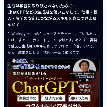
生成AI学習に取り残されないために…
ChatGPTなどの生成AIを使いこなして、仕事・収
入・時間の安定につながるスキルを身につけませ
んか？
AI Workstyle LabのAIニュースをチェックしているあな
たは、すでに一歩リードしている側です。あとは、
実務
で使える生成AIスキル
を身につければ、「知っている」
から「成果を出せる」状態へ一気に飛べます。