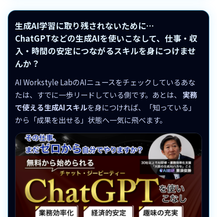
生成AI学習に取り残されないために…
ChatGPTなどの生成AIを使いこなして、仕事・収
入・時間の安定につながるスキルを身につけませ
んか？
AI Workstyle LabのAIニュースをチェックしているあな
たは、すでに一歩リードしている側です。あとは、
実務
で使える生成AIスキル
を身につければ、「知っている」
から「成果を出せる」状態へ一気に飛べます。