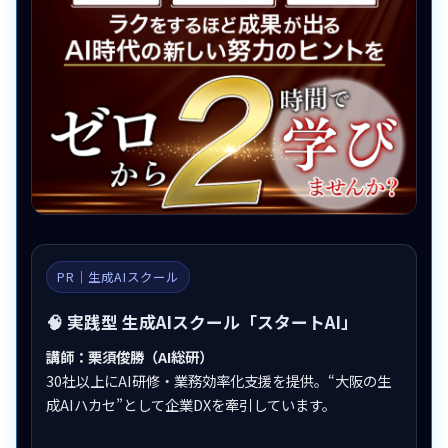
PR｜生成AIスクール
🧠 実践型 生成AIスクール「スタートAI」
講師：栗須俊勝（AI総研）
30社以上にAI研修・業務効率化支援を提供。“大阪の生
成AIハカセ”として企業DXを牽引しています。