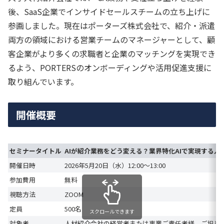
後、SaaS企業でインサイドセールスチームの立ち上げに
参画しました。現在はポーターズ株式会社で、紹介・派遣
両方の領域における営業チームのマネージャーとして、顧
客企業がより多くの求職者と企業のマッチングを実現でき
るよう、PORTERSのオンボーディングや活用促進支援に
取り組んでいます。
開催概要
セミナータイトル
AIが紹介業務をどう変える？業界特化AIで実現する人
開催日時
2026年5月20日（水）12:00～13:00
参加費用
無料
視聴方法
ZOOM
定員
500名
スクロールできます
対象者
人材紹介会社の経営者または事業ご責任者様、ご担当