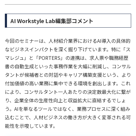
AI Workstyle Lab編集部コメント
今回のセミナーは、人材紹介業界におけるAI導入の具体的
なビジネスインパクトを深く掘り下げています。特に「ス
マレジュ」と「PORTERS」の連携は、求人票や職務経歴
書の自動生成といった事務作業を大幅に削減し、コンサル
タントが候補者との対話やキャリア構築支援という、より
付加価値の高い業務に集中できる環境を創出します。これ
により、コンサルタント一人あたりの決定数最大化に繋が
り、企業全体の生産性向上と収益拡大に直結するでしょ
う。AIを単なるツールではなく、業務プロセスに深く組み
込むことで、人材ビジネスの働き方が大きく変革される可
能性を示唆しています。