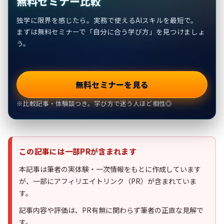
無料セミナー比較
独学に限界を感じたら。実務で使えるAIスキルを最短で。
まずは無料セミナーで「自分に合う学び方」を見つけましょ
う。
無料セミナーを見る
※比較記事・体験談つき。学び方で迷う人ほど相性◎
この記事には一部PRが含まれます
本記事は筆者の実体験・一次情報をもとに作成しています
が、一部にアフィリエイトリンク（PR）が含まれていま
す。
記事内容や評価は、PR有無に関わらず筆者の正直な見解で
す。