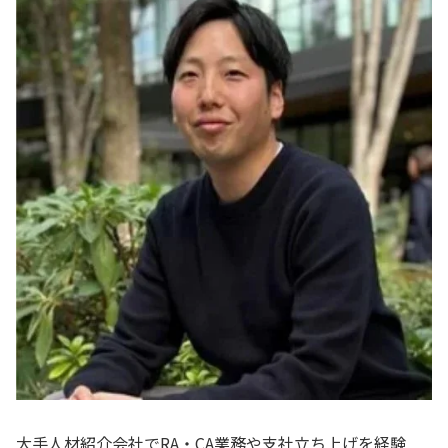
大手人材紹介会社でRA・CA業務や支社立ち上げを経験