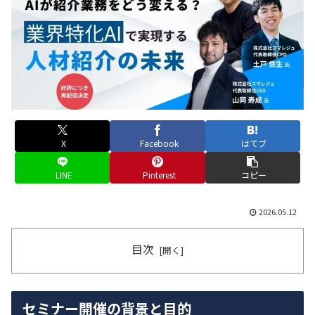
X
Facebook
はてブ
LINE
Pinterest
コピー
2026.05.12
目次
セミナー開催の背景と目的