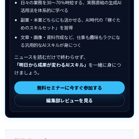
日々の業務を30〜70％時短する、実務直結の生成AI
活用法を体系的に学べる
副業・本業どちらにも活かせる、AI時代の「稼ぐた
めのスキルセット」を習得
文章・画像・資料作成など、仕事も趣味もラクにな
る汎用的なAIスキルが身につく
ニュースを読むだけで終わらせず、
「明日から成果が変わるAIスキル」
を一緒に身につ
けましょう。
無料セミナーに今すぐ参加する
編集部レビューを見る