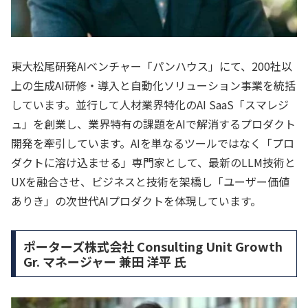
東大松尾研発AIベンチャー「パンハウス」にて、200社以
上の生成AI研修・導入と自動化ソリューション事業を統括
しています。並行して人材業界特化のAI SaaS「スマレジ
ュ」を創業し、業界特有の課題をAIで解消するプロダクト
開発を牽引しています。AIを単なるツールではなく「プロ
ダクトに溶け込ませる」専門家として、最新のLLM技術と
UXを融合させ、ビジネスと技術を架橋し「ユーザー価値
ありき」の次世代AIプロダクトを体現しています。
ポーターズ株式会社 Consulting Unit Growth
Gr. マネージャー 兼田 洋平 氏