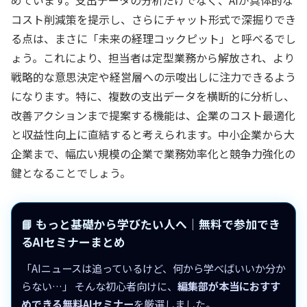
コスト削減策を提示し、さらにチャット形式で深掘りでき
る点は、まさに「未来の経理コックピット」と呼べるでし
ょう。これにより、担当者は定型業務から解放され、より
戦略的な意思決定や経営層への示唆出しに注力できるよう
になります。特に、複数の支出データを横断的に分析し、
改善アクションまで提案する機能は、企業のコスト最適化
と収益性向上に直結すると考えられます。中小企業から大
企業まで、幅広い規模の企業で業務効率化と競争力強化の
鍵となることでしょう。
📘 もっと基礎から学びたい人へ｜無料で参加でき
るAIセミナーまとめ
「AIニュースは追っているけど、何から学べばいいか分か
らない…」 そんな初心者向けに、
編集部が本当におすす
めできる無料AIセミナー
を厳選しました。