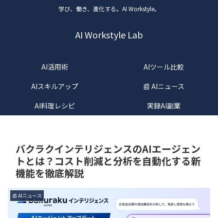
学び、働き、進化する。AI Workstyle。
AI Workstyle Lab
AI活用術
AIツール比較
AIスキルアップ
📰 AIニュース
AI料理レシピ
実録AI副業
バクラクインテリジェンスのAIエージェン
トとは？コスト削減と分析を自動化する新
機能を徹底解説
📰 AIニュース