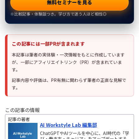
無料セミナーを見る
※比較記事・体験談つき。学び方で迷う人ほど相性◎
この記事には一部PRが含まれます
本記事は筆者の実体験・一次情報をもとに作成しています
が、一部にアフィリエイトリンク（PR）が含まれていま
す。
記事内容や評価は、PR有無に関わらず筆者の正直な見解で
す。
この記事の情報
記事の著者
AI Workstyle Lab 編集部
ChatGPTやAIツールを中心に、AI時代の「学
び・働き方・キャリア」をアップデートする