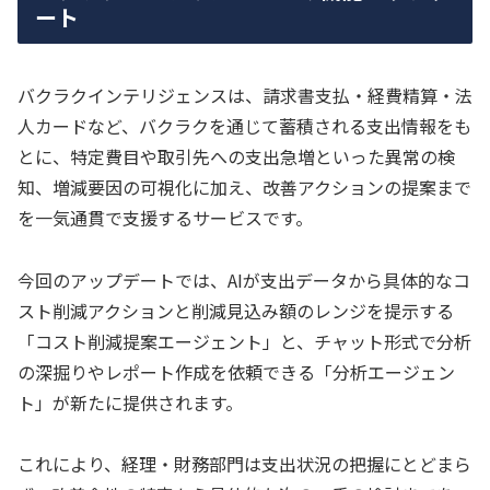
ート
バクラクインテリジェンスは、請求書支払・経費精算・法
人カードなど、バクラクを通じて蓄積される支出情報をも
とに、特定費目や取引先への支出急増といった異常の検
知、増減要因の可視化に加え、改善アクションの提案まで
を一気通貫で支援するサービスです。
今回のアップデートでは、AIが支出データから具体的なコ
スト削減アクションと削減見込み額のレンジを提示する
「コスト削減提案エージェント」と、チャット形式で分析
の深掘りやレポート作成を依頼できる「分析エージェン
ト」が新たに提供されます。
これにより、経理・財務部門は支出状況の把握にとどまら