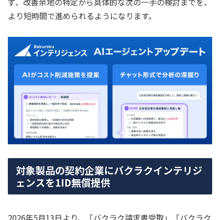
ず、改善余地の特定から具体的な次の一手の検討までを、
より短時間で進められるようになります。
対象製品の契約企業にバクラクインテリジ
ェンスを1ID無償提供
2026年5月13日より、「バクラク請求書受取」「バクラク