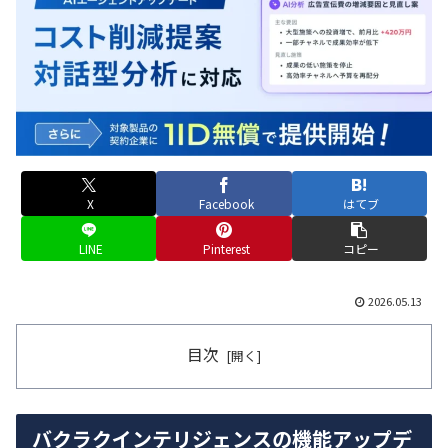
X
Facebook
はてブ
LINE
Pinterest
コピー
2026.05.13
目次
バクラクインテリジェンスの機能アップデ