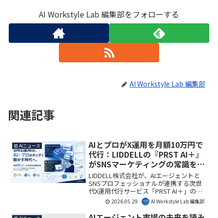
AI Workstyle Lab 編集部をフォローする
AI Workstyle Lab 編集部
関連記事
AIとプロがX運用を月額10万円で
📰 AIニュース
代行：LIDDELLの『PRST AI＋』
がSNSマーケティングの常識を変
える
LIDDELL株式会社が、AIエージェントと
SNSプロフェッショナルが連携する次世
代X運用代行サービス「PRST AI＋」の提
供を開始しました。月額10万円からの定
2026.05.29
AI Workstyle Lab 編集部
額制で、従来の運用コストを大幅に削減
し、企業のSNSマーケティングを効率化
AIエージェント市場の未来を読み