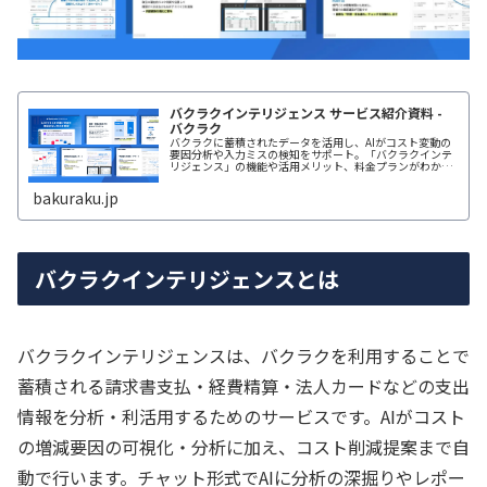
バクラクインテリジェンス サービス紹介資料 -
バクラク
バクラクに蓄積されたデータを活用し、AIがコスト変動の
要因分析や入力ミスの検知をサポート。「バクラクインテ
リジェンス」の機能や活用メリット、料金プランがわかる
資料をお送りします。
bakuraku.jp
バクラクインテリジェンスとは
バクラクインテリジェンスは、バクラクを利用することで
蓄積される請求書支払・経費精算・法人カードなどの支出
情報を分析・利活用するためのサービスです。AIがコスト
の増減要因の可視化・分析に加え、コスト削減提案まで自
動で行います。チャット形式でAIに分析の深掘りやレポー