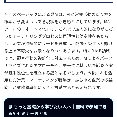
今回のベーシックによる登壇は、AIが営業活動のあり方を
根本から変えつつある現状を浮き彫りにしています。MA
ツールの「オートマ化」は、これまで属人的になりがちだ
ったナーチャリングプロセスに再現性と効率性をもたら
し、企業が持続的にリードを育成し、商談・受注へと繋げ
る上で不可欠な要素となりつつあります。特にBtoB領域
では、顧客行動の複雑化に対応するため、AIによるパーソ
ナライズされたアプローチや、データに基づいた戦略立案
が競争優位性を確立する鍵となるでしょう。今後、AIを活
用した営業・マーケティング戦略は、あらゆる企業の収益
向上と業務効率化に大きく貢献すると考えられます。
📘 もっと基礎から学びたい人へ｜無料で参加でき
るAIセミナーまとめ