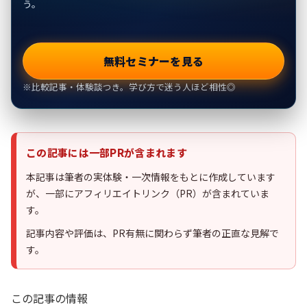
う。
無料セミナーを見る
※比較記事・体験談つき。学び方で迷う人ほど相性◎
この記事には一部PRが含まれます
本記事は筆者の実体験・一次情報をもとに作成しています
が、一部にアフィリエイトリンク（PR）が含まれていま
す。
記事内容や評価は、PR有無に関わらず筆者の正直な見解で
す。
この記事の情報