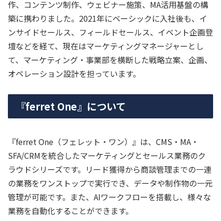
作、コンテンツ制作、ウェビナー施策、MA活用基盤の構
築に携わりました。2021年にベーシックに入社後も、イ
ンサイドセールス、フィールドセールス、イベント企画登
壇などを経て、現在はマーケティングマネージャーとし
て、マーケティング・事業部を横断した戦略立案、企画、
オペレーション設計を担っています。
『ferret One』について
『ferret One（フェレット・ワン）』は、CMS・MA・
SFA/CRMを統合したマーケティングとセールス業務のク
ラウドシリーズです。リード獲得から商談管理までの一連
の業務をワンストップで実行でき、データや制作物の一元
管理が可能です。また、AIワークフローを搭載し、様々な
業務を自動化することができます。