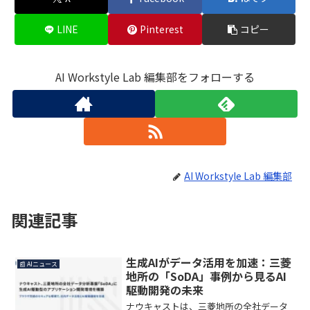
LINE
Pinterest
コピー
AI Workstyle Lab 編集部をフォローする
AI Workstyle Lab 編集部
関連記事
生成AIがデータ活用を加速：三菱
📰 AIニュース
地所の「SoDA」事例から見るAI
駆動開発の未来
ナウキャストは、三菱地所の全社データ