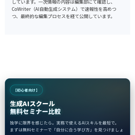
しています。一次情報の内容は編集部にて確認し、
CoWriter（AI自動生成システム）で速報性を高めつ
つ、最終的な編集プロセスを経て公開しています。
【初心者向け】
生成AIスクール
無料セミナー比較
独学に限界を感じたら。実務で使えるAIスキルを最短で。
まずは無料セミナーで「自分に合う学び方」を見つけましょ