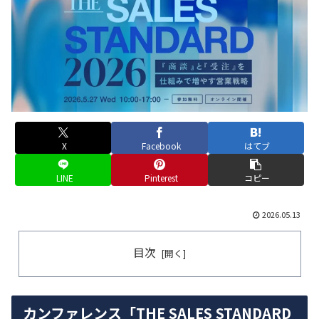
X
Facebook
はてブ
LINE
Pinterest
コピー
2026.05.13
目次
カンファレンス「THE SALES STANDARD