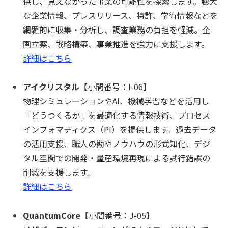
供し、見えなかった事業の可能性を探索します。膨大
な企業情報、プレスリリース、特許、学術情報などを
網羅的に収集・分析し、調査業務の負担を軽減。企
画立案、戦略構築、事業推進を強力に支援します。
詳細はこちら
アイクリスタル
【小間番号：I-06】
物理シミュレーションやAI、機械学習などを活用し
「どうつくるか」を最適化する情報技術、プロセス
インフォマティクス（PI）を提供します。過去データ
の活用支援、職人の勘やノウハウの形式知化、デジ
タル空間での開発・量産環境再現による試行錯誤の
削減を支援します。
詳細はこちら
QuantumCore
【小間番号：J-05】