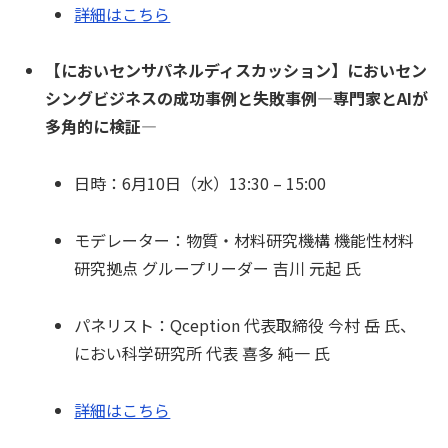
詳細はこちら
【においセンサパネルディスカッション】においセン
シングビジネスの成功事例と失敗事例―専門家とAIが
多角的に検証―
日時：6月10日（水）13:30 – 15:00
モデレーター：物質・材料研究機構 機能性材料
研究拠点 グループリーダー 吉川 元起 氏
パネリスト：Qception 代表取締役 今村 岳 氏、
におい科学研究所 代表 喜多 純一 氏
詳細はこちら