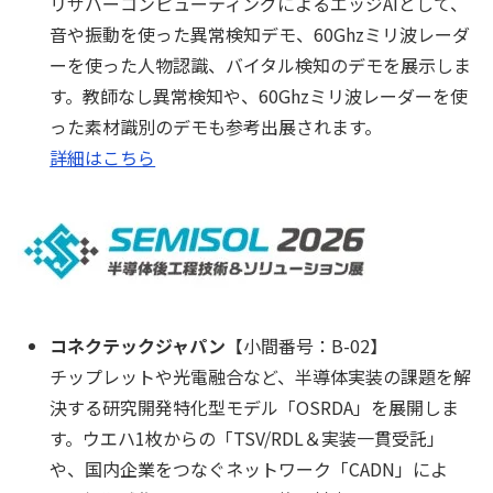
リザバーコンピューティングによるエッジAIとして、
音や振動を使った異常検知デモ、60Ghzミリ波レーダ
ーを使った人物認識、バイタル検知のデモを展示しま
す。教師なし異常検知や、60Ghzミリ波レーダーを使
った素材識別のデモも参考出展されます。
詳細はこちら
コネクテックジャパン
【小間番号：B-02】
チップレットや光電融合など、半導体実装の課題を解
決する研究開発特化型モデル「OSRDA」を展開しま
す。ウエハ1枚からの「TSV/RDL＆実装一貫受託」
や、国内企業をつなぐネットワーク「CADN」によ