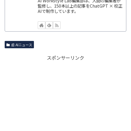
AI Workstyle Lab編集部は、人間の編集者が
監修し、150本以上の記事をChatGPT × 校正
AIで制作しています。
📰 AIニュース
スポンサーリンク