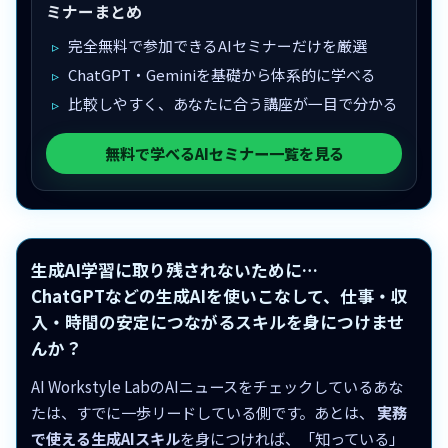
ミナーまとめ
完全無料で参加できるAIセミナーだけを厳選
ChatGPT・Geminiを基礎から体系的に学べる
比較しやすく、あなたに合う講座が一目で分かる
無料で学べるAIセミナー一覧を見る
生成AI学習に取り残されないために…
ChatGPTなどの生成AIを使いこなして、仕事・収
入・時間の安定につながるスキルを身につけませ
んか？
AI Workstyle LabのAIニュースをチェックしているあな
たは、すでに一歩リードしている側です。あとは、
実務
で使える生成AIスキル
を身につければ、「知っている」