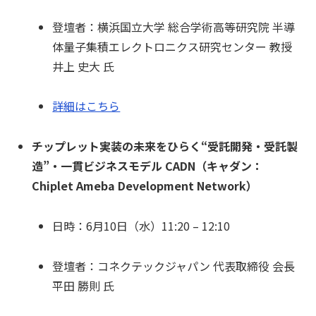
登壇者：横浜国立大学 総合学術高等研究院 半導
体量子集積エレクトロニクス研究センター 教授
井上 史大 氏
詳細はこちら
チップレット実装の未来をひらく“受託開発・受託製
造”・一貫ビジネスモデル CADN（キャダン：
Chiplet Ameba Development Network）
日時：6月10日（水）11:20 – 12:10
登壇者：コネクテックジャパン 代表取締役 会長
平田 勝則 氏