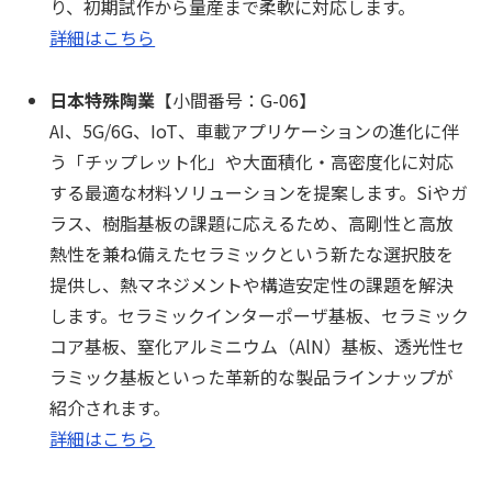
り、初期試作から量産まで柔軟に対応します。
詳細はこちら
日本特殊陶業
【小間番号：G-06】
AI、5G/6G、IoT、車載アプリケーションの進化に伴
う「チップレット化」や大面積化・高密度化に対応
する最適な材料ソリューションを提案します。Siやガ
ラス、樹脂基板の課題に応えるため、高剛性と高放
熱性を兼ね備えたセラミックという新たな選択肢を
提供し、熱マネジメントや構造安定性の課題を解決
します。セラミックインターポーザ基板、セラミック
コア基板、窒化アルミニウム（AlN）基板、透光性セ
ラミック基板といった革新的な製品ラインナップが
紹介されます。
詳細はこちら