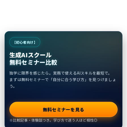
【初心者向け】
生成AIスクール
無料セミナー比較
独学に限界を感じたら。実務で使えるAIスキルを最短で。
まずは無料セミナーで「自分に合う学び方」を見つけましょ
う。
無料セミナーを見る
※比較記事・体験談つき。学び方で迷う人ほど相性◎