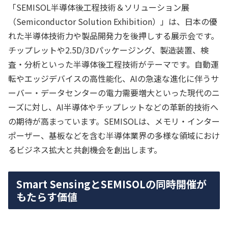
「SEMISOL半導体後工程技術＆ソリューション展
（Semiconductor Solution Exhibition）」は、日本の優
れた半導体技術力や製品開発力を後押しする展示会です。
チップレットや2.5D/3Dパッケージング、製造装置、検
査・分析といった半導体後工程技術がテーマです。自動運
転やエッジデバイスの高性能化、AIの急速な進化に伴うサ
ーバー・データセンターの電力需要増大といった現代のニ
ーズに対し、AI半導体やチップレットなどの革新的技術へ
の期待が高まっています。SEMISOLは、メモリ・インター
ポーザー、基板などを含む半導体業界の多様な領域におけ
るビジネス拡大と共創機会を創出します。
Smart SensingとSEMISOLの同時開催が
もたらす価値