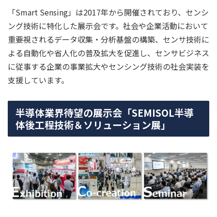
「Smart Sensing」は2017年から開催されており、センシ
ング技術に特化した展示会です。社会や企業活動において
重要視されるデータ収集・分析基盤の構築、センサ技術に
よる自動化や省人化の普及拡大を促進し、センサビジネス
に従事する企業の事業拡大やセンシング技術の社会実装を
支援しています。
半導体業界待望の展示会「SEMISOL半導
体後工程技術＆ソリューション展」