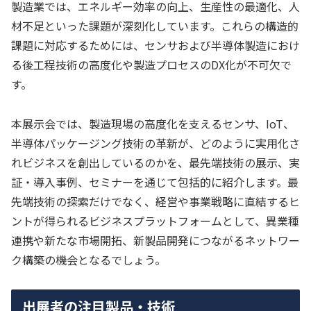
製造業では、エネルギー効率の向上、生産性の最適化、人
材不足といった課題が深刻化しています。これらの構造的
課題に対応するためには、センサおよび半導体製造におけ
る後工程技術の高度化や製造プロセスのDX化が不可欠で
す。
本展示会では、製造現場の高度化を支えるセンサ、IoT、
半導体パッケージング技術の革新が、どのように実用化さ
れビジネスを創出しているのかを、最先端技術の展示、実
証・導入事例、セミナーを通じて包括的に紹介します。最
先端技術の探索だけでなく、経営や事業戦略に直結するヒ
ントが得られるビジネスプラットフォームとして、異業種
連携や新たな市場開拓、新製品開発につながるネットワー
ク構築の機会となるでしょう。
出展者の注目製品・技術