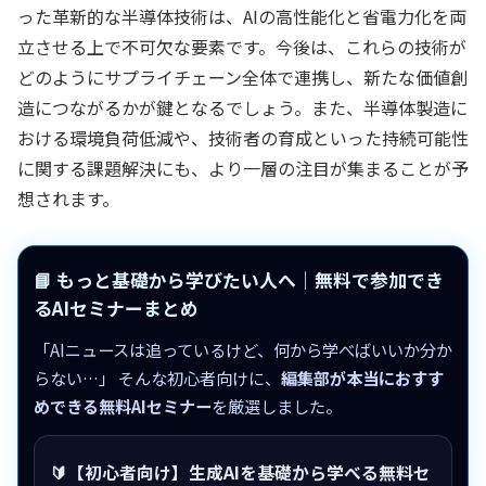
った革新的な半導体技術は、AIの高性能化と省電力化を両
立させる上で不可欠な要素です。今後は、これらの技術が
どのようにサプライチェーン全体で連携し、新たな価値創
造につながるかが鍵となるでしょう。また、半導体製造に
おける環境負荷低減や、技術者の育成といった持続可能性
に関する課題解決にも、より一層の注目が集まることが予
想されます。
📘 もっと基礎から学びたい人へ｜無料で参加でき
るAIセミナーまとめ
「AIニュースは追っているけど、何から学べばいいか分か
らない…」 そんな初心者向けに、
編集部が本当におすす
めできる無料AIセミナー
を厳選しました。
🔰【初心者向け】生成AIを基礎から学べる無料セ