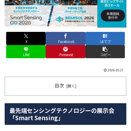
X
Facebook
はてブ
LINE
Pinterest
コピー
2026.05.27
目次
最先端センシングテクノロジーの展示会
「Smart Sensing」