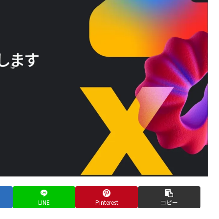
LINE
Pinterest
コピー