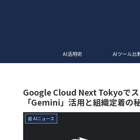
AI活用術
AIツール比
Google Cloud Next To
「Gemini」活用と組織定着の
📰 AIニュース