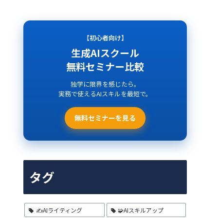
【初心者向け】
生成AIスクール
無料セミナー比較
独学に限界を感じたら。
実務で使えるAIスキルを最短で。
無料セミナーを見る
タグ
✍️AIライティング
🧩AIスキルアップ