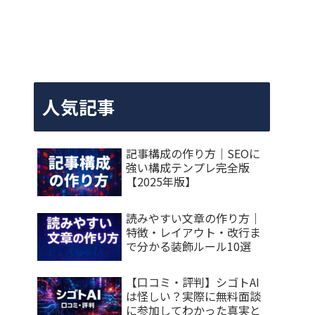
人気記事
記事構成の作り方｜SEOに
強い構成テンプレ完全版
【2025年版】
読みやすい文章の作り方｜
特徴・レイアウト・改行ま
で分かる装飾ルール10選
【口コミ・評判】シゴトAI
は怪しい？実際に無料面談
に参加してわかった真実と