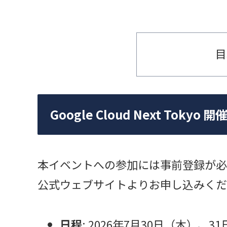
目
Google Cloud Next Tokyo 
本イベントへの参加には事前登録が必
公式ウェブサイトよりお申し込みくだ
日程
: 2026年7月30日（木）、3