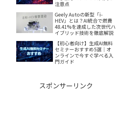
注意点
Geely Autoの新型「i-
HEV」とは？AI統合で燃費
48.41%を達成した次世代ハ
イブリッド技術を徹底解説
【初心者向け】生成AI無料
セミナーおすすめ5選｜オ
ンラインで今すぐ学べる入
門ガイド
スポンサーリンク