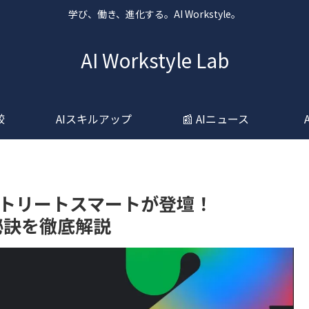
学び、働き、進化する。AI Workstyle。
AI Workstyle Lab
較
AIスキルアップ
📰 AIニュース
kyoでストリートスマートが登壇！
秘訣を徹底解説