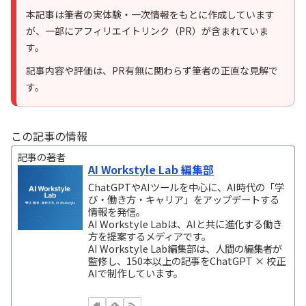
本記事は筆者の実体験・一次情報をもとに作成しています
が、一部にアフィリエイトリンク（PR）が含まれていま
す。
記事内容や評価は、PR有無に関わらず筆者の正直な見解で
す。
この記事の情報
記事の著者
AI Workstyle Lab 編集部
ChatGPTやAIツールを中心に、AI時代の「学
び・働き方・キャリア」をアップデートする
情報を発信。
AI Workstyle Labは、AIと共に進化する働き
方を提案するメディアです。
AI Workstyle Lab編集部は、人間の編集者が
監修し、150本以上の記事をChatGPT × 校正
AIで制作しています。