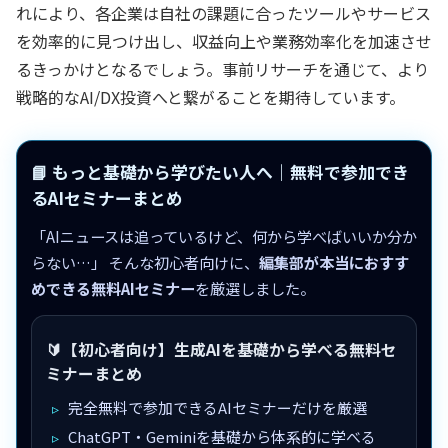
れにより、各企業は自社の課題に合ったツールやサービス
を効率的に見つけ出し、収益向上や業務効率化を加速させ
るきっかけとなるでしょう。事前リサーチを通じて、より
戦略的なAI/DX投資へと繋がることを期待しています。
📘 もっと基礎から学びたい人へ｜無料で参加でき
るAIセミナーまとめ
「AIニュースは追っているけど、何から学べばいいか分か
らない…」 そんな初心者向けに、
編集部が本当におすす
めできる無料AIセミナー
を厳選しました。
🔰【初心者向け】生成AIを基礎から学べる無料セ
ミナーまとめ
完全無料で参加できるAIセミナーだけを厳選
ChatGPT・Geminiを基礎から体系的に学べる