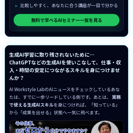
比較しやすく、あなたに合う講座が一目で分かる
無料で学べるAIセミナー一覧を見る
生成AI学習に取り残されないために…
ChatGPTなどの生成AIを使いこなして、仕事・収
入・時間の安定につながるスキルを身につけませ
んか？
AI Workstyle LabのAIニュースをチェックしているあな
たは、すでに一歩リードしている側です。あとは、
実務
で使える生成AIスキル
を身につければ、「知っている」
から「成果を出せる」状態へ一気に飛べます。