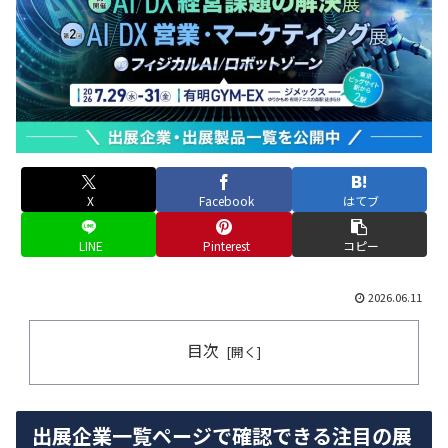
X
Facebook
はてブ
LINE
Pinterest
コピー
2026.06.11
目次
出展企業一覧ページで確認できる注目の展