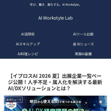
学び、働き、進化する。AI Workstyle。
AI Workstyle Lab
AI活用術
AIツール比較
AIスキルアップ
📰 AIニュース
AI料理レシピ
実録AI副業
【イプロスAI 2026 夏】出展企業一覧ペー
ジ公開！人手不足・属人化を解決する最新
AI/DXソリューションとは？
📰 AIニュース