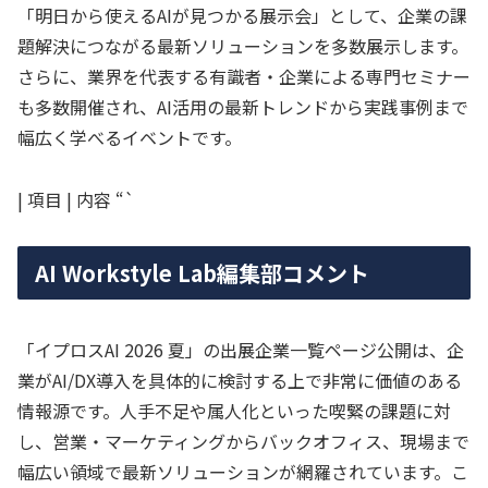
「明日から使えるAIが見つかる展示会」として、企業の課
題解決につながる最新ソリューションを多数展示します。
さらに、業界を代表する有識者・企業による専門セミナー
も多数開催され、AI活用の最新トレンドから実践事例まで
幅広く学べるイベントです。
| 項目 | 内容
AI Workstyle Lab編集部コメント
「イプロスAI 2026 夏」の出展企業一覧ページ公開は、企
業がAI/DX導入を具体的に検討する上で非常に価値のある
情報源です。人手不足や属人化といった喫緊の課題に対
し、営業・マーケティングからバックオフィス、現場まで
幅広い領域で最新ソリューションが網羅されています。こ