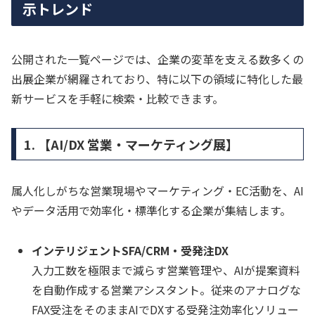
示トレンド
公開された一覧ページでは、企業の変革を支える数多くの
出展企業が網羅されており、特に以下の領域に特化した最
新サービスを手軽に検索・比較できます。
1. 【AI/DX 営業・マーケティング展】
属人化しがちな営業現場やマーケティング・EC活動を、AI
やデータ活用で効率化・標準化する企業が集結します。
インテリジェントSFA/CRM・受発注DX
入力工数を極限まで減らす営業管理や、AIが提案資料
を自動作成する営業アシスタント。従来のアナログな
FAX受注をそのままAIでDXする受発注効率化ソリュー