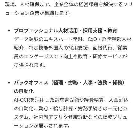
現場、人材確保まで、企業全体の経営課題を解決するソリ
ューション企業が集結します。
プロフェッショナル人材活用・採用支援・教育
データ領域のエキスパート常駐、CxO・経営幹部人材
紹介、特定技能外国人の採用支援、面接代行、従業
員のエンゲージメント向上や教育・研修サービスが
提供されます。
バックオフィス（経理・労務・人事・法務・総務）
の自動化
AI-OCRを活用した請求書受領や経費精算、入金消込
の自動化、勤怠・給与計算・労務手続きの一元化シ
ステム、社内報アプリや健康診断などの総務ソリュ
ーションが展示されます。