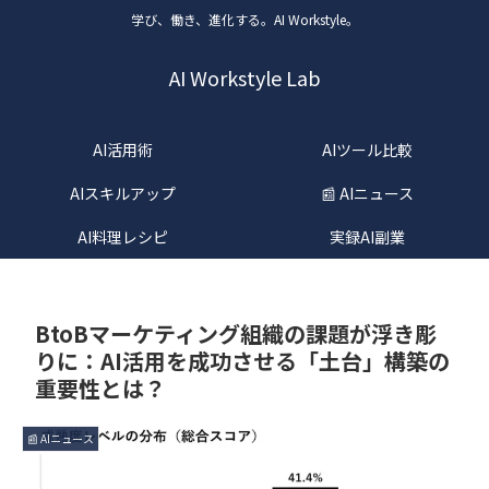
学び、働き、進化する。AI Workstyle。
AI Workstyle Lab
AI活用術
AIツール比較
AIスキルアップ
📰 AIニュース
AI料理レシピ
実録AI副業
BtoBマーケティング組織の課題が浮き彫
りに：AI活用を成功させる「土台」構築の
重要性とは？
📰 AIニュース