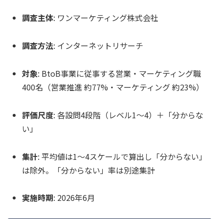
調査主体
: ワンマーケティング株式会社
調査方法
: インターネットリサーチ
対象
: BtoB事業に従事する営業・マーケティング職
400名（営業推進 約77%・マーケティング 約23%）
評価尺度
: 各設問4段階（レベル1〜4）＋「分からな
い」
集計
: 平均値は1〜4スケールで算出し「分からない」
は除外。「分からない」率は別途集計
実施時期
: 2026年6月