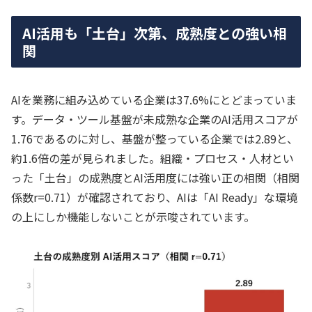
AI活用も「土台」次第、成熟度との強い相
関
AIを業務に組み込めている企業は37.6%にとどまっていま
す。データ・ツール基盤が未成熟な企業のAI活用スコアが
1.76であるのに対し、基盤が整っている企業では2.89と、
約1.6倍の差が見られました。組織・プロセス・人材とい
った「土台」の成熟度とAI活用度には強い正の相関（相関
係数r=0.71）が確認されており、AIは「AI Ready」な環境
の上にしか機能しないことが示唆されています。