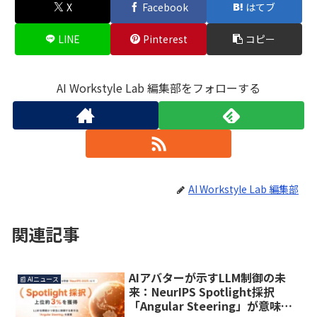
X
Facebook
はてブ
LINE
Pinterest
コピー
AI Workstyle Lab 編集部をフォローする
AI Workstyle Lab 編集部
関連記事
AIアバターが示すLLM制御の未
📰 AIニュース
来：NeurIPS Spotlight採択
「Angular Steering」が意味す