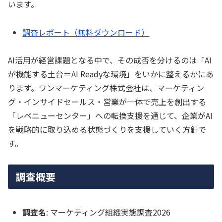
います。
調査レポート（無料ダウンロード）
AI活用が経営課題となる中で、その成否を分けるのは「AI
が機能する土台＝AI Readyな環境」をいかに整えるかにあ
ります。ワンマーケティング株式会社は、マーケティン
グ・インサイドセールス・営業が一体で売上を創出する
「レベニューセンター」への転換支援を通じて、企業がAI
を戦略的に取り込める状態づくりを支援していく方針で
す。
調査概要
調査名
: マーケティング組織実態調査2026