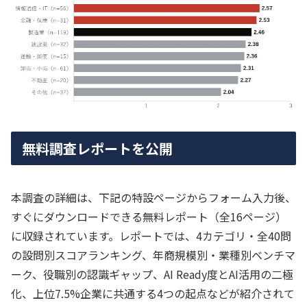
無料調査レポートを公開
本調査の詳細は、下記の特設ページからフォーム入力後、
すぐにダウンロードできる無料レポート（全16ページ）
に収録されています。レポートでは、4カテゴリ・全40問
の設問別スコアランキング、年商規模別・業種別ベンチマ
ーク、役職別の認識ギャップ、AI Ready度とAI活用の二極
化、上位7.5%企業に共通する4つの起点などが紹介されて