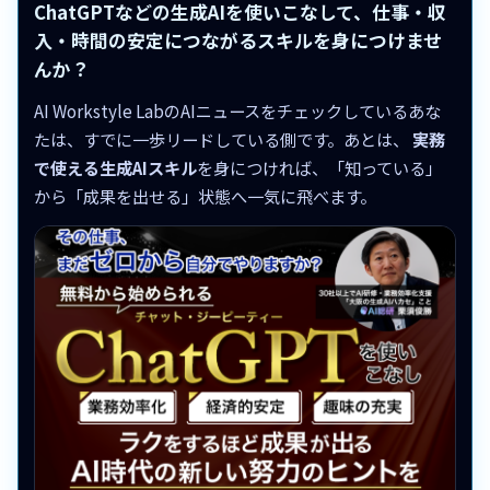
ChatGPTなどの生成AIを使いこなして、仕事・収
入・時間の安定につながるスキルを身につけませ
んか？
AI Workstyle LabのAIニュースをチェックしているあな
たは、すでに一歩リードしている側です。あとは、
実務
で使える生成AIスキル
を身につければ、「知っている」
から「成果を出せる」状態へ一気に飛べます。