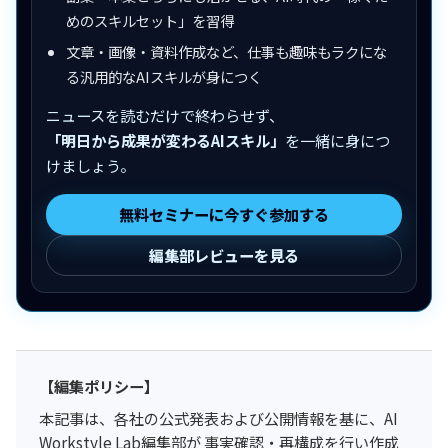
めのスキルセット」を習得
文章・画像・資料作成など、仕事も趣味もラクにな
る汎用的なAIスキルが身につく
ニュースを読むだけで終わらせず、
「明日から成果が変わるAIスキル」
を一緒に身につ
けましょう。
無料セミナーに今すぐ参加する
編集部レビューを見る
【編集ポリシー】
本記事は、各社の公式発表および公開情報を基に、AI
Workstyle Lab編集部が 事実確認・再構成を行い作成