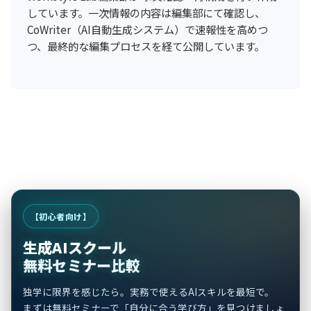
しています。一次情報の内容は編集部にて確認し、
CoWriter（AI自動生成システム）で速報性を高めつ
つ、最終的な編集プロセスを経て公開しています。
【初心者向け】
生成AIスクール
無料セミナー比較
独学に限界を感じたら。実務で使えるAIスキルを最短で。
まずは無料セミナーで「自分に合う学び方」を見つけましょ