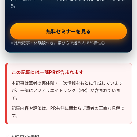
う。
無料セミナーを見る
※比較記事・体験談つき。学び方で迷う人ほど相性◎
この記事には一部PRが含まれます
本記事は筆者の実体験・一次情報をもとに作成しています
が、一部にアフィリエイトリンク（PR）が含まれていま
す。
記事内容や評価は、PR有無に関わらず筆者の正直な見解で
す。