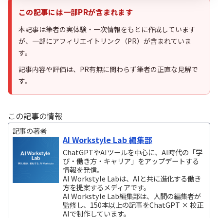
この記事には一部PRが含まれます
本記事は筆者の実体験・一次情報をもとに作成しています
が、一部にアフィリエイトリンク（PR）が含まれていま
す。
記事内容や評価は、PR有無に関わらず筆者の正直な見解で
す。
この記事の情報
記事の著者
AI Workstyle Lab 編集部
ChatGPTやAIツールを中心に、AI時代の「学
び・働き方・キャリア」をアップデートする
情報を発信。
AI Workstyle Labは、AIと共に進化する働き
方を提案するメディアです。
AI Workstyle Lab編集部は、人間の編集者が
監修し、150本以上の記事をChatGPT × 校正
AIで制作しています。