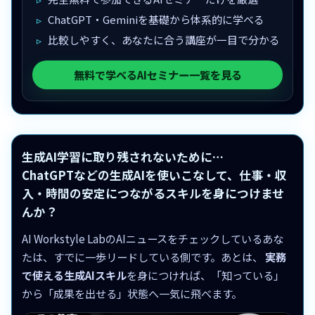
ChatGPT・Geminiを基礎から体系的に学べる
比較しやすく、あなたに合う講座が一目で分かる
無料で学べるAIセミナー一覧を見る
生成AI学習に取り残されないために…
ChatGPTなどの生成AIを使いこなして、仕事・収
入・時間の安定につながるスキルを身につけませ
んか？
AI Workstyle LabのAIニュースをチェックしているあな
たは、すでに一歩リードしている側です。あとは、
実務
で使える生成AIスキル
を身につければ、「知っている」
から「成果を出せる」状態へ一気に飛べます。