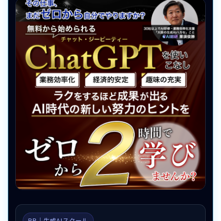
PR｜生成AIスクール