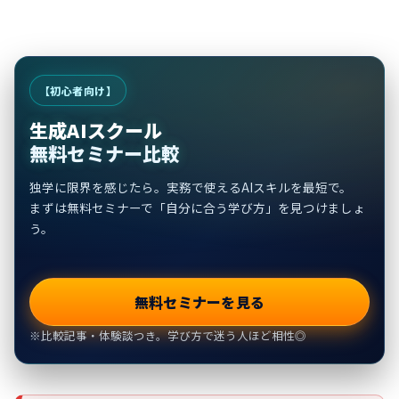
【初心者向け】
生成AIスクール
無料セミナー比較
独学に限界を感じたら。実務で使えるAIスキルを最短で。
まずは無料セミナーで「自分に合う学び方」を見つけましょ
う。
無料セミナーを見る
※比較記事・体験談つき。学び方で迷う人ほど相性◎