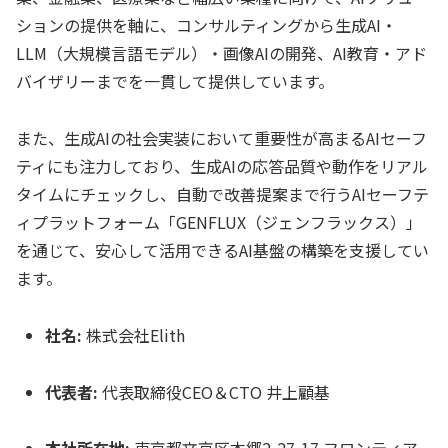
ションの提供を軸に、コンサルティングから生成AI・
LLM（大規模言語モデル）・画像AIの開発、AI教育・アド
バイザリーまでを一貫して提供しています。
また、生成AIの社会実装において重要性が高まるAIセーフ
ティにも注力しており、生成AIの応答品質や動作をリアル
タイムにチェックし、自動で改善提案まで行うAIセーフテ
ィプラットフォーム「GENFLUX（ジェンフラックス）」
を通じて、安心して活用できるAI基盤の構築を支援してい
ます。
社名:
株式会社Elith
代表者:
代表取締役CEO＆CTO 井上顧基