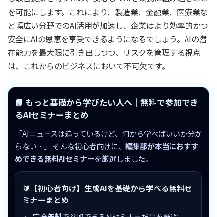
を可能にします。これにより、製造業、金融業、医療業な
ど幅広い分野でのAI活用が加速し、企業はより効率的かつ
安全にAIの恩恵を享受できるようになるでしょう。AIの潜
在能力を最大限に引き出しつつ、リスクを管理する視点
は、これからのビジネスにおいて不可欠です。
📘 もっと基礎から学びたい人へ｜無料で参加でき
るAIセミナーまとめ
「AIニュースは追っているけど、何から学べばいいか分か
らない…」 そんな初心者向けに、
編集部が本当におすす
めできる無料AIセミナー
を厳選しました。
🔰【初心者向け】生成AIを基礎から学べる無料セ
ミナーまとめ
完全無料で参加できるAIセミナーだけを厳選