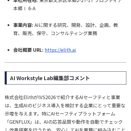
本社所在地:
東京都文京区本郷2-27-17 フロンティア
本郷Ⅰ 6-A
事業内容:
AIに関する研究、開発、設計、企画、教
育、販売、保守、コンサルティング業務
会社概要 URL:
https://elith.ai
AI Workstyle Lab編集部コメント
株式会社ElithがIVS2026で紹介するAIセーフティと事業
は、生成AIのビジネス導入を検討する企業にとって重要な
示唆を与えます。特にAIセーフティプラットフォーム
「GENFLUX」は、AIの応答品質や動作を自動でチェック
し改善提案を行うため、安心してAIを業務に組み込むこと