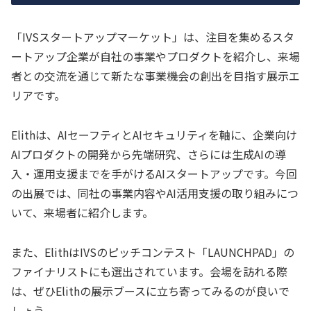
「IVSスタートアップマーケット」は、注目を集めるスタ
ートアップ企業が自社の事業やプロダクトを紹介し、来場
者との交流を通じて新たな事業機会の創出を目指す展示エ
リアです。
Elithは、AIセーフティとAIセキュリティを軸に、企業向け
AIプロダクトの開発から先端研究、さらには生成AIの導
入・運用支援までを手がけるAIスタートアップです。今回
の出展では、同社の事業内容やAI活用支援の取り組みにつ
いて、来場者に紹介します。
また、ElithはIVSのピッチコンテスト「LAUNCHPAD」の
ファイナリストにも選出されています。会場を訪れる際
は、ぜひElithの展示ブースに立ち寄ってみるのが良いで
しょう。