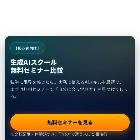
【初心者向け】
生成AIスクール
無料セミナー比較
独学に限界を感じたら。実務で使えるAIスキルを最短で。
まずは無料セミナーで「自分に合う学び方」を見つけましょ
う。
無料セミナーを見る
※比較記事・体験談つき。学び方で迷う人ほど相性◎