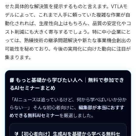
せた具体的な解決策を提示するものと言えます。VTLAモ
デルによって、これまで人手に頼っていた複雑な作業が自
動化されれば、生産性向上はもちろん、品質の安定化やコ
スト削減にも大きく寄与するでしょう。特に中小企業にと
っては、熟練技術の継承問題解決や新たな事業機会創出の
可能性を秘めており、今後の実用化に向けた動向に注目が
集まります。
📘 もっと基礎から学びたい人へ｜無料で参加でき
るAIセミナーまとめ
「AIニュースは追っているけど、何から学べばいいか分か
らない…」 そんな初心者向けに、
編集部が本当におすす
めできる無料AIセミナー
を厳選しました。
🔰【初心者向け】生成AIを基礎から学べる無料セ