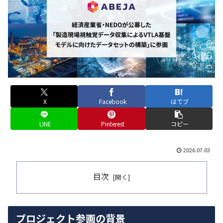
X
Facebook
はてブ
LINE
Pinterest
コピー
2026.07.03
目次
プロジェクト参画の背景