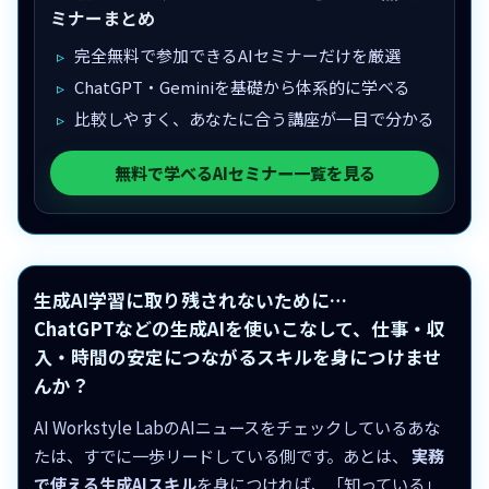
ミナーまとめ
完全無料で参加できるAIセミナーだけを厳選
ChatGPT・Geminiを基礎から体系的に学べる
比較しやすく、あなたに合う講座が一目で分かる
無料で学べるAIセミナー一覧を見る
生成AI学習に取り残されないために…
ChatGPTなどの生成AIを使いこなして、仕事・収
入・時間の安定につながるスキルを身につけませ
んか？
AI Workstyle LabのAIニュースをチェックしているあな
たは、すでに一歩リードしている側です。あとは、
実務
で使える生成AIスキル
を身につければ、「知っている」