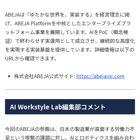
ABEJAは「ゆたかな世界を、実装する」を経営理念に掲
げ、ABEJA Platformを中核としたエンタープライズプラ
ットフォーム事業を展開しています。AIをPoC（概念検
証）で終わらせず実運用として成立させ、継続的な高度化
を実現する実装基盤を提供しています。詳細情報は以下の
URLから確認できます。
株式会社ABEJA公式サイト:
https://abejainc.com
AI Workstyle Lab編集部コメント
今回のABEJAの参画は、日本の製造業が直面する労働力不
足という喫緊の課題に対し、AIとロボティクスを組み合わ