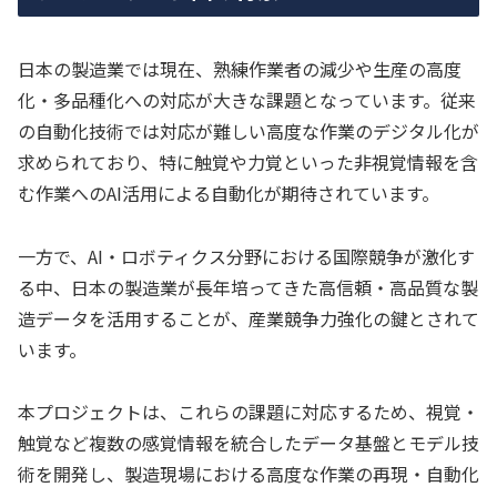
日本の製造業では現在、熟練作業者の減少や生産の高度
化・多品種化への対応が大きな課題となっています。従来
の自動化技術では対応が難しい高度な作業のデジタル化が
求められており、特に触覚や力覚といった非視覚情報を含
む作業へのAI活用による自動化が期待されています。
一方で、AI・ロボティクス分野における国際競争が激化す
る中、日本の製造業が長年培ってきた高信頼・高品質な製
造データを活用することが、産業競争力強化の鍵とされて
います。
本プロジェクトは、これらの課題に対応するため、視覚・
触覚など複数の感覚情報を統合したデータ基盤とモデル技
術を開発し、製造現場における高度な作業の再現・自動化