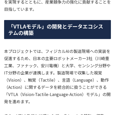
を実現するとともに、産業競争力の強化に貢献することを
目指しています。
「VTLAモデル」の開発とデータエコシス
テムの構築
本プロジェクトでは、フィジカルAIの製造現場への実装を
促進するため、日本の主要ロボットメーカー3社（川崎重
工業、ファナック、安川電機）と大学、センシング分野や
IT分野の企業が連携します。製造現場で収集した視覚
（Vision）、触覚（Tactile）、言語（Language）、動作
（Action）に関するデータを統合的に扱うことができる
「VTLA（Vision-Tactile-Language-Action）モデル」の開
発を進めます。