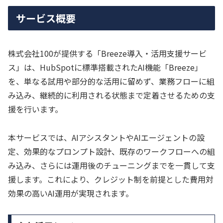
サービス概要
株式会社100が提供する「Breeze導入・活用支援サービ
ス」は、HubSpotに標準搭載されたAI機能「Breeze」
を、単なる試用や部分的な活用に留めず、業務フローに組
み込み、継続的に利用される状態まで定着させるための支
援を行います。
本サービスでは、AIアシスタントやAIエージェントの設
定、効果的なプロンプト設計、既存のワークフローへの組
み込み、さらには運用後のチューニングまでを一貫して支
援します。これにより、クレジット制を前提とした費用対
効果の高いAI運用が実現されます。