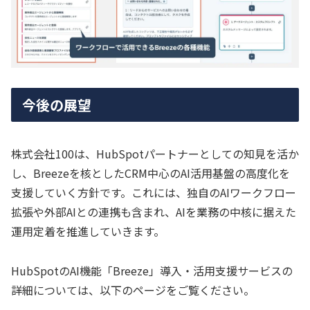
今後の展望
株式会社100は、HubSpotパートナーとしての知見を活か
し、Breezeを核としたCRM中心のAI活用基盤の高度化を
支援していく方針です。これには、独自のAIワークフロー
拡張や外部AIとの連携も含まれ、AIを業務の中核に据えた
運用定着を推進していきます。
HubSpotのAI機能「Breeze」導入・活用支援サービスの
詳細については、以下のページをご覧ください。