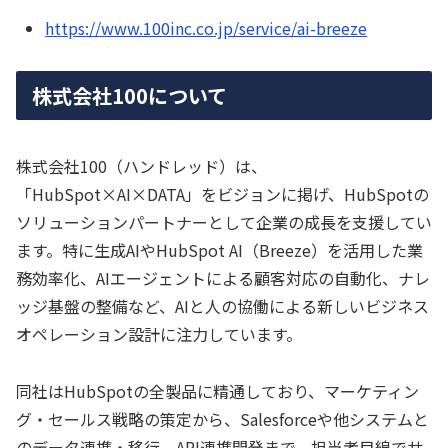
https://www.100inc.co.jp/service/ai-breeze
株式会社100について
株式会社100（ハンドレッド）は、
「HubSpot×AI×DATA」をビジョンに掲げ、HubSpotの
ソリューションパートナーとして企業の成長を支援してい
ます。特に生成AIやHubSpot AI（Breeze）を活用した業
務効率化、AIエージェントによる顧客対応の自動化、ナレ
ッジ基盤の整備など、AIと人の協働による新しいビジネス
オペレーション設計に注力しています。
同社はHubSpotの全製品に精通しており、マーケティン
グ・セールス戦略の策定から、Salesforceや他システムと
のデータ連携・移行、API連携開発まで、担当者目線でサ