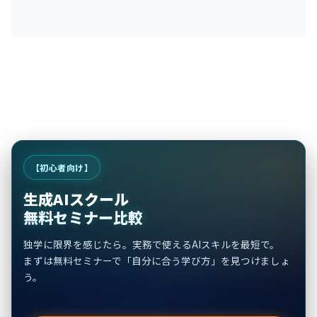
【初心者向け】
生成AIスクール
無料セミナー比較
独学に限界を感じたら。実務で使えるAIスキルを最短で。
まずは無料セミナーで「自分に合う学び方」を見つけましょ
う。