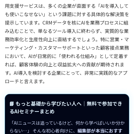
用支援サービスは、多くの企業が直面する「AIを導入して
も使いこなせない」という課題に対する具体的な解決策を
提示しています。CRMデータを核にAIを業務プロセスに組
み込むことで、単なるツール導入に終わらず、実質的な業
務効率化と生産性向上に直結するでしょう。特に営業・マ
ーケティング・カスタマーサポートといった顧客接点業務
において、AIが日常的に「使われる仕組み」として定着す
れば、顧客体験の向上と収益拡大への貢献が期待されま
す。AI導入を検討する企業にとって、非常に実践的なアプ
ローチと言えます。
📘 もっと基礎から学びたい人へ｜無料で参加でき
るAIセミナーまとめ
「AIニュースは追っているけど、何から学べばいいか分か
らない…」 そんな初心者向けに、
編集部が本当におすす