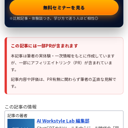
無料セミナーを見る
※比較記事・体験談つき。学び方で迷う人ほど相性◎
この記事には一部PRが含まれます
本記事は筆者の実体験・一次情報をもとに作成しています
が、一部にアフィリエイトリンク（PR）が含まれていま
す。
記事内容や評価は、PR有無に関わらず筆者の正直な見解で
す。
この記事の情報
記事の著者
AI Workstyle Lab 編集部
ChatGPTやAIツールを中心に、AI時代の「学