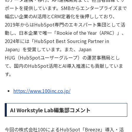
ポートを提供しています。SMBからエンタープライズまで
幅広い企業のAI活用とCRM定着化を後押ししており、
2019年からはHubSpot専門のエキスパート集団として活
動し、日本企業で唯一「Rookie of the Year（APAC）」、
2024年には「HubSpot Best Sourcing Partner in
Japan」を受賞しています。また、Japan
HUG（HubSpotユーザーグループ）の運営事務局とし
て、国内のHubSpot活用とAI導入推進にも貢献していま
す。
https://www.100inc.co.jp/
AI Workstyle Lab編集部コメント
今回の株式会社100によるHubSpot「Breeze」導入・活