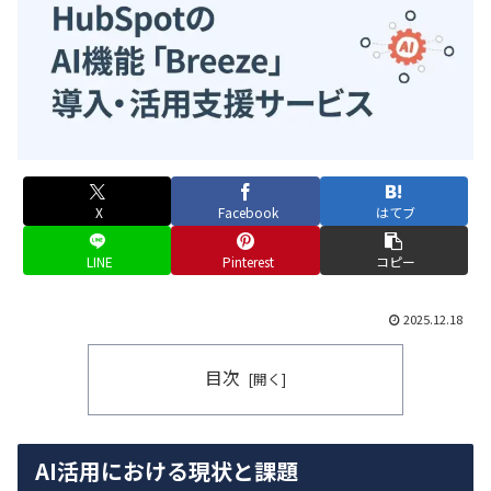
X
Facebook
はてブ
LINE
Pinterest
コピー
2025.12.18
目次
AI活用における現状と課題