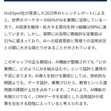
HubSpot社が発表した2025年AIトレンドレポートによる
と、世界のマーケターの66%がAIを業務に活用している一
方で、AI投資を維持・拡大する意向を持つ組織は98%に達
しています。しかし、実際にAI活用に積極的な従業員は
51%に留まっており、AIへの投資意欲と現場での活用状況
との間に大きな隔たりがあることが示されています。
このギャップの主な要因は、AI機能が整備されても「どの
業務に、どのようにAIを組み込むか」という設計と運用の
不足にあります。AI導入を妨げる要因としては、技術的な
問題よりも、データ設計、業務プロセス、教育といった運
用面の課題が上位を占めています。これにより、AI機能の
有無だけでなく、CRMデータを前提とした活用設計が成
果を左右する段階に入っていると考えられます。