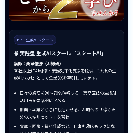
PR｜生成AIスクール
🧠 実践型 生成AIスクール「スタートAI」
講師：栗須俊勝（AI総研）
30社以上にAI研修・業務効率化支援を提供。“大阪の生
成AIハカセ”として企業DXを牽引しています。
日々の業務を30〜70％時短する、実務直結の生成AI
活用法を体系的に学べる
副業・本業どちらにも活かせる、AI時代の「稼ぐた
めのスキルセット」を習得
文章・画像・資料作成など、仕事も趣味もラクにな