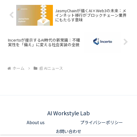
JasmyChainが描くAI×Web3の未来：メ
インネット移行がブロックチェーン業界
にもたらす意味
Incertoが提示するAI時代の新常識：不確
実性を「備え」に変える社会実装の全貌
ホーム
📰 AIニュース
AI Workstyle Lab
About us
プライバシーポリシー
お問い合わせ