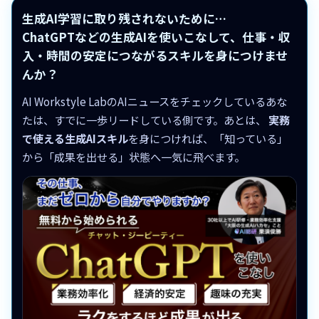
生成AI学習に取り残されないために…
ChatGPTなどの生成AIを使いこなして、仕事・収
入・時間の安定につながるスキルを身につけませ
んか？
AI Workstyle LabのAIニュースをチェックしているあな
たは、すでに一歩リードしている側です。あとは、
実務
で使える生成AIスキル
を身につければ、「知っている」
から「成果を出せる」状態へ一気に飛べます。