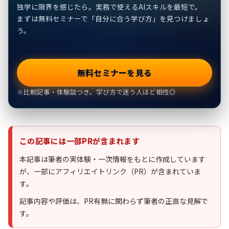
独学に限界を感じたら。実務で使えるAIスキルを最短で。
まずは無料セミナーで「自分に合う学び方」を見つけましょ
う。
無料セミナーを見る
※比較記事・体験談つき。学び方で迷う人ほど相性◎
この記事には一部PRが含まれます
本記事は筆者の実体験・一次情報をもとに作成しています
が、一部にアフィリエイトリンク（PR）が含まれていま
す。
記事内容や評価は、PR有無に関わらず筆者の正直な見解で
す。