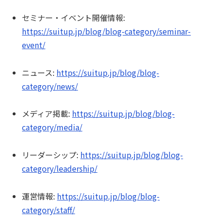
セミナー・イベント開催情報:
https://suitup.jp/blog/blog-category/seminar-
event/
ニュース:
https://suitup.jp/blog/blog-
category/news/
メディア掲載:
https://suitup.jp/blog/blog-
category/media/
リーダーシップ:
https://suitup.jp/blog/blog-
category/leadership/
運営情報:
https://suitup.jp/blog/blog-
category/staff/