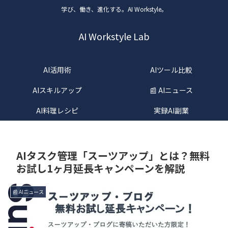
学び、働き、進化する。AI Workstyle。
AI Workstyle Lab
AI活用術
AIツール比較
AIスキルアップ
📰 AIニュース
AI料理レシピ
実録AI副業
AIタスク管理「スーツアップ」とは？無料
お試し1ヶ月延長キャンペーンを解説
📰 AIニュース