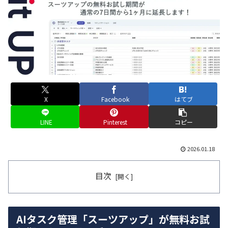
X
Facebook
はてブ
LINE
Pinterest
コピー
2026.01.18
目次
AIタスク管理「スーツアップ」が無料お試