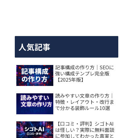
人気記事
記事構成の作り方｜SEOに
強い構成テンプレ完全版
【2025年版】
読みやすい文章の作り方｜
特徴・レイアウト・改行ま
で分かる装飾ルール10選
【口コミ・評判】シゴトAI
は怪しい？実際に無料面談
に参加してわかった真実と