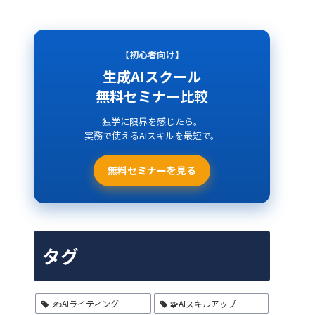
【初心者向け】
生成AIスクール
無料セミナー比較
独学に限界を感じたら。
実務で使えるAIスキルを最短で。
無料セミナーを見る
タグ
✍️AIライティング
🧩AIスキルアップ