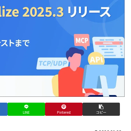
LINE
Pinterest
コピー