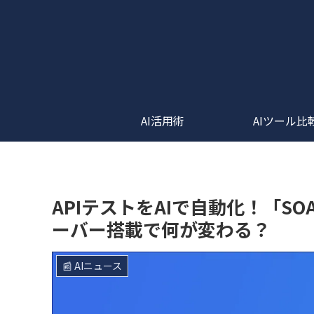
AI活用術
AIツール比
APIテストをAIで自動化！「SOAtest
ーバー搭載で何が変わる？
📰 AIニュース