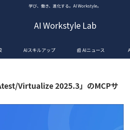
学び、働き、進化する。AI Workstyle。
AI Workstyle Lab
較
AIスキルアップ
📰 AIニュース
/Virtualize 2025.3」のMCPサ