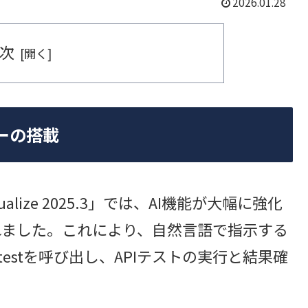
2026.01.28
次
ーの搭載
ualize 2025.3」では、AI機能が大幅に強化
れました。これにより、自然言語で指示する
testを呼び出し、APIテストの実行と結果確