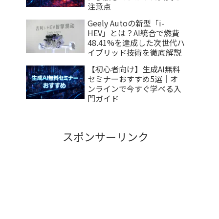
注意点
Geely Autoの新型「i-
HEV」とは？AI統合で燃費
48.41%を達成した次世代ハ
イブリッド技術を徹底解説
【初心者向け】生成AI無料
セミナーおすすめ5選｜オ
ンラインで今すぐ学べる入
門ガイド
スポンサーリンク