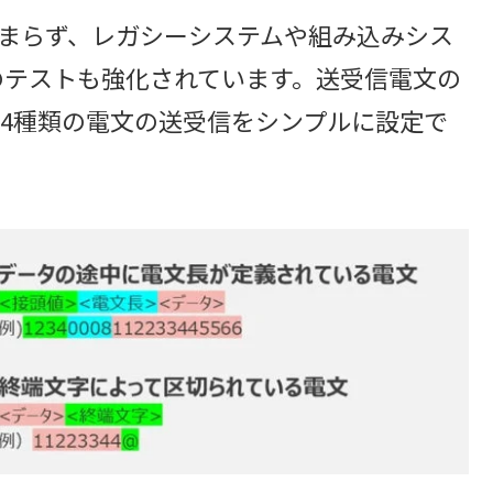
どまらず、レガシーシステムや組み込みシス
信のテストも強化されています。送受信電文の
な4種類の電文の送受信をシンプルに設定で