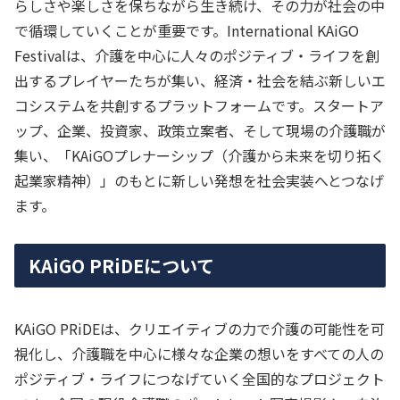
らしさや楽しさを保ちながら生き続け、その力が社会の中
で循環していくことが重要です。International KAiGO
Festivalは、介護を中心に人々のポジティブ・ライフを創
出するプレイヤーたちが集い、経済・社会を結ぶ新しいエ
コシステムを共創するプラットフォームです。スタートア
ップ、企業、投資家、政策立案者、そして現場の介護職が
集い、「KAiGOプレナーシップ（介護から未来を切り拓く
起業家精神）」のもとに新しい発想を社会実装へとつなげ
ます。
KAiGO PRiDEについて
KAiGO PRiDEは、クリエイティブの力で介護の可能性を可
視化し、介護職を中心に様々な企業の想いをすべての人の
ポジティブ・ライフにつなげていく全国的なプロジェクト