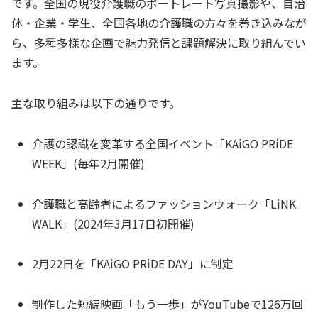
です。全国の現役介護職のポートレート写真撮影や、自治
体・企業・学生、全国各地の介護職の方々を巻き込みなが
ら、多種多様な企画で魅力発信と課題解決に取り組んでい
ます。
主な取り組みは以下の通りです。
介護の認識を変革する全国イベント「KAiGO PRiDE
WEEK」(毎年2月開催)
介護職と高齢者によるファッションウォーク「LiNK
WALK」(2024年3月17日初開催)
2月22日を「KAiGO PRiDE DAY」に制定
制作した短編映画「もう一歩」がYouTubeで126万回