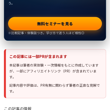
う。
無料セミナーを見る
※比較記事・体験談つき。学び方で迷う人ほど相性◎
この記事には一部PRが含まれます
本記事は筆者の実体験・一次情報をもとに作成しています
が、一部にアフィリエイトリンク（PR）が含まれていま
す。
記事内容や評価は、PR有無に関わらず筆者の正直な見解で
す。
この記事の情報