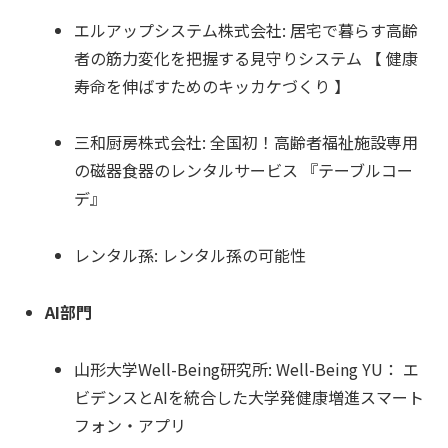
エルアップシステム株式会社: 居宅で暮らす高齢
者の筋力変化を把握する見守りシステム 【 健康
寿命を伸ばすためのキッカケづくり 】
三和厨房株式会社: 全国初！高齢者福祉施設専用
の磁器食器のレンタルサービス 『テーブルコー
デ』
レンタル孫: レンタル孫の可能性
AI部門
山形大学Well-Being研究所: Well-Being YU： エ
ビデンスとAIを統合した大学発健康増進スマート
フォン・アプリ