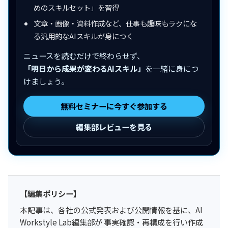
めのスキルセット」を習得
文章・画像・資料作成など、仕事も趣味もラクにな
る汎用的なAIスキルが身につく
ニュースを読むだけで終わらせず、
「明日から成果が変わるAIスキル」
を一緒に身につ
けましょう。
無料セミナーに今すぐ参加する
編集部レビューを見る
【編集ポリシー】
本記事は、各社の公式発表および公開情報を基に、AI
Workstyle Lab編集部が 事実確認・再構成を行い作成