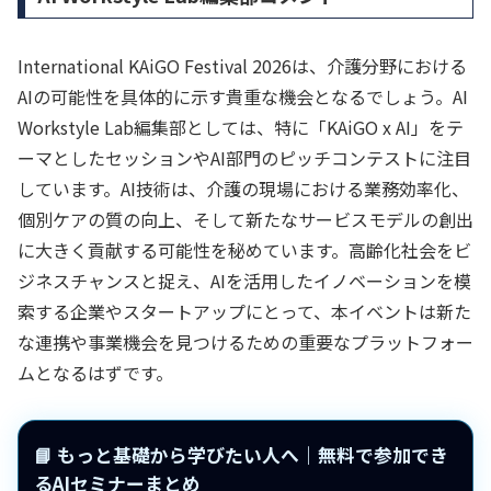
International KAiGO Festival 2026は、介護分野における
AIの可能性を具体的に示す貴重な機会となるでしょう。AI
Workstyle Lab編集部としては、特に「KAiGO x AI」をテ
ーマとしたセッションやAI部門のピッチコンテストに注目
しています。AI技術は、介護の現場における業務効率化、
個別ケアの質の向上、そして新たなサービスモデルの創出
に大きく貢献する可能性を秘めています。高齢化社会をビ
ジネスチャンスと捉え、AIを活用したイノベーションを模
索する企業やスタートアップにとって、本イベントは新た
な連携や事業機会を見つけるための重要なプラットフォー
ムとなるはずです。
📘 もっと基礎から学びたい人へ｜無料で参加でき
るAIセミナーまとめ