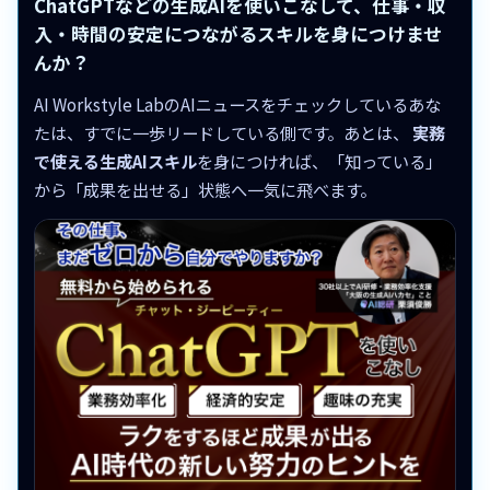
ChatGPTなどの生成AIを使いこなして、仕事・収
入・時間の安定につながるスキルを身につけませ
んか？
AI Workstyle LabのAIニュースをチェックしているあな
たは、すでに一歩リードしている側です。あとは、
実務
で使える生成AIスキル
を身につければ、「知っている」
から「成果を出せる」状態へ一気に飛べます。