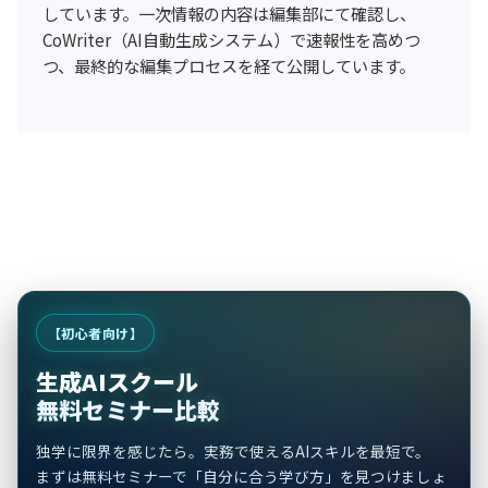
しています。一次情報の内容は編集部にて確認し、
CoWriter（AI自動生成システム）で速報性を高めつ
つ、最終的な編集プロセスを経て公開しています。
【初心者向け】
生成AIスクール
無料セミナー比較
独学に限界を感じたら。実務で使えるAIスキルを最短で。
まずは無料セミナーで「自分に合う学び方」を見つけましょ