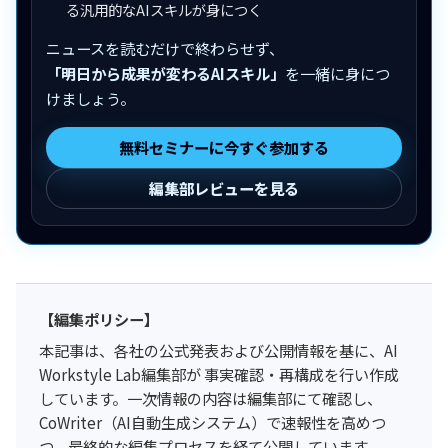
る汎用的なAIスキルが身につく
ニュースを読むだけで終わらせず、
「明日から成果が変わるAIスキル」
を一緒に身につ
けましょう。
無料セミナーに今すぐ参加する
編集部レビューを見る
【編集ポリシー】
本記事は、各社の公式発表および公開情報を基に、AI
Workstyle Lab編集部が 事実確認・再構成を行い作成
しています。一次情報の内容は編集部にて確認し、
CoWriter（AI自動生成システム）で速報性を高めつ
つ、最終的な編集プロセスを経て公開しています。