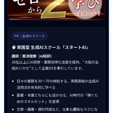
PR｜生成AIスクール
🧠 実践型 生成AIスクール「スタートAI」
講師：栗須俊勝（AI総研）
30社以上にAI研修・業務効率化支援を提供。“大阪の生
成AIハカセ”として企業DXを牽引しています。
日々の業務を30〜70％時短する、実務直結の生成AI
活用法を体系的に学べる
副業・本業どちらにも活かせる、AI時代の「稼ぐた
めのスキルセット」を習得
文章・画像・資料作成など、仕事も趣味もラクにな