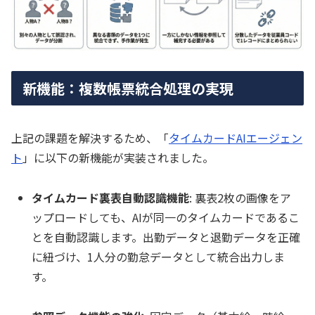
新機能：複数帳票統合処理の実現
上記の課題を解決するため、「
タイムカードAIエージェン
ト
」に以下の新機能が実装されました。
タイムカード裏表自動認識機能
: 裏表2枚の画像をア
ップロードしても、AIが同一のタイムカードであるこ
とを自動認識します。出勤データと退勤データを正確
に紐づけ、1人分の勤怠データとして統合出力しま
す。