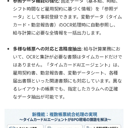
参照データ機能の強化
: 固定データ（基本給、時給、
シフト時間など雇用契約に基づく情報）を「参照デ
ータ」として事前登録できます。変動データ（タイム
カード・勤怠報告書）のOCR処理時に自動参照し、
給与計算に必要な全情報を一括出力します。
多様な帳票への対応と高精度抽出
: 給与計算業務にお
いて、OCRと集計が必要な書類はタイムカードだけで
はありません。「タイムカードAIエージェント」は、
雇用契約書、勤怠報告書、変動データシート、各種
届出書類といった関連書類にも対応しています。異な
るレイアウトの帳票でも、指定したカラムへの正確
なデータ抽出が可能です。