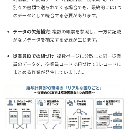
別々の書類で送られてくる場合でも、最終的には1つ
のデータとして統合する必要があります。
データの欠落補完
: 複数の帳票を参照し、一方に記載
がないデータを補完する必要が生じます。
従業員IDでの紐づけ
: 複数ページに分散した同一従業
員のデータを、従業員コードで紐づけて1レコードに
まとめる作業が発生していました。