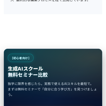
【初心者向け】
生成AIスクール
無料セミナー比較
独学に限界を感じたら。実務で使えるAIスキルを最短で。
まずは無料セミナーで「自分に合う学び方」を見つけましょ
う。