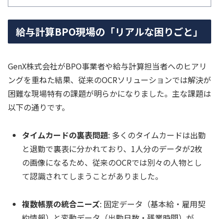
給与計算BPO現場の「リアルな困りごと」
GenX株式会社がBPO事業者や給与計算担当者へのヒアリ
ングを重ねた結果、従来のOCRソリューションでは解決が
困難な現場特有の課題が明らかになりました。主な課題は
以下の通りです。
タイムカードの裏表問題
: 多くのタイムカードは出勤
と退勤で裏表に分かれており、1人分のデータが2枚
の画像になるため、従来のOCRでは別々の人物とし
て認識されてしまうことがありました。
複数帳票の統合ニーズ
: 固定データ（基本給・雇用契
約情報）と変動データ（出勤日数・残業時間）が