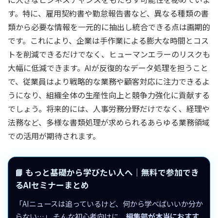
す。特に、雇用契約書や勤怠報告書など、異なる種類の書
類から必要な情報を一元的に抽出し統合できる点は画期的
です。これにより、企業は手作業による膨大な時間とコス
トを削減できるだけでなく、ヒューマンエラーのリスクも
大幅に低減できます。AIが反復的なデータ処理を担うこと
で、従業員はより戦略的な業務や顧客対応に注力できるよ
うになり、組織全体の生産性向上と競争力強化に貢献する
でしょう。将来的には、人事労務分野だけでなく、経理や
法務など、多様な書類処理が求められるあらゆる業務領域
での活用が期待されます。
📘 もっと基礎から学びたい人へ｜無料で参加でき
るAIセミナーまとめ
「AIニュースは追っているけど、何から学べばいいか分か
らない…」 そんな初心者向けに、
編集部が本当におすす