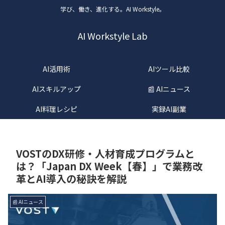
学び、働き、進化する。AI Workstyle。
AI Workstyle Lab
AI活用術
AIツール比較
AIスキルアップ
📰 AIニュース
AI料理レシピ
実録AI副業
VOSTのDX研修・人材育成プログラムと
は？「Japan DX Week【春】」で業務改
革とAI導入の秘訣を解説
📰 AIニュース