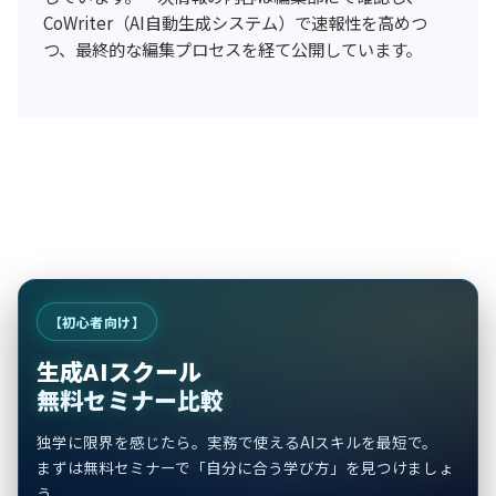
CoWriter（AI自動生成システム）で速報性を高めつ
つ、最終的な編集プロセスを経て公開しています。
【初心者向け】
生成AIスクール
無料セミナー比較
独学に限界を感じたら。実務で使えるAIスキルを最短で。
まずは無料セミナーで「自分に合う学び方」を見つけましょ
う。