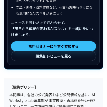
文章・画像・資料作成など、仕事も趣味もラクにな
る汎用的なAIスキルが身につく
ニュースを読むだけで終わらせず、
「明日から成果が変わるAIスキル」
を一緒に身につ
けましょう。
無料セミナーに今すぐ参加する
編集部レビューを見る
【編集ポリシー】
本記事は、各社の公式発表および公開情報を基に、AI
Workstyle Lab編集部が 事実確認・再構成を行い作成
しています。一次情報の内容は編集部にて確認し、