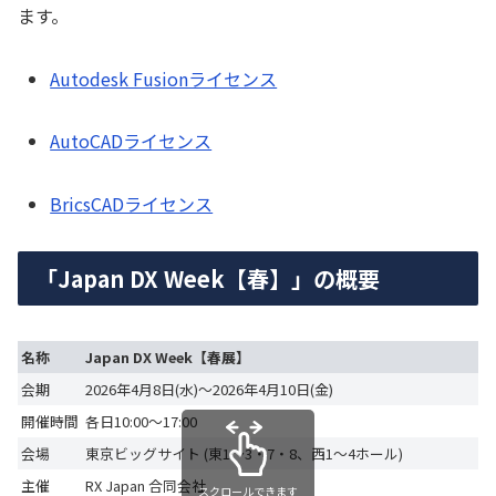
ます。
Autodesk Fusionライセンス
AutoCADライセンス
BricsCADライセンス
「Japan DX Week【春】」の概要
名称
Japan DX Week【春展】
会期
2026年4月8日(水)～2026年4月10日(金)
開催時間
各日10:00～17:00
会場
東京ビッグサイト (東1～3・7・8、西1～4ホール)
主催
RX Japan 合同会社
スクロールできます