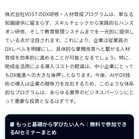
株式会社VOSTのDX研修・人材育成プログラムは、単なる
知識提供に留まらず、スキルチェックから実践的なハンズ
オン研修、そして教育管理システムまでを一元的に提供し
ている点が注目されます。これにより、企業は従業員の
DXレベルを明確にし、具体的な業務改革へと繋がる人材
育成を効率的に進めることが可能となるでしょう。特に、
助成金活用による導入コストの軽減は、中小企業にとって
もDX推進への大きな後押しとなります。今後、AIやDX技
術の導入は企業の競争力を左右するため、このような体系
的なプログラムは、あらゆる業界のビジネスパーソンにと
って重要な投資となるはずです。
📘 もっと基礎から学びたい人へ｜無料で参加でき
るAIセミナーまとめ