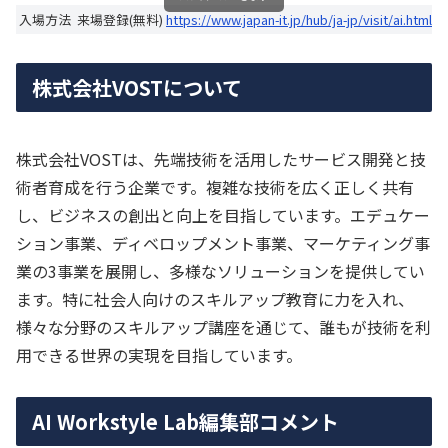
入場方法
来場登録(無料)
https://www.japan-it.jp/hub/ja-jp/visit/ai.html
株式会社VOSTについて
株式会社VOSTは、先端技術を活用したサービス開発と技
術者育成を行う企業です。複雑な技術を広く正しく共有
し、ビジネスの創出と向上を目指しています。エデュケー
ション事業、ディベロップメント事業、マーケティング事
業の3事業を展開し、多様なソリューションを提供してい
ます。特に社会人向けのスキルアップ教育に力を入れ、
様々な分野のスキルアップ講座を通じて、誰もが技術を利
用できる世界の実現を目指しています。
AI Workstyle Lab編集部コメント