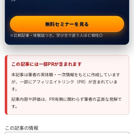
無料セミナーを見る
※比較記事・体験談つき。学び方で迷う人ほど相性◎
この記事には一部PRが含まれます
本記事は筆者の実体験・一次情報をもとに作成しています
が、一部にアフィリエイトリンク（PR）が含まれていま
す。
記事内容や評価は、PR有無に関わらず筆者の正直な見解で
す。
この記事の情報