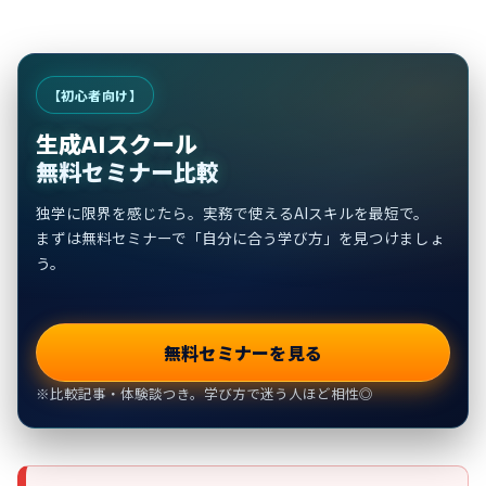
【初心者向け】
生成AIスクール
無料セミナー比較
独学に限界を感じたら。実務で使えるAIスキルを最短で。
まずは無料セミナーで「自分に合う学び方」を見つけましょ
う。
無料セミナーを見る
※比較記事・体験談つき。学び方で迷う人ほど相性◎