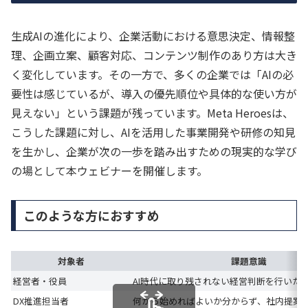
生成AIの進化により、企業活動における意思決定、情報整
理、企画立案、顧客対応、コンテンツ制作のあり方は大き
く変化しています。その一方で、多くの企業では「AIの必
要性は感じているが、導入の優先順位や具体的な使い方が
見えない」という課題が残っています。Meta Heroesは、
こうした課題に対し、AIを活用した事業開発や研修の知見
を生かし、企業が次の一歩を踏み出すための現実的な学び
の場として本ウェビナーを開催します。
このような方におすすめ
対象者
課題意識
経営者・役員
AI時代に取り残されない経営判断を行いた
DX推進担当者
何から始めればよいか分からず、社内提案