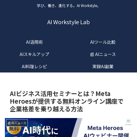
学び、働き、進化する。AI Workstyle。
AI Workstyle Lab
AI活用術
AIツール比較
AIスキルアップ
📰 AIニュース
AI料理レシピ
実録AI副業
AIビジネス活用セミナーとは？Meta
Heroesが提供する無料オンライン講座で
企業格差を乗り越える方法
📰 AIニュース