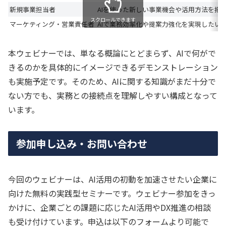
新規事業担当者
AIを使った新しい事業機会や活用方法を把
スクロールできます
マーケティング・営業責任者
AIで業務効率化や提案力強化を実現したい
本ウェビナーでは、単なる概論にとどまらず、AIで何がで
きるのかを具体的にイメージできるデモンストレーション
も実施予定です。そのため、AIに関する知識がまだ十分で
ない方でも、実務との接続点を理解しやすい構成となって
います。
参加申し込み・お問い合わせ
今回のウェビナーは、AI活用の初動を加速させたい企業に
向けた無料の実践型セミナーです。ウェビナー参加をきっ
かけに、企業ごとの課題に応じたAI活用やDX推進の相談
も受け付けています。申込は以下のフォームより可能で