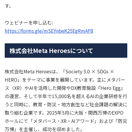
す。
ウェビナーを申し込む:
https://forms.gle/mSEYnbeK25EgRmAF8
株式会社Meta Heroesについて
株式会社Meta Heroesは、「Society 5.0 × SDGs ×
HERO」をテーマに事業を展開しています。主にメタバー
ス（XR）やAIを活用した開発やDX教育施設『Hero Egg』
の運営、そして半年で15,000名を超えるAIの企業研修を行
うと同時に、教育・防災・地方創生など社会課題の解決に
取り組む企業です。2025年5月に大阪・関西万博のEXPO
ホールにて「メタバース・XR・AIアワード」および「防災
万博」を主催し、成功を収めました。