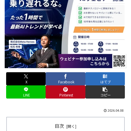
X
Facebook
はてブ
LINE
Pinterest
コピー
2026.04.08
目次