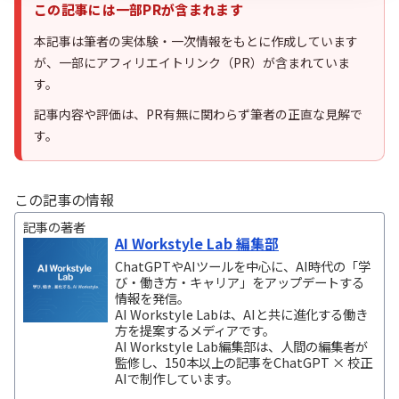
この記事には一部PRが含まれます
本記事は筆者の実体験・一次情報をもとに作成しています
が、一部にアフィリエイトリンク（PR）が含まれていま
す。
記事内容や評価は、PR有無に関わらず筆者の正直な見解で
す。
この記事の情報
記事の著者
AI Workstyle Lab 編集部
ChatGPTやAIツールを中心に、AI時代の「学
び・働き方・キャリア」をアップデートする
情報を発信。
AI Workstyle Labは、AIと共に進化する働き
方を提案するメディアです。
AI Workstyle Lab編集部は、人間の編集者が
監修し、150本以上の記事をChatGPT × 校正
AIで制作しています。