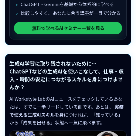
ChatGPT・Geminiを基礎から体系的に学べる
比較しやすく、あなたに合う講座が一目で分かる
無料で学べるAIセミナー一覧を見る
生成AI学習に取り残されないために…
ChatGPTなどの生成AIを使いこなして、仕事・収
入・時間の安定につながるスキルを身につけませ
んか？
AI Workstyle LabのAIニュースをチェックしているあな
たは、すでに一歩リードしている側です。あとは、
実務
で使える生成AIスキル
を身につければ、「知っている」
から「成果を出せる」状態へ一気に飛べます。