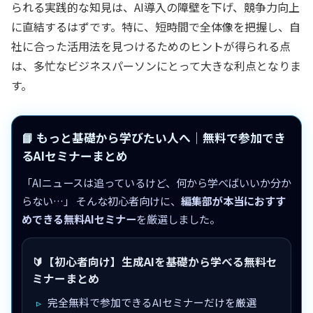
られる実践的な知見は、AI導入の障壁を下げ、競争力向上
に直結するはずです。特に、短時間で全体像を把握し、自
社に合った活用法を見つけるためのヒントが得られる点
は、多忙なビジネスパーソンにとって大きな利点となりま
す。
📘 もっと基礎から学びたい人へ｜無料で参加でき
るAIセミナーまとめ
「AIニュースは追っているけど、何から学べばいいか分か
らない…」 そんな初心者向けに、
編集部が本当におすす
めできる無料AIセミナー
を厳選しました。
🔰【初心者向け】生成AIを基礎から学べる無料セ
ミナーまとめ
完全無料で参加できるAIセミナーだけを厳選