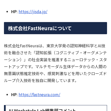
HP
:
https://jisda.jp/
株式会社FastNeuraについて
株式会社FastNeuraは、東京大学発の認知神経科学とAI技
術を融合させた「認知拡張（コグニティブ・オーグメンテ
ーション）」の社会実装を推進するニューロテック・スタ
ートアップです。マルチモーダル生体データからの人間の
無意識状態推定技術や、感覚刺激などを用いたクローズド
ループ介入技術を独自に開発しています。
HP
:
https://fastneura.com/
AI Workstyle Lab編集部コメント