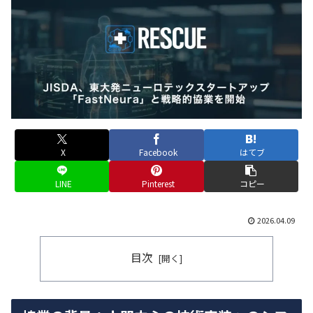
X
Facebook
はてブ
LINE
Pinterest
コピー
2026.04.09
目次