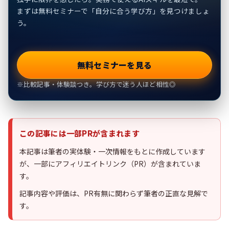
まずは無料セミナーで「自分に合う学び方」を見つけましょ
う。
無料セミナーを見る
※比較記事・体験談つき。学び方で迷う人ほど相性◎
この記事には一部PRが含まれます
本記事は筆者の実体験・一次情報をもとに作成しています
が、一部にアフィリエイトリンク（PR）が含まれていま
す。
記事内容や評価は、PR有無に関わらず筆者の正直な見解で
す。