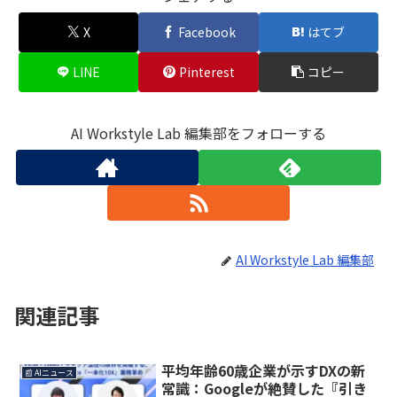
X
Facebook
はてブ
LINE
Pinterest
コピー
AI Workstyle Lab 編集部をフォローする
AI Workstyle Lab 編集部
関連記事
平均年齢60歳企業が示すDXの新
📰 AIニュース
常識：Googleが絶賛した『引き