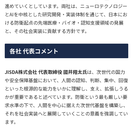
進めていくとしています。両社は、ニューロテクノロジー
とAIを中核とした研究開発・実装体制を通じて、日本にお
ける防衛起点の先端医療・バイオ・認知支援領域の発展
と、その社会実装に貢献する方針です。
各社 代表コメント
JISDA株式会社 代表取締役 國井翔太氏
は、次世代の国力
や安全保障基盤において、人間の認知、判断、集中、回復
といった根源的な能力をいかに理解し、支え、拡張しうる
かが重要であると述べています。防衛という最も厳しい要
求水準の下で、人間を中心に据えた次世代基盤を構築し、
それを社会実装へと展開していくことの意義を強調してい
ます。