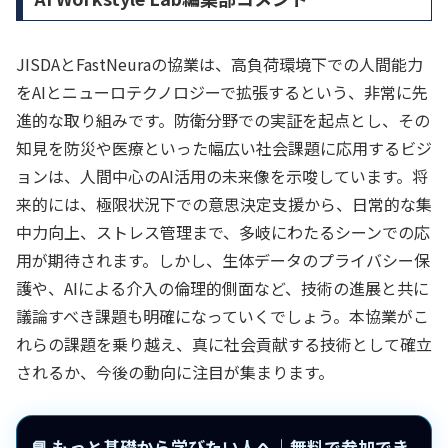
JISDAとFastNeuraの協業は、高負荷環境下での人間能力
をAIとニューロテクノロジーで拡張するという、非常に先
進的な取り組みです。防衛分野での実証を起点とし、その
知見を防災や医療といった幅広い社会課題に応用するビジ
ョンは、人間中心のAI活用の未来像を示唆しています。将
来的には、極限状況下での意思決定支援から、日常的な集
中力向上、ストレス管理まで、多岐にわたるシーンでの応
用が期待されます。しかし、生体データのプライバシー保
護や、AIによる介入の倫理的側面など、技術の進展と共に
議論すべき課題も明確になっていくでしょう。本協業がこ
れらの課題を乗り越え、真に社会貢献する技術として確立
されるか、今後の動向に注目が集まります。
📘 もっと基礎から学びたい人へ｜無料で参加でき