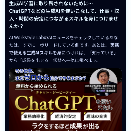
生成AI学習に取り残されないために…
ChatGPTなどの生成AIを使いこなして、仕事・収
入・時間の安定につながるスキルを身につけませ
んか？
AI Workstyle LabのAIニュースをチェックしているあな
たは、すでに一歩リードしている側です。あとは、
実務
で使える生成AIスキル
を身につければ、「知っている」
から「成果を出せる」状態へ一気に飛べます。