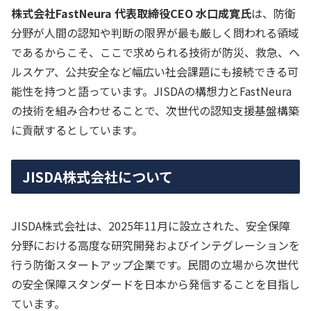
株式会社FastNeura 代表取締役CEO 水口成寛氏
は、防衛
分野が人間の認知や判断の限界が最も厳しく問われる領域
であるからこそ、ここで求められる技術が防災、救急、ヘ
ルスケア、公共安全など幅広い社会課題にも接続できる可
能性を持つと語っています。JISDAの構想力とFastNeura
の技術を組み合わせることで、次世代の認知支援基盤構築
に貢献するとしています。
JISDA株式会社について
JISDA株式会社は、2025年11月に設立された、安全保障
分野における高度な研究開発およびインテグレーションを
行う防衛スタートアップ企業です。民間の立場から次世代
の安全保障スタンダードを日本から発信することを目指し
ています。