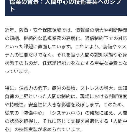
協業の背景：人間中心の技術実装へのシフ
ト
近年、防衛・安全保障領域では、情報量の増大や判断時間
の短縮、継続的な監視業務の高度化、通信制約下での対応
といった課題に直面しています。これにより、装備やシス
テムの性能だけでなく、それを扱う人間の認知状態や心身
状態そのものが、任務遂行能力を左右する重要な要素とな
っています。
特に、注意力の低下、疲労の蓄積、ストレスの増大、認知
負荷の上昇といった人間の制約は、現場における判断精度
や持続性、安全性に大きな影響を及ぼします。このため、
従来の「装備中心」「システム中心」の発想に加え、人間
の状態を把握し、それに応じて支援を最適化する「人間中
心」の技術実装が求められています。