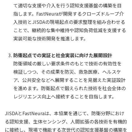
て適切な支援や介入を行う認知支援基盤の構築を目
指します。FastNeuraが開発するクローズドループ介
入技術とJISDAの現場起点の要求整理を組み合わせる
ことで、継続的な集中維持や認知負荷低減を支援する
実装可能な技術開発を推進します。
防衛起点での実証と社会実装に向けた展開設計
防衛領域の厳しい要求条件のもとで技術の有効性を
検証しつつ、その成果を防災、救急医療、ヘルスケ
ア、公共安全などへ展開することを見据えた実証設計
を進めます。防衛起点で鍛えられた技術を社会全体の
レジリエンス向上へ接続することを目指します。
JISDAとFastNeuraは、本協業を通じて、防衛分野におけ
る認知支援、生体センシング、人間拡張の各技術を有機的
に接続し、現場で機能する次世代の認知支援基盤の構築を