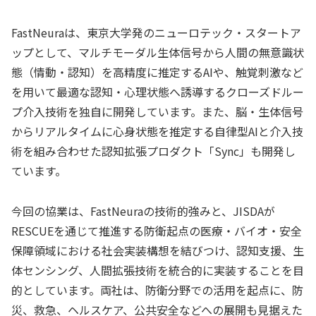
FastNeuraは、東京大学発のニューロテック・スタートア
ップとして、マルチモーダル生体信号から人間の無意識状
態（情動・認知）を高精度に推定するAIや、触覚刺激など
を用いて最適な認知・心理状態へ誘導するクローズドルー
プ介入技術を独自に開発しています。また、脳・生体信号
からリアルタイムに心身状態を推定する自律型AIと介入技
術を組み合わせた認知拡張プロダクト「Sync」も開発し
ています。
今回の協業は、FastNeuraの技術的強みと、JISDAが
RESCUEを通じて推進する防衛起点の医療・バイオ・安全
保障領域における社会実装構想を結びつけ、認知支援、生
体センシング、人間拡張技術を統合的に実装することを目
的としています。両社は、防衛分野での活用を起点に、防
災、救急、ヘルスケア、公共安全などへの展開も見据えた