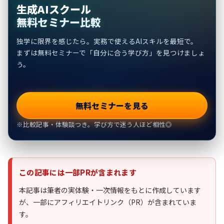
生成AIスクール
無料セミナー比較
独学に限界を感じたら。実務で使えるAIスキルを最短で。
まずは無料セミナーで「自分に合う学び方」を見つけましょ
う。
無料セミナーを見る
※比較記事・体験談つき。学び方で迷う人ほど相性◎
この記事には一部PRが含まれます
本記事は筆者の実体験・一次情報をもとに作成しています
が、一部にアフィリエイトリンク（PR）が含まれていま
す。