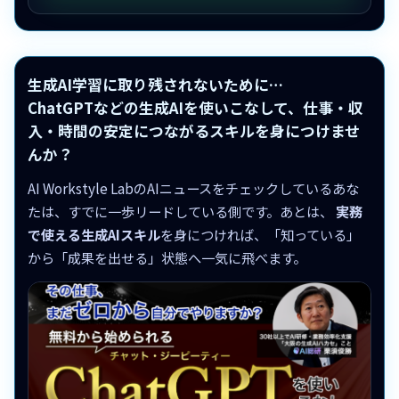
生成AI学習に取り残されないために…
ChatGPTなどの生成AIを使いこなして、仕事・収
入・時間の安定につながるスキルを身につけませ
んか？
AI Workstyle LabのAIニュースをチェックしているあな
たは、すでに一歩リードしている側です。あとは、
実務
で使える生成AIスキル
を身につければ、「知っている」
から「成果を出せる」状態へ一気に飛べます。