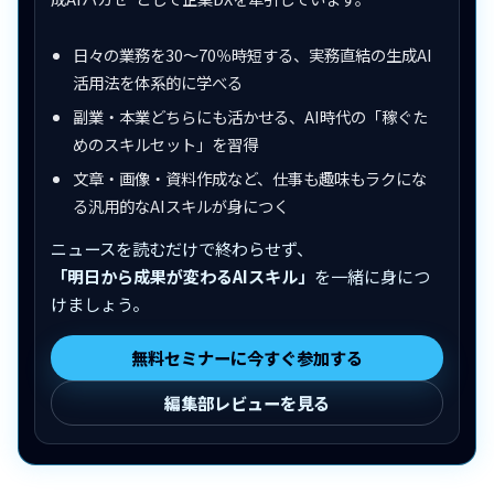
日々の業務を30〜70％時短する、実務直結の生成AI
活用法を体系的に学べる
副業・本業どちらにも活かせる、AI時代の「稼ぐた
めのスキルセット」を習得
文章・画像・資料作成など、仕事も趣味もラクにな
る汎用的なAIスキルが身につく
ニュースを読むだけで終わらせず、
「明日から成果が変わるAIスキル」
を一緒に身につ
けましょう。
無料セミナーに今すぐ参加する
編集部レビューを見る