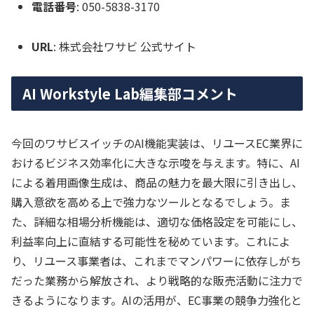
電話番号
: 050-5838-3170
URL
: 株式会社ワサビ 公式サイト
AI Workstyle Lab編集部コメント
今回のワサビスイッチのAI機能実装は、リユースEC業界に
おけるビジネス効率化に大きな示唆を与えます。特に、AI
による着用画像生成は、商品の魅力を最大限に引き出し、
購入意欲を高める上で強力なツールとなるでしょう。ま
た、詳細な相場分析機能は、適切な価格設定を可能にし、
利益率向上に直結する可能性を秘めています。これによ
り、リユース事業者は、これまでマンパワーに依存しがち
だった業務から解放され、より戦略的な販売活動に注力で
きるようになります。AIの活用が、EC事業の競争力強化と