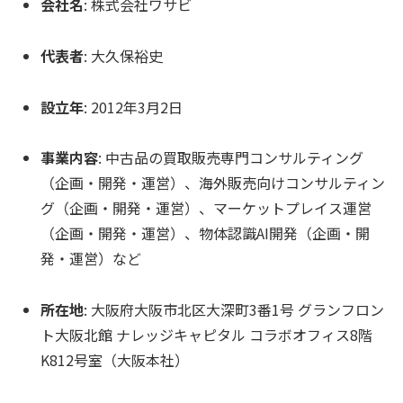
会社名
: 株式会社ワサビ
代表者
: 大久保裕史
設立年
: 2012年3月2日
事業内容
: 中古品の買取販売専門コンサルティング
（企画・開発・運営）、海外販売向けコンサルティン
グ（企画・開発・運営）、マーケットプレイス運営
（企画・開発・運営）、物体認識AI開発（企画・開
発・運営）など
所在地
: 大阪府大阪市北区大深町3番1号 グランフロン
ト大阪北館 ナレッジキャピタル コラボオフィス8階
K812号室（大阪本社）