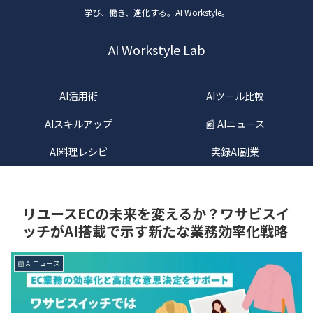
学び、働き、進化する。AI Workstyle。
AI Workstyle Lab
AI活用術
AIツール比較
AIスキルアップ
📰 AIニュース
AI料理レシピ
実録AI副業
リユースECの未来を変えるか？ワサビスイ
ッチがAI搭載で示す新たな業務効率化戦略
📰 AIニュース