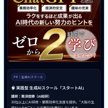
PR｜生成AIスクール
🧠 実践型 生成AIスクール「スタートAI」
講師：栗須俊勝（AI総研）
30社以上にAI研修・業務効率化支援を提供。“大阪の生
成AIハカセ”として企業DXを牽引しています。