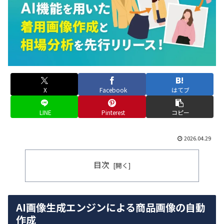
X
Facebook
はてブ
LINE
Pinterest
コピー
2026.04.29
目次
AI画像生成エンジンによる商品画像の自動
作成