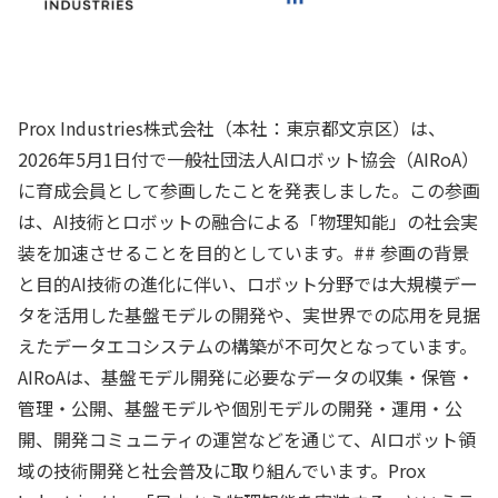
Prox Industries株式会社（本社：東京都文京区）は、
2026年5月1日付で一般社団法人AIロボット協会（AIRoA）
に育成会員として参画したことを発表しました。この参画
は、AI技術とロボットの融合による「物理知能」の社会実
装を加速させることを目的としています。## 参画の背景
と目的AI技術の進化に伴い、ロボット分野では大規模デー
タを活用した基盤モデルの開発や、実世界での応用を見据
えたデータエコシステムの構築が不可欠となっています。
AIRoAは、基盤モデル開発に必要なデータの収集・保管・
管理・公開、基盤モデルや個別モデルの開発・運用・公
開、開発コミュニティの運営などを通じて、AIロボット領
域の技術開発と社会普及に取り組んでいます。Prox