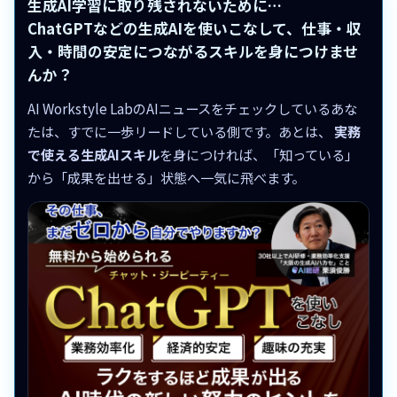
生成AI学習に取り残されないために…
ChatGPTなどの生成AIを使いこなして、仕事・収
入・時間の安定につながるスキルを身につけませ
んか？
AI Workstyle LabのAIニュースをチェックしているあな
たは、すでに一歩リードしている側です。あとは、
実務
で使える生成AIスキル
を身につければ、「知っている」
から「成果を出せる」状態へ一気に飛べます。