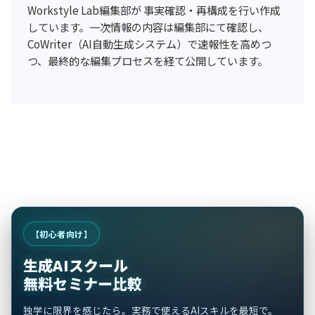
Workstyle Lab編集部が 事実確認・再構成を行い作成
しています。一次情報の内容は編集部にて確認し、
CoWriter（AI自動生成システム）で速報性を高めつ
つ、最終的な編集プロセスを経て公開しています。
【初心者向け】
生成AIスクール
無料セミナー比較
独学に限界を感じたら。実務で使えるAIスキルを最短で。