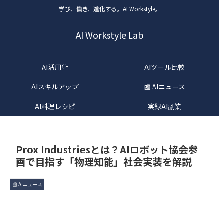
学び、働き、進化する。AI Workstyle。
AI Workstyle Lab
AI活用術
AIツール比較
AIスキルアップ
📰 AIニュース
AI料理レシピ
実録AI副業
Prox Industriesとは？AIロボット協会参
画で目指す「物理知能」社会実装を解説
📰 AIニュース