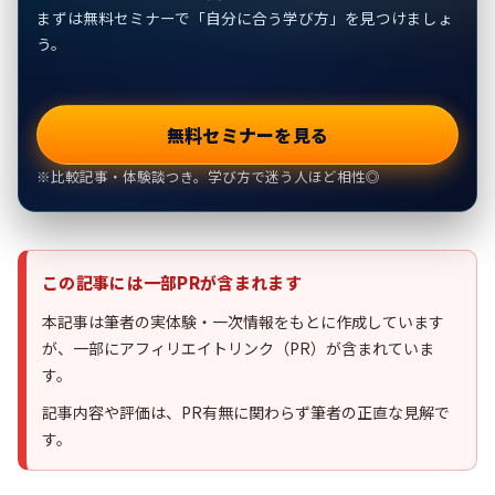
まずは無料セミナーで「自分に合う学び方」を見つけましょ
う。
無料セミナーを見る
※比較記事・体験談つき。学び方で迷う人ほど相性◎
この記事には一部PRが含まれます
本記事は筆者の実体験・一次情報をもとに作成しています
が、一部にアフィリエイトリンク（PR）が含まれていま
す。
記事内容や評価は、PR有無に関わらず筆者の正直な見解で
す。