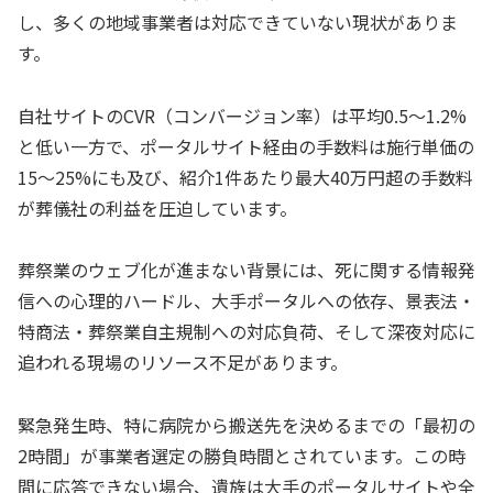
し、多くの地域事業者は対応できていない現状がありま
す。
自社サイトのCVR（コンバージョン率）は平均0.5～1.2%
と低い一方で、ポータルサイト経由の手数料は施行単価の
15～25%にも及び、紹介1件あたり最大40万円超の手数料
が葬儀社の利益を圧迫しています。
葬祭業のウェブ化が進まない背景には、死に関する情報発
信への心理的ハードル、大手ポータルへの依存、景表法・
特商法・葬祭業自主規制への対応負荷、そして深夜対応に
追われる現場のリソース不足があります。
緊急発生時、特に病院から搬送先を決めるまでの「最初の
2時間」が事業者選定の勝負時間とされています。この時
間に応答できない場合、遺族は大手のポータルサイトや全