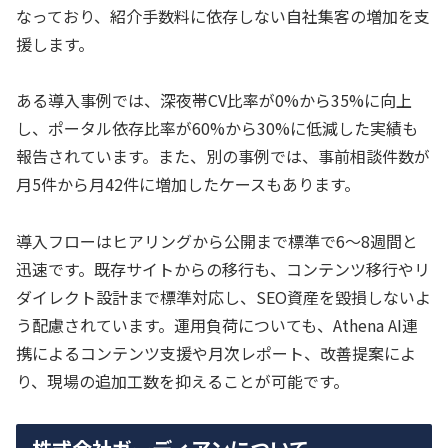
なっており、紹介手数料に依存しない自社集客の増加を支
援します。
ある導入事例では、深夜帯CV比率が0%から35%に向上
し、ポータル依存比率が60%から30%に低減した実績も
報告されています。また、別の事例では、事前相談件数が
月5件から月42件に増加したケースもあります。
導入フローはヒアリングから公開まで標準で6～8週間と
迅速です。既存サイトからの移行も、コンテンツ移行やリ
ダイレクト設計まで標準対応し、SEO資産を毀損しないよ
う配慮されています。運用負荷についても、Athena AI連
携によるコンテンツ支援や月次レポート、改善提案によ
り、現場の追加工数を抑えることが可能です。