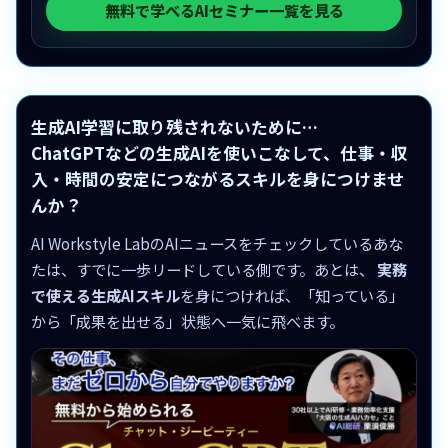
無料で学べるAIセミナー一覧を見る
生成AI学習に取り残されないために…
ChatGPTなどの生成AIを使いこなして、仕事・収
入・時間の安定につながるスキルを身につけませ
んか？
AI Workstyle LabのAIニュースをチェックしているあな
たは、すでに一歩リードしている側です。あとは、
実務
で使える生成AIスキル
を身につければ、「知っている」
から「成果を出せる」状態へ一気に飛べます。