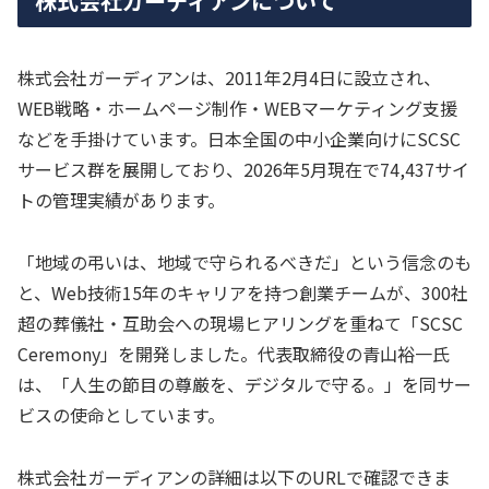
株式会社ガーディアンについて
株式会社ガーディアンは、2011年2月4日に設立され、
WEB戦略・ホームページ制作・WEBマーケティング支援
などを手掛けています。日本全国の中小企業向けにSCSC
サービス群を展開しており、2026年5月現在で74,437サイ
トの管理実績があります。
「地域の弔いは、地域で守られるべきだ」という信念のも
と、Web技術15年のキャリアを持つ創業チームが、300社
超の葬儀社・互助会への現場ヒアリングを重ねて「SCSC
Ceremony」を開発しました。代表取締役の青山裕一氏
は、「人生の節目の尊厳を、デジタルで守る。」を同サー
ビスの使命としています。
株式会社ガーディアンの詳細は以下のURLで確認できま