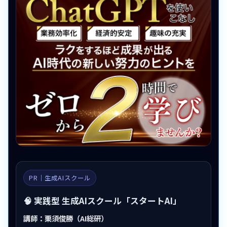
PR｜生成AIスクール
🧠 実践型 生成AIスクール「スタートAI」
講師：栗須俊勝（AI総研）