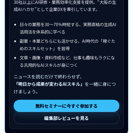
30社以上にAI研修・業務効率化支援を提供。“大阪の生
成AIハカセ”として企業DXを牽引しています。
日々の業務を30〜70％時短する、実務直結の生成AI
活用法を体系的に学べる
副業・本業どちらにも活かせる、AI時代の「稼ぐた
めのスキルセット」を習得
文章・画像・資料作成など、仕事も趣味もラクにな
る汎用的なAIスキルが身につく
ニュースを読むだけで終わらせず、
「明日から成果が変わるAIスキル」
を一緒に身につ
けましょう。
無料セミナーに今すぐ参加する
編集部レビューを見る