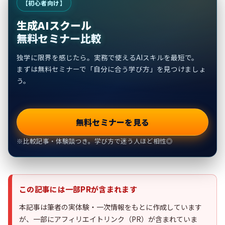
【初心者向け】
生成AIスクール
無料セミナー比較
独学に限界を感じたら。実務で使えるAIスキルを最短で。
まずは無料セミナーで「自分に合う学び方」を見つけましょ
う。
無料セミナーを見る
※比較記事・体験談つき。学び方で迷う人ほど相性◎
この記事には一部PRが含まれます
本記事は筆者の実体験・一次情報をもとに作成しています
が、一部にアフィリエイトリンク（PR）が含まれていま