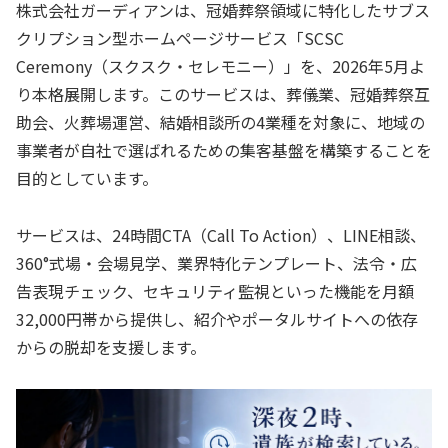
株式会社ガーディアンは、冠婚葬祭領域に特化したサブス
クリプション型ホームページサービス「SCSC
Ceremony（スクスク・セレモニー）」を、2026年5月よ
り本格展開します。このサービスは、葬儀業、冠婚葬祭互
助会、火葬場運営、結婚相談所の4業種を対象に、地域の
事業者が自社で選ばれるための集客基盤を構築することを
目的としています。
サービスは、24時間CTA（Call To Action）、LINE相談、
360°式場・会場見学、業界特化テンプレート、法令・広
告表現チェック、セキュリティ監視といった機能を月額
32,000円帯から提供し、紹介やポータルサイトへの依存
からの脱却を支援します。