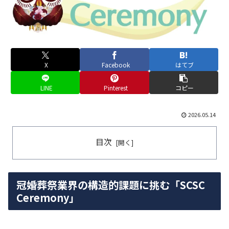
X
Facebook
はてブ
LINE
Pinterest
コピー
2026.05.14
目次
冠婚葬祭業界の構造的課題に挑む「SCSC
Ceremony」