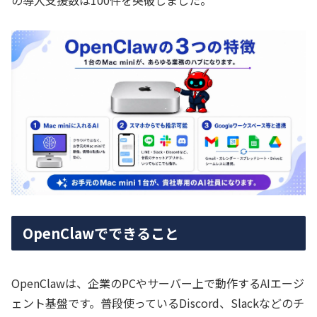
の導入支援数は100件を突破しました。
OpenClawでできること
OpenClawは、企業のPCやサーバー上で動作するAIエージ
ェント基盤です。普段使っているDiscord、Slackなどのチ