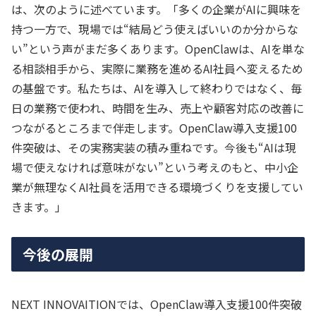
は、次のように述べています。「多くの企業がAIに興味を
持つ一方で、現場では“結局どう使えばいいのか分からな
い”という声がまだ多くあります。OpenClawは、AIを単な
る相談相手から、実際に業務を進めるAI社員へ変えるため
の基盤です。私たちは、AIを導入して終わりではなく、毎
日の業務で使われ、時間を生み、売上や顧客対応の改善に
つながるところまで伴走します。OpenClaw導入支援100
件突破は、その実務実装の積み重ねです。今後も“AIは現
場で使えなければ意味がない”という考えのもと、中小企
業が無理なくAI社員を活用できる環境づくりを支援してい
きます。」
今後の展開
NEXT INNOVAITIONでは、OpenClaw導入支援100件突破