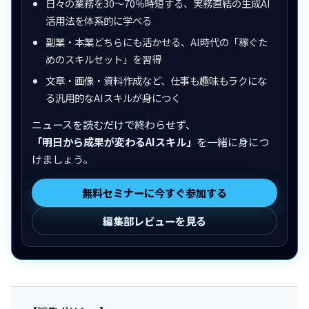
日々の業務を30〜70％時短する、実務直結の生成AI
活用法を体系的に学べる
副業・本業どちらにも活かせる、AI時代の「稼ぐた
めのスキルセット」を習得
文章・画像・資料作成など、仕事も趣味もラクにな
る汎用的なAIスキルが身につく
ニュースを読むだけで終わらせず、
「明日から成果が変わるAIスキル」
を一緒に身につ
けましょう。
無料セミナーに今すぐ参加する
編集部レビューを見る