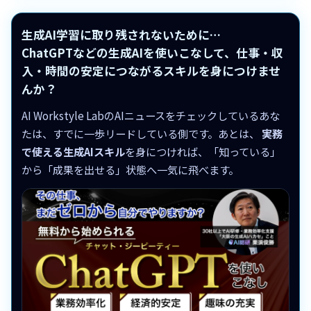
生成AI学習に取り残されないために…
ChatGPTなどの生成AIを使いこなして、仕事・収
入・時間の安定につながるスキルを身につけませ
んか？
AI Workstyle LabのAIニュースをチェックしているあな
たは、すでに一歩リードしている側です。あとは、
実務
で使える生成AIスキル
を身につければ、「知っている」
から「成果を出せる」状態へ一気に飛べます。