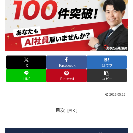
X
Facebook
はてブ
LINE
Pinterest
コピー
2026.05.25
目次