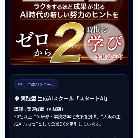
PR｜生成AIスクール
🧠 実践型 生成AIスクール「スタートAI」
講師：栗須俊勝（AI総研）
30社以上にAI研修・業務効率化支援を提供。“大阪の生
成AIハカセ”として企業DXを牽引しています。