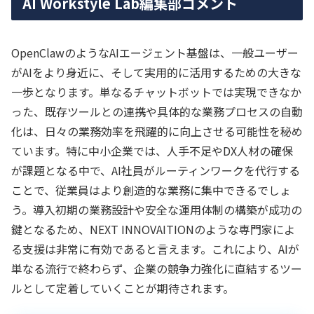
AI Workstyle Lab編集部コメント
OpenClawのようなAIエージェント基盤は、一般ユーザー
がAIをより身近に、そして実用的に活用するための大きな
一歩となります。単なるチャットボットでは実現できなか
った、既存ツールとの連携や具体的な業務プロセスの自動
化は、日々の業務効率を飛躍的に向上させる可能性を秘め
ています。特に中小企業では、人手不足やDX人材の確保
が課題となる中で、AI社員がルーティンワークを代行する
ことで、従業員はより創造的な業務に集中できるでしょ
う。導入初期の業務設計や安全な運用体制の構築が成功の
鍵となるため、NEXT INNOVAITIONのような専門家によ
る支援は非常に有効であると言えます。これにより、AIが
単なる流行で終わらず、企業の競争力強化に直結するツー
ルとして定着していくことが期待されます。