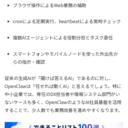
ブラウザ操作によるWeb業務の補助
cronによる定期実行、heartbeatによる常時チェック
複数AIエージェントによる役割分担とタスク委任
スマートフォンやモバイルノードを使った外出先か
らの指示・確認
従来の生成AIが「聞けば答えるAI」であるのに対し、
OpenClawは「任せれば動くAI」と言えるでしょう。特に
中小企業では、専任のDX担当者や情報システム部門がい
ないケースも多く、OpenClawのようなAI社員基盤を活用
することで、少人数でも業務改善を進めやすくなります。