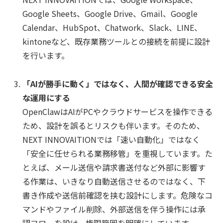
Google Sheets、Google Drive、Gmail、Google
Calendar、HubSpot、Chatwork、Slack、LINE、
kintoneなど、既存業務ツールとの接続を前提に設計
を行います。
「AIが勝手に動く」ではなく、人間が確認できる安全
な運用にする
OpenClawはAIがPCやクラウドサービスを操作できる
ため、設計を誤るとリスクも伴います。そのため、
NEXT INNOVAITIONでは「速い自動化」ではなく
「安全に任せられる業務移管」を重視しています。た
とえば、メール送信や請求書送付など外部に影響す
る作業は、いきなり自動送信させるのではなく、下
書き作成や送信前確認を挟む設計にします。危険なコ
マンドやファイル削除、外部送信を伴う操作には承
認フローを設け、権限範囲を明確にしています。