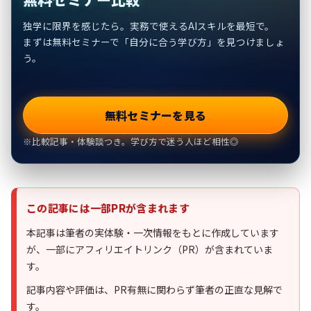
独学に限界を感じたら。実務で使えるAIスキルを最短で。
まずは無料セミナーで「自分に合う学び方」を見つけましょ
う。
無料セミナーを見る
※比較記事・体験談つき。学び方で迷う人ほど相性◎
この記事には一部PRが含まれます
本記事は筆者の実体験・一次情報をもとに作成しています
が、一部にアフィリエイトリンク（PR）が含まれていま
す。
記事内容や評価は、PR有無に関わらず筆者の正直な見解で
す。