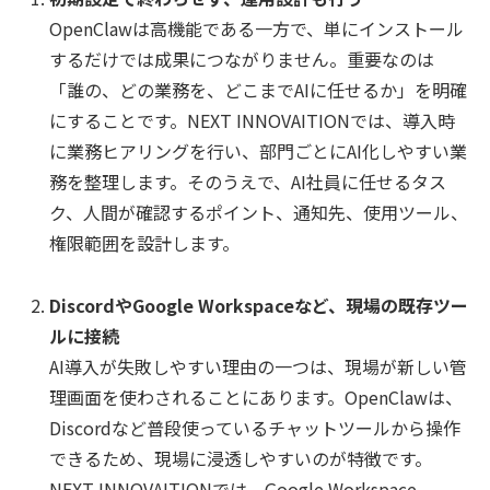
OpenClawは高機能である一方で、単にインストール
するだけでは成果につながりません。重要なのは
「誰の、どの業務を、どこまでAIに任せるか」を明確
にすることです。NEXT INNOVAITIONでは、導入時
に業務ヒアリングを行い、部門ごとにAI化しやすい業
務を整理します。そのうえで、AI社員に任せるタス
ク、人間が確認するポイント、通知先、使用ツール、
権限範囲を設計します。
DiscordやGoogle Workspaceなど、現場の既存ツー
ルに接続
AI導入が失敗しやすい理由の一つは、現場が新しい管
理画面を使わされることにあります。OpenClawは、
Discordなど普段使っているチャットツールから操作
できるため、現場に浸透しやすいのが特徴です。
NEXT INNOVAITIONでは、Google Workspace、