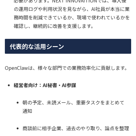
必要があります。NEXT INNOVAITIONでは、導入後
の運用ログや利用状況を見ながら、AI社員が本当に業
務時間を削減できているか、現場で使われているかを
確認し、継続的に改善を支援します。
代表的な活用シーン
OpenClawは、様々な部門での業務効率化に貢献します。
経営者向け：AI秘書・AI参謀
朝の予定、未読メール、重要タスクをまとめて
通知
商談前に相手企業、過去のやり取り、論点を整理