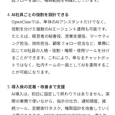
AI社員ごとの役割を設計できる
OpenClawでは、単体のAIアシスタントだけでなく、
役割を分けた複数のAIエージェント運用も可能です。
たとえば、経営者の秘書役、営業支援役、マーケティ
ング担当、技術担当、顧客フォロー担当など、業務に
応じてAI社員の人格・役割・権限・使用ツールを分け
ることができます。これにより、単なるチャットボッ
トではなく、社内チームの一員としてAIを運用するこ
とが可能になります。
導入後の定着・改善まで支援
AI導入は、初日に設定して終わりではありません。実
際の業務で使いながら、指示の仕方、通知頻度、接
続ツール、定期実行タスク、権限設計を改善していく