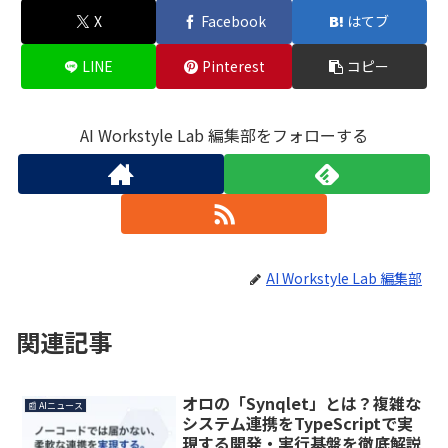
X
Facebook
はてブ
LINE
Pinterest
コピー
AI Workstyle Lab 編集部をフォローする
AI Workstyle Lab 編集部
関連記事
オロの「Synqlet」とは？複雑な
📰 AIニュース
システム連携をTypeScriptで実
現する開発・実行基盤を徹底解説