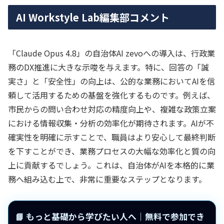
AI Workstyle Lab編集部コメント
「Claude Opus 4.8」の自治体AI zevoへの導入は、行政業
務のDX推進に大きな示唆を与えます。特に、回答の「誠
実さ」と「安全性」の向上は、公的な業務においてAIを信
頼して活用するための基盤を強化するものです。例えば、
市民からの問い合わせ対応の精度向上や、複雑な政策立案
における情報収集・分析の効率化が期待されます。AIが不
確実性を明確に示すことで、職員はより安心して最終判断
を下すことができ、業務プロセスの大幅な効率化と質の向
上に貢献するでしょう。これは、自治体がAIを本格的に業
務へ組み込む上で、非常に重要なステップとなります。
📘 もっと基礎から学びたい人へ｜無料で参加でき