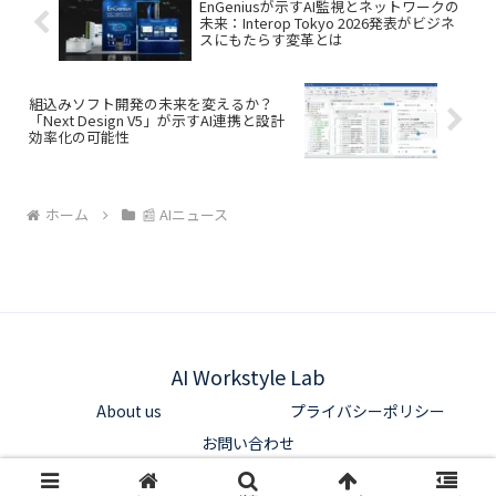
EnGeniusが示すAI監視とネットワークの
未来：Interop Tokyo 2026発表がビジネ
スにもたらす変革とは
組込みソフト開発の未来を変えるか？
「Next Design V5」が示すAI連携と設計
効率化の可能性
ホーム
📰 AIニュース
AI Workstyle Lab
About us
プライバシーポリシー
お問い合わせ
© 2025 AI Workstyle Lab.