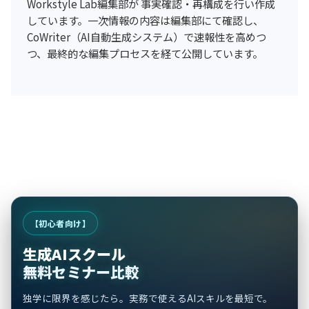
Workstyle Lab編集部が 事実確認・再構成を行い作成
しています。一次情報の内容は編集部にて確認し、
CoWriter（AI自動生成システム）で速報性を高めつ
つ、最終的な編集プロセスを経て公開しています。
【初心者向け】
生成AIスクール
無料セミナー比較
独学に限界を感じたら。実務で使えるAIスキルを最短で。