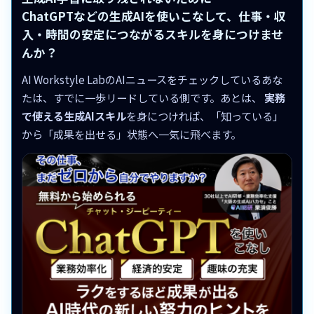
ChatGPTなどの生成AIを使いこなして、仕事・収
入・時間の安定につながるスキルを身につけませ
んか？
AI Workstyle LabのAIニュースをチェックしているあな
たは、すでに一歩リードしている側です。あとは、
実務
で使える生成AIスキル
を身につければ、「知っている」
から「成果を出せる」状態へ一気に飛べます。