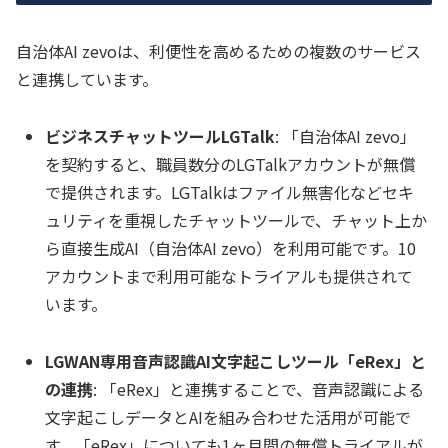
自治体AI zevoは、利便性を高めるための複数のサービス
と連携しています。
ビジネスチャットツールLGTalk
: 「自治体AI zevo」
を契約すると、職員数分のLGTalkアカウントが無償
で提供されます。LGTalkはファイル無害化などセキ
ュリティを重視したチャットツールで、チャット上か
ら直接生成AI（自治体AI zevo）を利用可能です。10
アカウントまで利用可能なトライアルも提供されて
います。
LGWAN専用音声認識AI文字起こしツール「eRex」と
の連携
: 「eRex」と連携することで、音声認識による
文字起こしデータとAIを組み合わせた活用が可能で
す。「eRex」についても1ヶ月間の無償トライアルが