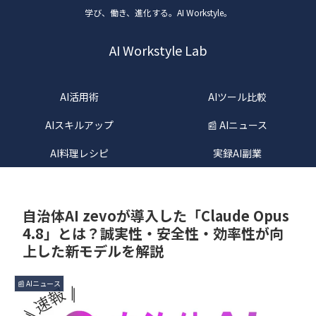
学び、働き、進化する。AI Workstyle。
AI Workstyle Lab
AI活用術
AIツール比較
AIスキルアップ
📰 AIニュース
AI料理レシピ
実録AI副業
自治体AI zevoが導入した「Claude Opus
4.8」とは？誠実性・安全性・効率性が向
上した新モデルを解説
📰 AIニュース