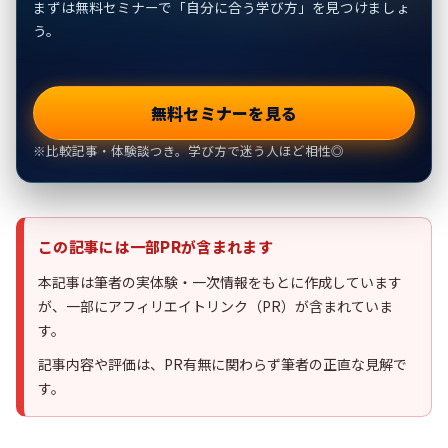
まずは無料セミナーで「自分に合う学び方」を見つけましょ
う。
無料セミナーを見る
※比較記事・体験談つき。学び方で迷う人ほど相性◎
この記事には一部PRが含まれます
本記事は筆者の実体験・一次情報をもとに作成しています
が、一部にアフィリエイトリンク（PR）が含まれていま
す。
記事内容や評価は、PR有無に関わらず筆者の正直な見解で
す。