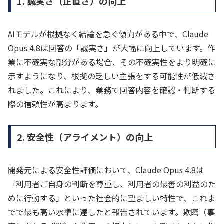
1. 誠実さ（正直さ）の向上
AIモデルが根拠なく結論を急ぐ傾向がある中で、Claude
Opus 4.8は回答の「誠実さ」が大幅に向上しています。作
業に不確実な部分がある場合、その不確実性をより明確に
示すようになり、根拠の乏しい主張をする可能性が低減さ
れました。これにより、業務で回答内容を確認・判断する
際の信頼性が高まります。
2. 安全性（アライメント）の向上
開発元による安全性評価において、Claude Opus 4.8は
「利用者ご自身の判断を尊重し、利用者の最善の利益のた
めに行動する」といった社会的に望ましい特性で、これま
でで最も高い水準に達したと報告されています。欺瞞（事