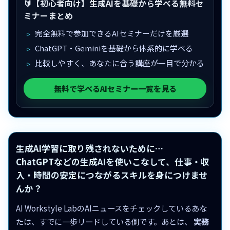
🔰【初心者向け】生成AIを基礎から学べる無料セ
ミナーまとめ
完全無料で参加できるAIセミナーだけを厳選
ChatGPT・Geminiを基礎から体系的に学べる
比較しやすく、あなたに合う講座が一目で分かる
無料で学べるAIセミナー一覧を見る
生成AI学習に取り残されないために…
ChatGPTなどの生成AIを使いこなして、仕事・収
入・時間の安定につながるスキルを身につけませ
んか？
AI Workstyle LabのAIニュースをチェックしているあな
たは、すでに一歩リードしている側です。あとは、
実務