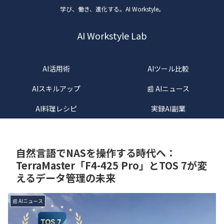
学び、働き、進化する。AI Workstyle。
AI Workstyle Lab
AI活用術
AIツール比較
AIスキルアップ
📰 AIニュース
AI料理レシピ
実録AI副業
自然言語でNASを操作する時代へ：
TerraMaster「F4-425 Pro」とTOS 7が変
えるデータ管理の未来
📰 AIニュース