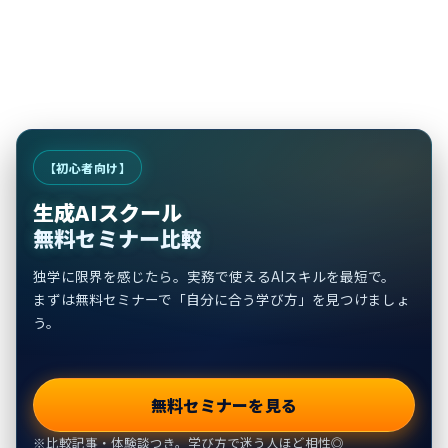
【初心者向け】
生成AIスクール
無料セミナー比較
独学に限界を感じたら。実務で使えるAIスキルを最短で。
まずは無料セミナーで「自分に合う学び方」を見つけましょ
う。
無料セミナーを見る
※比較記事・体験談つき。学び方で迷う人ほど相性◎