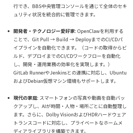
行でき、BBS中央管理コンソールを通じて全体のセキ
ュリティ状況を統合的に管理できます。
開発者・テクノロジー愛好家
: OpenClawを利用する
ことで、Git Pull → Build → DeployまでのCI/CDパ
イプラインを自動化できます。（コードの取得からビ
ルド、デプロイまでのCI/CDワークフローを自動化
し、開発・運用業務の効率化を実現します。）
GitLab RunnerやJenkinsとの連携に対応し、Ubuntu
およびDebian仮想マシン環境もサポートします。
現代の家庭
: スマートフォンの写真や動画を自動バッ
クアップし、AIが時間・人物・場所ごとに自動整理し
ます。さらに、Dolby VisionおよびHDRハードウェア
トランスコードに対応し、プライベートなホームメ
ディアライブラリを構築できます。