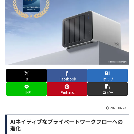
X
Facebook
はてブ
LINE
Pinterest
コピー
2026.06.23
AIネイティブなプライベートワークフローへの
進化