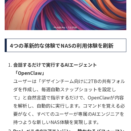
4つの革新的な体験でNASの利用体験を刷新
会話するだけで実行するAIエージェント
「OpenClaw」
ユーザーは「デザインチーム向けに2TBの共有フォル
ダを作成し、毎週自動スナップショットを設定し
て」と自然言語で指示するだけで、OpenClawが内容
を解析し、自動的に実行します。コマンドを覚える必
要がなく、すべてのユーザーが専属のAIエンジニアを
持つような新しいNAS体験を実現します。
Proレベルの8コアエンジン ― 静かなるパフォーマン