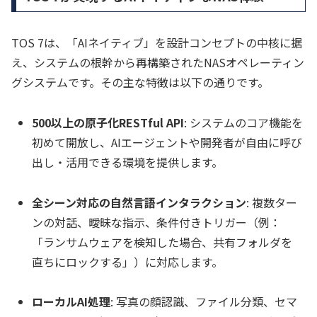
TOS 7は、「AIネイティブ」を設計コンセプトの中核に据
え、システムの根幹から再構築されたNASオペレーティン
グシステムです。その主な特徴は以下の通りです。
500以上の原子化RESTful API
: システムのコア機能を
初めて開放し、AIエージェントや開発者が自由に呼び
出し・活用できる環境を提供します。
全シーン対応の自然言語インタラクション
: 複数ター
ンの対話、曖昧な指示、条件付きトリガー（例：
「ランサムウェアを検知した場合、共有フォルダを
直ちにロックする」）に対応します。
ローカルAI処理
: 写真の顔認識、ファイル分類、セマ