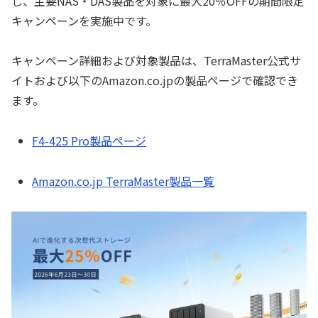
し、主要NAS・DAS製品を対象に最大20％OFFの期間限定
キャンペーンを実施中です。
キャンペーン詳細および対象製品は、TerraMaster公式サ
イトおよび以下のAmazon.co.jpの製品ページで確認でき
ます。
F4-425 Pro製品ページ
Amazon.co.jp TerraMaster製品一覧