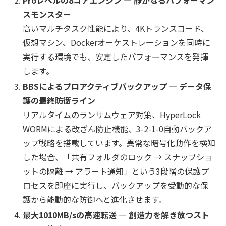
スモンスター
高いマルチタスク性能により、4Kトランスコード、
仮想マシン、Dockerオーケストレーションを同時に
実行する環境でも、安定したパフォーマンスを発揮
します。
BBSによるプロアクティブバックアップ ― データ保
護の最終防衛ライン
リアルタイムのランサムウェア対策、HyperLock
WORMによる改ざん防止機能、3-2-1-0自動バックア
ップ戦略を搭載しています。異常な暗号化動作を検知
した場合、「共有フォルダのロック → スナップショ
ットの隔離 → アラート通知」という3段階の保護プ
ロセスを即座に実行し、バックアップを受動的な保
護から能動的な防御へと進化させます。
最大1010MB/sの高速転送 ― 創造力を解き放つスト