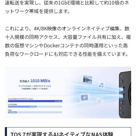
速転送を実現し、従来の1GbE環境と比較して約10倍のネ
ットワーク帯域を提供します。
これにより、4K/8K映像のオンラインネイティブ編集、数
十人規模の同時アクセス、大容量ファイル共有に加え、複
数の仮想マシンやDockerコンテナの同時運用といった高
負荷なワークロードにも対応できる性能を備えています。
TOS 7が実現するAIネイティブなNAS体験