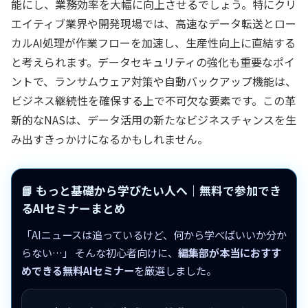
能にし、業務効率を大幅に向上させるでしょう。特にクリ
エイティブ業界や開発現場では、高速なデータ転送とロー
カルAI処理が作業フローを加速し、生産性向上に直結する
と考えられます。データセキュリティの強化も重要なポイ
ントで、ランサムウェア対策や自動バックアップ機能は、
ビジネス継続性を確保する上で不可欠な要素です。この革
新的なNASは、データ活用の新たなビジネスチャンスを生
み出すきっかけになるかもしれません。
📘 もっと基礎から学びたい人へ｜無料で参加でき
るAIセミナーまとめ
「AIニュースは追っているけど、何から学べばいいか分か
らない…」 そんな初心者向けに、
編集部が本当におすす
めできる無料AIセミナー
を厳選しました。