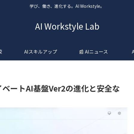
学び、働き、進化する。AI Workstyle。
AI Workstyle Lab
較
AIスキルアップ
📰 AIニュース
プライベートAI基盤Ver2の進化と安全な