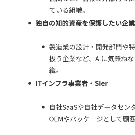
ている組織。
独自の知的資産を保護したい企
製造業の設計・開発部門や
扱う企業など、AIに気兼ね
織。
ITインフラ事業者・SIer
自社SaaSや自社データセンター
OEMやパッケージとして顧