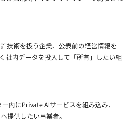
業
特許技術を扱う企業、公表前の経営情報を
なく社内データを投入して「所有」したい組
内にPrivate AIサービスを組み込み、
客へ提供したい事業者。