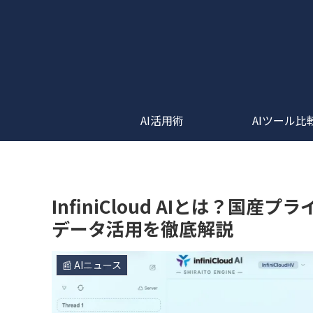
AI活用術
AIツール比
InfiniCloud AIとは？国産
データ活用を徹底解説
📰 AIニュース