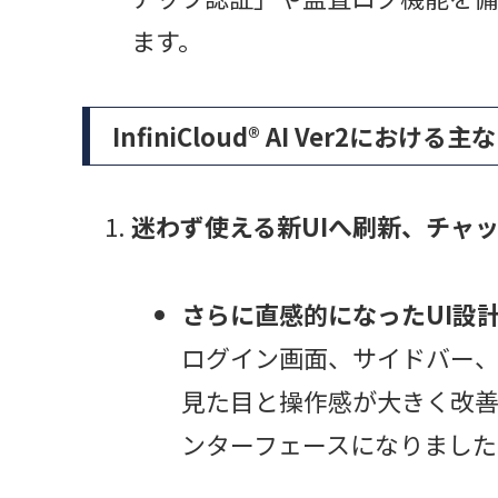
ます。
InfiniCloud® AI Ver2にお
迷わず使える新UIへ刷新、チャ
さらに直感的になったUI設
ログイン画面、サイドバー
見た目と操作感が大きく改
ンターフェースになりました