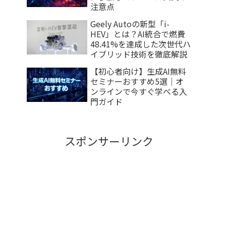
注意点
Geely Autoの新型「i-
HEV」とは？AI統合で燃費
48.41%を達成した次世代ハ
イブリッド技術を徹底解説
【初心者向け】生成AI無料
セミナーおすすめ5選｜オ
ンラインで今すぐ学べる入
門ガイド
スポンサーリンク