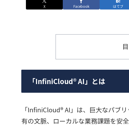
X
Facebook
はてブ
目
「InfiniCloud® AI」とは
「InfiniCloud® AI」は、巨大
有の文脈、ローカルな業務課題を安全