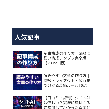
人気記事
記事構成の作り方｜SEOに
強い構成テンプレ完全版
【2025年版】
読みやすい文章の作り方｜
特徴・レイアウト・改行ま
で分かる装飾ルール10選
【口コミ・評判】シゴトAI
は怪しい？実際に無料面談
に参加してわかった真実と