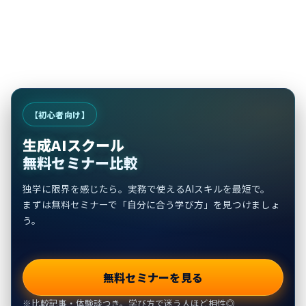
【初心者向け】
生成AIスクール
無料セミナー比較
独学に限界を感じたら。実務で使えるAIスキルを最短で。
まずは無料セミナーで「自分に合う学び方」を見つけましょ
う。
無料セミナーを見る
※比較記事・体験談つき。学び方で迷う人ほど相性◎