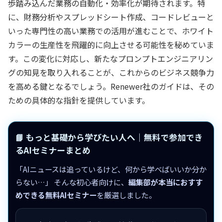
歩踏み込んだ業務の自動化・効率化が期待されます。特
に、財務分析やスプレッドシート作成、コードレビューと
いった専門性の高い業務での活用が進むことで、ホワイト
カラーの生産性を飛躍的に向上させる可能性を秘めていま
す。この変化に対応し、新たなプロンプトエンジニアリン
グの知見を取り入れることが、これからのビジネス競争力
を高める鍵となるでしょう。Renewer社のガイドは、その
ための具体的な指針を提供しています。
📘 もっと基礎から学びたい人へ｜無料で参加でき
るAIセミナーまとめ
「AIニュースは追っているけど、何から学べばいいか分か
らない…」 そんな初心者向けに、
編集部が本当におすす
めできる無料AIセミナー
を厳選しました。