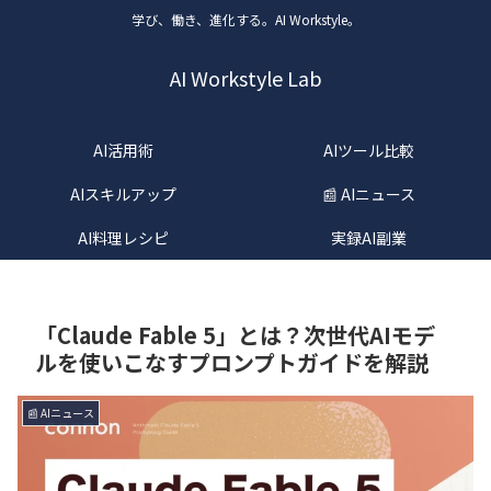
学び、働き、進化する。AI Workstyle。
AI Workstyle Lab
AI活用術
AIツール比較
AIスキルアップ
📰 AIニュース
AI料理レシピ
実録AI副業
「Claude Fable 5」とは？次世代AIモデ
ルを使いこなすプロンプトガイドを解説
📰 AIニュース