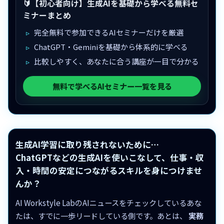
🔰【初心者向け】生成AIを基礎から学べる無料セ
ミナーまとめ
完全無料で参加できるAIセミナーだけを厳選
ChatGPT・Geminiを基礎から体系的に学べる
比較しやすく、あなたに合う講座が一目で分かる
無料で学べるAIセミナー一覧を見る
生成AI学習に取り残されないために…
ChatGPTなどの生成AIを使いこなして、仕事・収
入・時間の安定につながるスキルを身につけませ
んか？
AI Workstyle LabのAIニュースをチェックしているあな
たは、すでに一歩リードしている側です。あとは、
実務