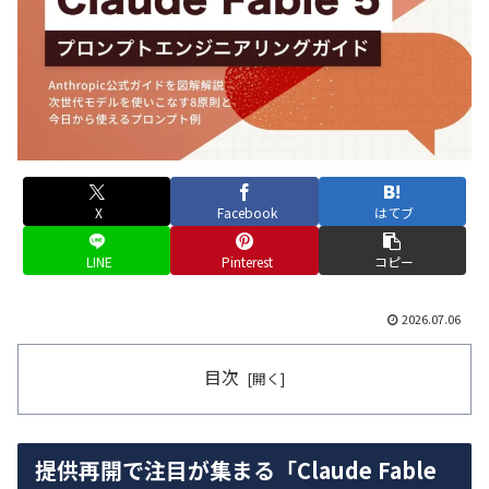
X
Facebook
はてブ
LINE
Pinterest
コピー
2026.07.06
目次
提供再開で注目が集まる「Claude Fable