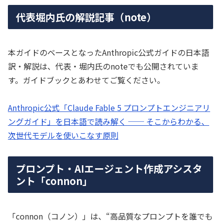
代表堀内氏の解説記事（note）
本ガイドのベースとなったAnthropic公式ガイドの日本語
訳・解説は、代表・堀内氏のnoteでも公開されていま
す。ガイドブックとあわせてご覧ください。
Anthropic公式「Claude Fable 5 プロンプトエンジニアリ
ングガイド」を日本語で読み解く ── そこからわかる、
次世代モデルを使いこなす原則
プロンプト・AIエージェント作成アシスタ
ント「connon」
「connon（コノン）」は、“高品質なプロンプトを誰でも