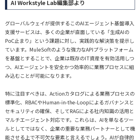
AI Workstyle Lab編集部より
グローバルウェイが提供するこのAIエージェント基盤導入
支援サービスは、多くの企業が直面している「生成AIの
PoC止まり」という課題に対し、実践的な解決策を提示し
ています。MuleSoftのような強力なAPIプラットフォーム
を基盤とすることで、企業は既存のIT資産を有効活用しつ
つ、AIエージェントを安全かつ効率的に業務プロセスに組
み込むことが可能になります。
特に注目すべきは、Actionカタログによる業務プロセスの
標準化、RBACやHuman-in-the-Loopによるガバナンスと
セキュリティの確保、そしてRAGによる社内知識の活用と
マルチエージェント対応です。これらは、AIを単なるツー
ルとしてではなく、企業の重要な業務パートナーとして機
能させる上で不可欠な要素と言えるでしょう。AIが自律的