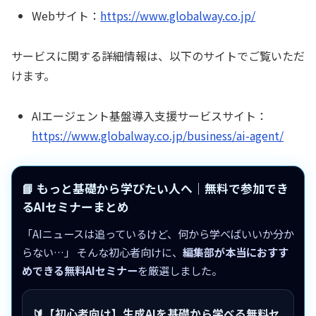
Webサイト：
https://www.globalway.co.jp/
サービスに関する詳細情報は、以下のサイトでご覧いただ
けます。
AIエージェント基盤導入支援サービスサイト：
https://www.globalway.co.jp/business/ai-agent/
📘 もっと基礎から学びたい人へ｜無料で参加でき
るAIセミナーまとめ
「AIニュースは追っているけど、何から学べばいいか分か
らない…」 そんな初心者向けに、
編集部が本当におすす
めできる無料AIセミナー
を厳選しました。
🔰【初心者向け】生成AIを基礎から学べる無料セ