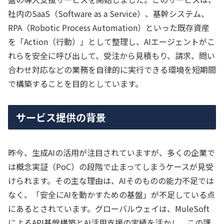
社内のSaaS（Software as a Service）、基幹システム、
RPA（Robotic Process Automation）といった既存資産
を「Action（行動）」として整理し、AIエージェントがこ
れらを安全に呼び出して、受注から見積もり、請求、問い
合わせ対応などの業務を自律的に実行できる環境を短期間
で構築することを目的としています。
サービス提供の背景
昨今、生成AIの活用が注目されていますが、多くの企業で
は概念実証（PoC）の段階で止まってしまうケースが見受
けられます。その主な理由は、AIそのものの能力不足では
なく、「安全にAIを動かすための基盤」が不足している点
にあるとされています。グローバルウェイは、MuleSoft
によるAPI基盤構築とAI活用支援の実績を活かし、この課