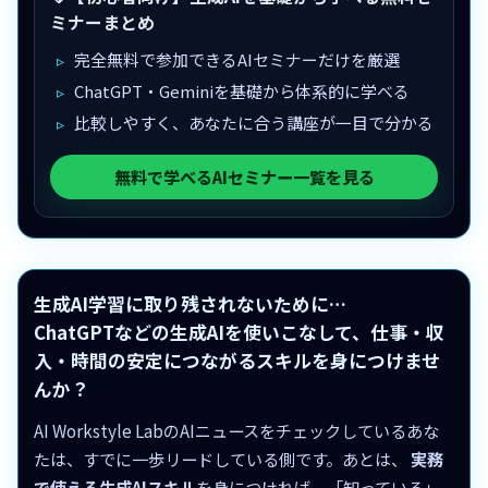
ミナーまとめ
完全無料で参加できるAIセミナーだけを厳選
ChatGPT・Geminiを基礎から体系的に学べる
比較しやすく、あなたに合う講座が一目で分かる
無料で学べるAIセミナー一覧を見る
生成AI学習に取り残されないために…
ChatGPTなどの生成AIを使いこなして、仕事・収
入・時間の安定につながるスキルを身につけませ
んか？
AI Workstyle LabのAIニュースをチェックしているあな
たは、すでに一歩リードしている側です。あとは、
実務
で使える生成AIスキル
を身につければ、「知っている」