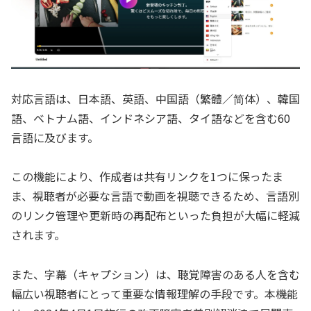
対応言語は、日本語、英語、中国語（繁體／简体）、韓国
語、ベトナム語、インドネシア語、タイ語などを含む60
言語に及びます。
この機能により、作成者は共有リンクを1つに保ったま
ま、視聴者が必要な言語で動画を視聴できるため、言語別
のリンク管理や更新時の再配布といった負担が大幅に軽減
されます。
また、字幕（キャプション）は、聴覚障害のある人を含む
幅広い視聴者にとって重要な情報理解の手段です。本機能