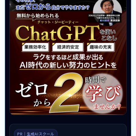
PR｜生成AIスクール