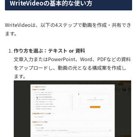
WriteVideoの基本的な使い方
WriteVideoは、以下の4ステップで動画を作成・共有でき
ます。
作り方を選ぶ：テキスト or 資料
文章入力またはPowerPoint、Word、PDFなどの資料
をアップロードし、動画の元となる構成案を作成し
ます。