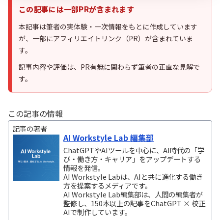
この記事には一部PRが含まれます
本記事は筆者の実体験・一次情報をもとに作成しています
が、一部にアフィリエイトリンク（PR）が含まれていま
す。
記事内容や評価は、PR有無に関わらず筆者の正直な見解で
す。
この記事の情報
記事の著者
AI Workstyle Lab 編集部
ChatGPTやAIツールを中心に、AI時代の「学
び・働き方・キャリア」をアップデートする
情報を発信。
AI Workstyle Labは、AIと共に進化する働き
方を提案するメディアです。
AI Workstyle Lab編集部は、人間の編集者が
監修し、150本以上の記事をChatGPT × 校正
AIで制作しています。