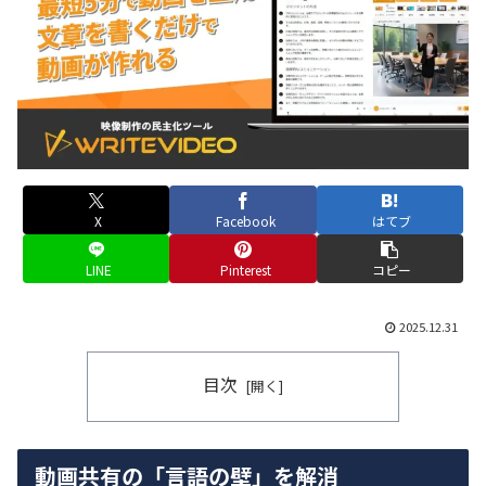
X
Facebook
はてブ
LINE
Pinterest
コピー
2025.12.31
目次
動画共有の「言語の壁」を解消