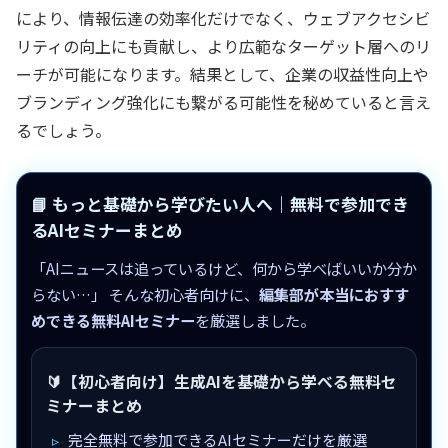
により、情報伝達の効率化だけでなく、ウェブアクセシビ
リティの向上にも貢献し、より広範なターゲット層へのリ
ーチが可能になります。結果として、企業の収益性向上や
ブランディング強化にも繋がる可能性を秘めていると言え
るでしょう。
📘 もっと基礎から学びたい人へ｜無料で参加でき
るAIセミナーまとめ
「AIニュースは追っているけど、何から学べばいいか分か
らない…」 そんな初心者向けに、
編集部が本当におすす
めできる無料AIセミナー
を厳選しました。
🔰【初心者向け】生成AIを基礎から学べる無料セ
ミナーまとめ
完全無料で参加できるAIセミナーだけを厳選