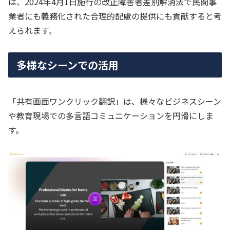
は、2024年4月1日施行の改正障害者差別解消法で民間事
業者にも義務化された合理的配慮の提供にも貢献すると考
えられます。
多様なシーンでの活用
「共有画面ワンクリック翻訳」は、様々なビジネスシーン
や教育現場での多言語コミュニケーションを円滑にしま
す。