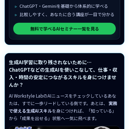
ChatGPT・Geminiを基礎から体系的に学べる
比較しやすく、あなたに合う講座が一目で分かる
無料で学べるAIセミナー一覧を見る
生成AI学習に取り残されないために…
ChatGPTなどの生成AIを使いこなして、仕事・収
入・時間の安定につながるスキルを身につけませ
んか？
AI Workstyle LabのAIニュースをチェックしているあな
たは、すでに一歩リードしている側です。あとは、
実務
で使える生成AIスキル
を身につければ、「知っている」
から「成果を出せる」状態へ一気に飛べます。