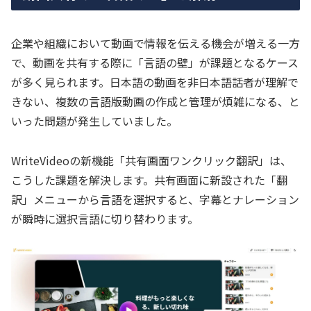
企業や組織において動画で情報を伝える機会が増える一方
で、動画を共有する際に「言語の壁」が課題となるケース
が多く見られます。日本語の動画を非日本語話者が理解で
きない、複数の言語版動画の作成と管理が煩雑になる、と
いった問題が発生していました。
WriteVideoの新機能「共有画面ワンクリック翻訳」は、
こうした課題を解決します。共有画面に新設された「翻
訳」メニューから言語を選択すると、字幕とナレーション
が瞬時に選択言語に切り替わります。