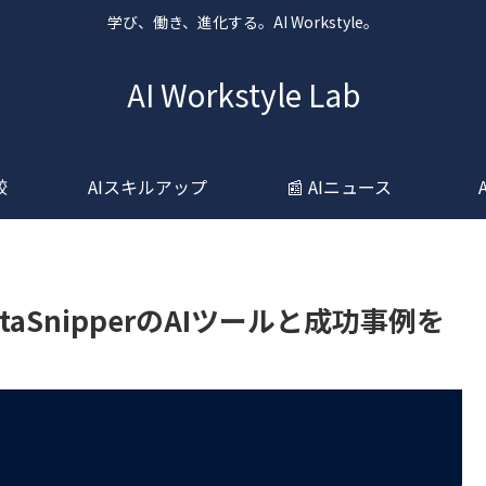
学び、働き、進化する。AI Workstyle。
AI Workstyle Lab
較
AIスキルアップ
📰 AIニュース
aSnipperのAIツールと成功事例を