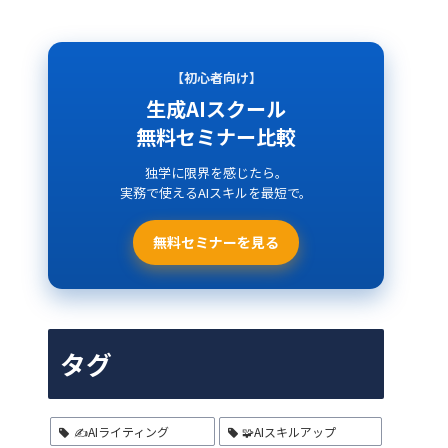
【初心者向け】
生成AIスクール
無料セミナー比較
独学に限界を感じたら。
実務で使えるAIスキルを最短で。
無料セミナーを見る
タグ
✍️AIライティング
🧩AIスキルアップ