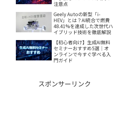
注意点
Geely Autoの新型「i-
HEV」とは？AI統合で燃費
48.41%を達成した次世代ハ
イブリッド技術を徹底解説
【初心者向け】生成AI無料
セミナーおすすめ5選｜オ
ンラインで今すぐ学べる入
門ガイド
スポンサーリンク