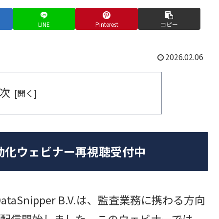
LINE
Pinterest
コピー
2026.02.06
次
自動化ウェビナー再視聴受付中
taSnipper B.V.は、監査業務に携わる方向
配信開始しました。このウェビナーでは、