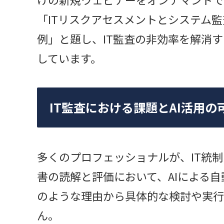
「ITリスクアセスメントとシステム
例」と題し、IT監査の非効率を解消
しています。
IT監査における課題とAI活用の
多くのプロフェッショナルが、IT統
書の読解と評価において、AIによる
のような理由から具体的な検討や実行
ん。