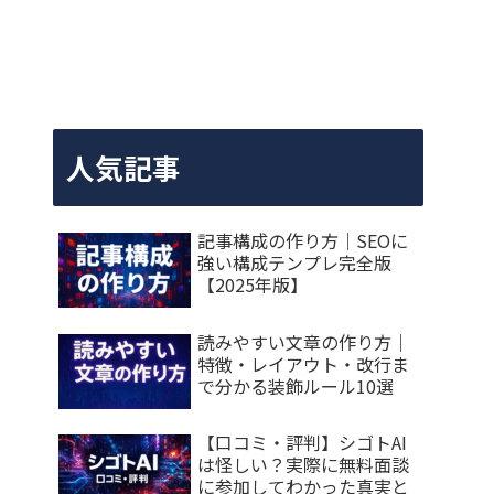
人気記事
記事構成の作り方｜SEOに
強い構成テンプレ完全版
【2025年版】
読みやすい文章の作り方｜
特徴・レイアウト・改行ま
で分かる装飾ルール10選
【口コミ・評判】シゴトAI
は怪しい？実際に無料面談
に参加してわかった真実と