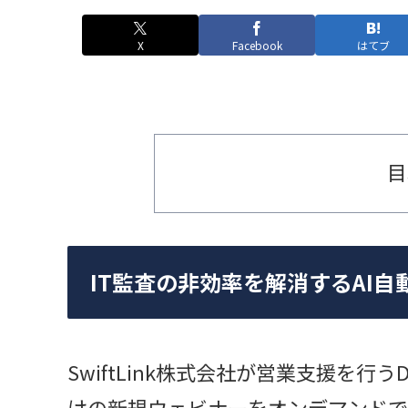
X
Facebook
はてブ
目
IT監査の非効率を解消するAI
SwiftLink株式会社が営業支援を行うDa
けの新規ウェビナーをオンデマンドで