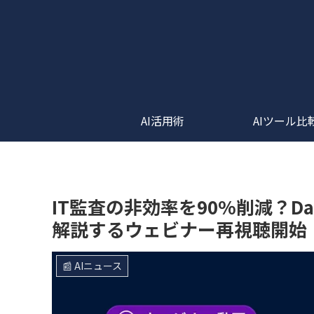
AI活用術
AIツール比
IT監査の非効率を90%削減？Dat
解説するウェビナー再視聴開始
📰 AIニュース