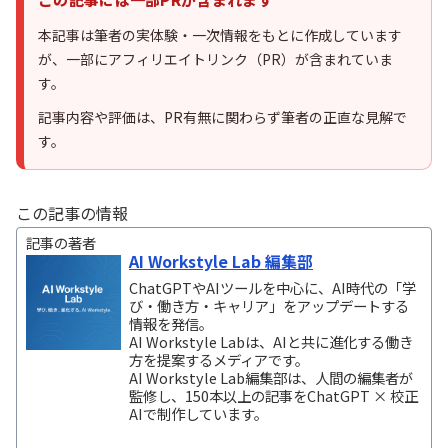
本記事は筆者の実体験・一次情報をもとに作成しています
が、一部にアフィリエイトリンク（PR）が含まれていま
す。
記事内容や評価は、PR有無に関わらず筆者の正直な見解で
す。
この記事の情報
記事の著者
AI Workstyle Lab 編集部
ChatGPTやAIツールを中心に、AI時代の「学
び・働き方・キャリア」をアップデートする
情報を発信。
AI Workstyle Labは、AIと共に進化する働き
方を提案するメディアです。
AI Workstyle Lab編集部は、人間の編集者が
監修し、150本以上の記事をChatGPT × 校正
AIで制作しています。