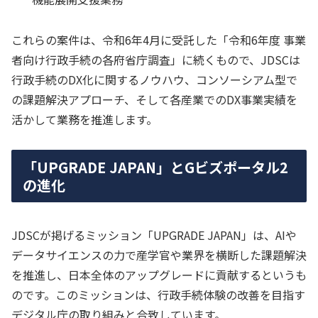
これらの案件は、令和6年4月に受託した「令和6年度 事業
者向け行政手続の各府省庁調査」に続くもので、JDSCは
行政手続のDX化に関するノウハウ、コンソーシアム型で
の課題解決アプローチ、そして各産業でのDX事業実績を
活かして業務を推進します。
「UPGRADE JAPAN」とGビズポータル2
の進化
JDSCが掲げるミッション「UPGRADE JAPAN」は、AIや
データサイエンスの力で産学官や業界を横断した課題解決
を推進し、日本全体のアップグレードに貢献するというも
のです。このミッションは、行政手続体験の改善を目指す
デジタル庁の取り組みと合致しています。