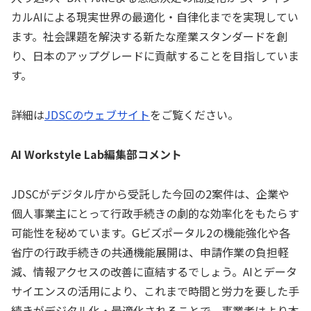
カルAIによる現実世界の最適化・自律化までを実現してい
ます。社会課題を解決する新たな産業スタンダードを創
り、日本のアップグレードに貢献することを目指していま
す。
詳細は
JDSCのウェブサイト
をご覧ください。
AI Workstyle Lab編集部コメント
JDSCがデジタル庁から受託した今回の2案件は、企業や
個人事業主にとって行政手続きの劇的な効率化をもたらす
可能性を秘めています。Gビズポータル2の機能強化や各
省庁の行政手続きの共通機能展開は、申請作業の負担軽
減、情報アクセスの改善に直結するでしょう。AIとデータ
サイエンスの活用により、これまで時間と労力を要した手
続きがデジタル化・最適化されることで、事業者はより本