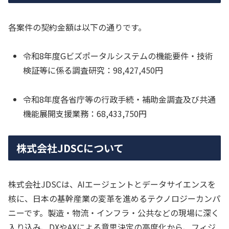
各案件の契約金額は以下の通りです。
令和8年度Gビズポータルシステムの機能要件・技術
検証等に係る調査研究：98,427,450円
令和8年度各省庁等の行政手続・補助金調査及び共通
機能展開支援業務：68,433,750円
株式会社JDSCについて
株式会社JDSCは、AIエージェントとデータサイエンスを
核に、日本の基幹産業の変革を進めるテクノロジーカンパ
ニーです。製造・物流・インフラ・公共などの現場に深く
入り込み、DXやAXによる意思決定の高度化から、フィジ