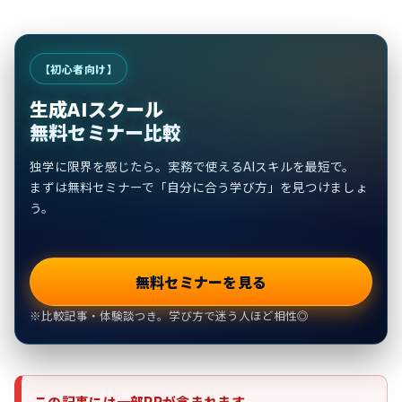
【初心者向け】
生成AIスクール
無料セミナー比較
独学に限界を感じたら。実務で使えるAIスキルを最短で。
まずは無料セミナーで「自分に合う学び方」を見つけましょ
う。
無料セミナーを見る
※比較記事・体験談つき。学び方で迷う人ほど相性◎
この記事には一部PRが含まれます