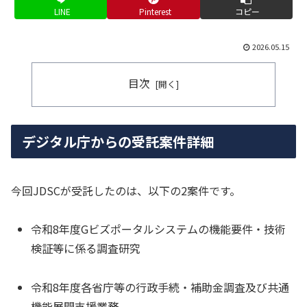
LINE
Pinterest
コピー
2026.05.15
目次
デジタル庁からの受託案件詳細
今回JDSCが受託したのは、以下の2案件です。
令和8年度Gビズポータルシステムの機能要件・技術
検証等に係る調査研究
令和8年度各省庁等の行政手続・補助金調査及び共通
機能展開支援業務