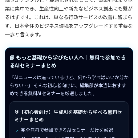
業に集中でき、生産性向上や新たなビジネス創出にも繋が
るはずです。これは、単なる行政サービスの改善に留まら
ず、日本全体のビジネス環境をアップグレードする重要な
一歩と言えます。
📘 もっと基礎から学びたい人へ｜無料で参加でき
るAIセミナーまとめ
「AIニュースは追っているけど、何から学べばいいか分か
らない…」 そんな初心者向けに、
編集部が本当におすす
めできる無料AIセミナー
を厳選しました。
🔰【初心者向け】生成AIを基礎から学べる無料セ
ミナーまとめ
完全無料で参加できるAIセミナーだけを厳選