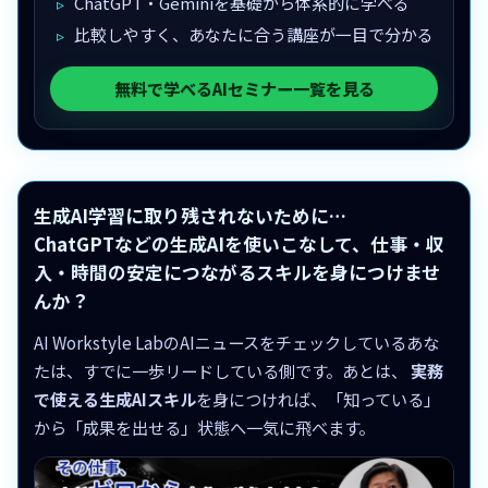
ChatGPT・Geminiを基礎から体系的に学べる
比較しやすく、あなたに合う講座が一目で分かる
無料で学べるAIセミナー一覧を見る
生成AI学習に取り残されないために…
ChatGPTなどの生成AIを使いこなして、仕事・収
入・時間の安定につながるスキルを身につけませ
んか？
AI Workstyle LabのAIニュースをチェックしているあな
たは、すでに一歩リードしている側です。あとは、
実務
で使える生成AIスキル
を身につければ、「知っている」
から「成果を出せる」状態へ一気に飛べます。