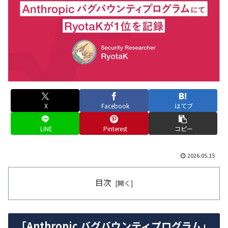
X
Facebook
はてブ
LINE
Pinterest
コピー
2026.05.15
目次
「Anthropic バグバウンティプログラム」