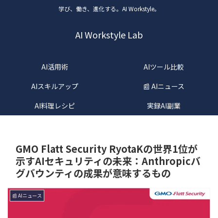
学び、働き、進化する。AI Workstyle。
AI Workstyle Lab
AI活用術
AIツール比較
AIスキルアップ
📰 AIニュース
AI料理レシピ
実録AI副業
GMO Flatt Security RyotaKの世界1位が
示すAIセキュリティの未来：Anthropicバ
グバウンティの成果が意味するもの
📰 AIニュース