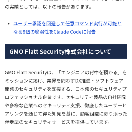
の実績としては、以下の報告があります。
ユーザー承認を回避して任意コマンド実行が可能と
なる8個の脆弱性をClaude Codeに報告
GMO Flatt Security株式会社について
GMO Flatt Securityは、「エンジニアの背中を預かる」を
ミッションに掲げ、業界を問わずDX推進・ソフトウェア
開発のセキュリティを支援する、日本発のセキュリティプ
ロフェッショナル企業です。セキュリティ製品の自社開発
や多様な企業へのセキュリティ支援、徹底したユーザーヒ
アリングを通じて得た知見を基に、顧客組織に寄り添った
伴走型のセキュリティサービスを提供しています。