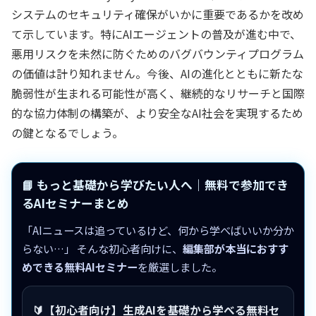
システムのセキュリティ確保がいかに重要であるかを改め
て示しています。特にAIエージェントの普及が進む中で、
悪用リスクを未然に防ぐためのバグバウンティプログラム
の価値は計り知れません。今後、AIの進化とともに新たな
脆弱性が生まれる可能性が高く、継続的なリサーチと国際
的な協力体制の構築が、より安全なAI社会を実現するため
の鍵となるでしょう。
📘 もっと基礎から学びたい人へ｜無料で参加でき
るAIセミナーまとめ
「AIニュースは追っているけど、何から学べばいいか分か
らない…」 そんな初心者向けに、
編集部が本当におすす
めできる無料AIセミナー
を厳選しました。
🔰【初心者向け】生成AIを基礎から学べる無料セ