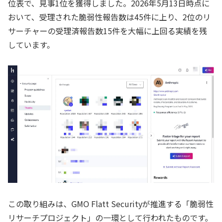
位表で、見事1位を獲得しました。2026年5月13日時点に
おいて、受理された脆弱性報告数は45件に上り、2位のリ
サーチャーの受理済報告数15件を大幅に上回る実績を残
しています。
この取り組みは、GMO Flatt Securityが推進する「脆弱性
リサーチプロジェクト」の一環として行われたものです。