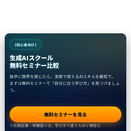
【初心者向け】
生成AIスクール
無料セミナー比較
独学に限界を感じたら。実務で使えるAIスキルを最短で。
まずは無料セミナーで「自分に合う学び方」を見つけましょ
う。
無料セミナーを見る
※比較記事・体験談つき。学び方で迷う人ほど相性◎