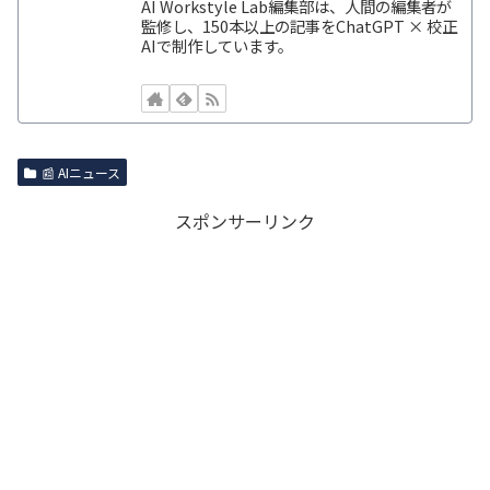
AI Workstyle Lab編集部は、人間の編集者が
監修し、150本以上の記事をChatGPT × 校正
AIで制作しています。
📰 AIニュース
スポンサーリンク