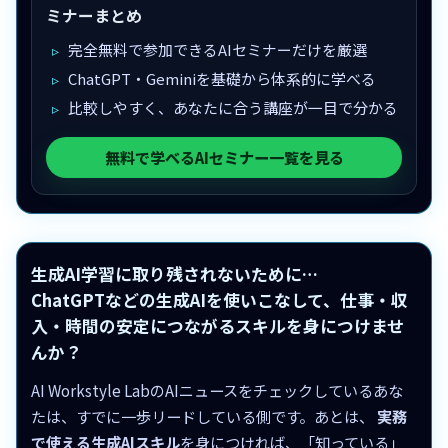
ミナーまとめ
完全無料で参加できるAIセミナーだけを厳選
ChatGPT・Geminiを基礎から体系的に学べる
比較しやすく、あなたに合う講座が一目で分かる
無料で学べるAIセミナー一覧を見る
生成AI学習に取り残されないために…
ChatGPTなどの生成AIを使いこなして、仕事・収
入・時間の安定につながるスキルを身につけませ
んか？
AI Workstyle LabのAIニュースをチェックしているあな
たは、すでに一歩リードしている側です。あとは、
実務
で使える生成AIスキル
を身につければ、「知っている」