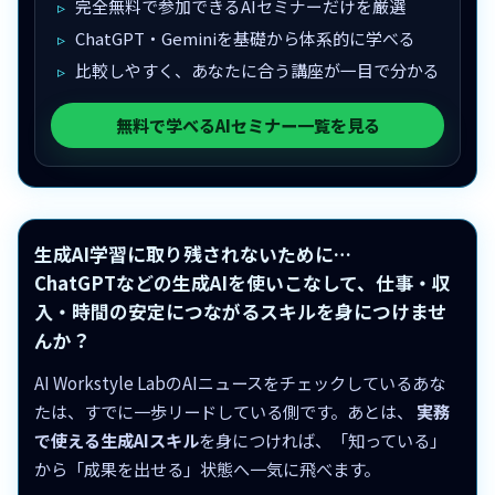
完全無料で参加できるAIセミナーだけを厳選
ChatGPT・Geminiを基礎から体系的に学べる
比較しやすく、あなたに合う講座が一目で分かる
無料で学べるAIセミナー一覧を見る
生成AI学習に取り残されないために…
ChatGPTなどの生成AIを使いこなして、仕事・収
入・時間の安定につながるスキルを身につけませ
んか？
AI Workstyle LabのAIニュースをチェックしているあな
たは、すでに一歩リードしている側です。あとは、
実務
で使える生成AIスキル
を身につければ、「知っている」
から「成果を出せる」状態へ一気に飛べます。