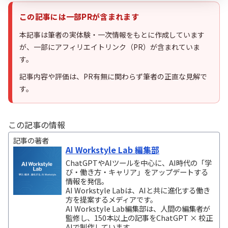
この記事には一部PRが含まれます
本記事は筆者の実体験・一次情報をもとに作成しています
が、一部にアフィリエイトリンク（PR）が含まれていま
す。
記事内容や評価は、PR有無に関わらず筆者の正直な見解で
す。
この記事の情報
記事の著者
AI Workstyle Lab 編集部
ChatGPTやAIツールを中心に、AI時代の「学
び・働き方・キャリア」をアップデートする
情報を発信。
AI Workstyle Labは、AIと共に進化する働き
方を提案するメディアです。
AI Workstyle Lab編集部は、人間の編集者が
監修し、150本以上の記事をChatGPT × 校正
AIで制作しています。