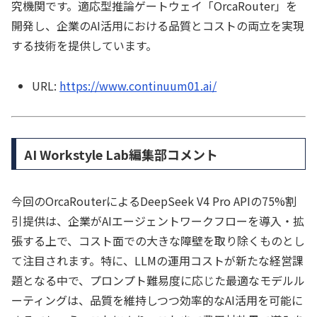
究機関です。適応型推論ゲートウェイ「OrcaRouter」を
開発し、企業のAI活用における品質とコストの両立を実現
する技術を提供しています。
URL:
https://www.continuum01.ai/
AI Workstyle Lab編集部コメント
今回のOrcaRouterによるDeepSeek V4 Pro APIの75%割
引提供は、企業がAIエージェントワークフローを導入・拡
張する上で、コスト面での大きな障壁を取り除くものとし
て注目されます。特に、LLMの運用コストが新たな経営課
題となる中で、プロンプト難易度に応じた最適なモデルル
ーティングは、品質を維持しつつ効率的なAI活用を可能に