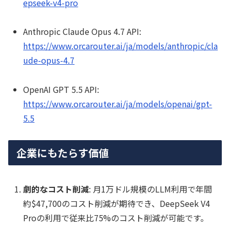
epseek-v4-pro
Anthropic Claude Opus 4.7 API:
https://www.orcarouter.ai/ja/models/anthropic/cla
ude-opus-4.7
OpenAI GPT 5.5 API:
https://www.orcarouter.ai/ja/models/openai/gpt-
5.5
企業にもたらす価値
劇的なコスト削減
: 月1万ドル規模のLLM利用で年間
約$47,700のコスト削減が期待でき、DeepSeek V4
Proの利用で従来比75%のコスト削減が可能です。