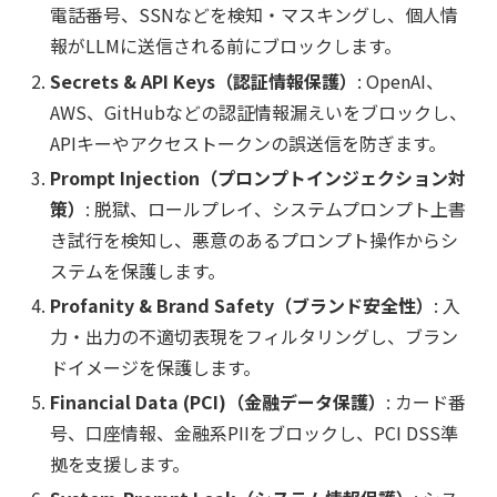
電話番号、SSNなどを検知・マスキングし、個人情
報がLLMに送信される前にブロックします。
Secrets & API Keys（認証情報保護）
: OpenAI、
AWS、GitHubなどの認証情報漏えいをブロックし、
APIキーやアクセストークンの誤送信を防ぎます。
Prompt Injection（プロンプトインジェクション対
策）
: 脱獄、ロールプレイ、システムプロンプト上書
き試行を検知し、悪意のあるプロンプト操作からシ
ステムを保護します。
Profanity & Brand Safety（ブランド安全性）
: 入
力・出力の不適切表現をフィルタリングし、ブラン
ドイメージを保護します。
Financial Data (PCI)（金融データ保護）
: カード番
号、口座情報、金融系PIIをブロックし、PCI DSS準
拠を支援します。