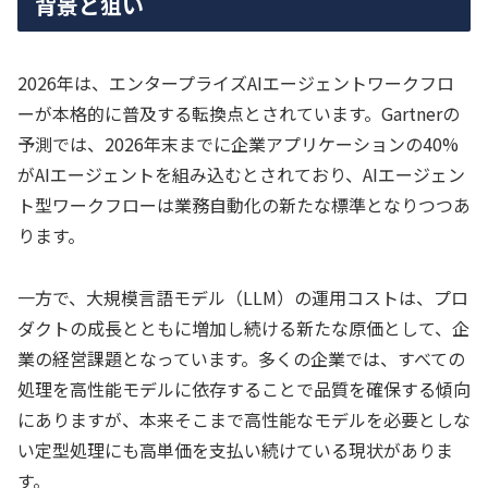
背景と狙い
2026年は、エンタープライズAIエージェントワークフロ
ーが本格的に普及する転換点とされています。Gartnerの
予測では、2026年末までに企業アプリケーションの40%
がAIエージェントを組み込むとされており、AIエージェン
ト型ワークフローは業務自動化の新たな標準となりつつあ
ります。
一方で、大規模言語モデル（LLM）の運用コストは、プロ
ダクトの成長とともに増加し続ける新たな原価として、企
業の経営課題となっています。多くの企業では、すべての
処理を高性能モデルに依存することで品質を確保する傾向
にありますが、本来そこまで高性能なモデルを必要としな
い定型処理にも高単価を支払い続けている現状がありま
す。