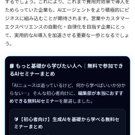
するでしょう。これにより、これまで費用対効果で導入を
ためらっていた企業も、AIエージェントをより積極的にビ
ジネスに組み込むことが期待されます。営業やカスタマー
エクスペリエンスの自動化・自律化を目指す企業にとっ
て、実用的なAI導入を加速させる重要な一歩となるでしょ
う。
📘 もっと基礎から学びたい人へ｜無料で参加でき
るAIセミナーまとめ
「AIニュースは追っているけど、何から学べばいいか分か
らない…」 そんな初心者向けに、
編集部が本当におすす
めできる無料AIセミナー
を厳選しました。
🔰【初心者向け】生成AIを基礎から学べる無料セ
ミナーまとめ