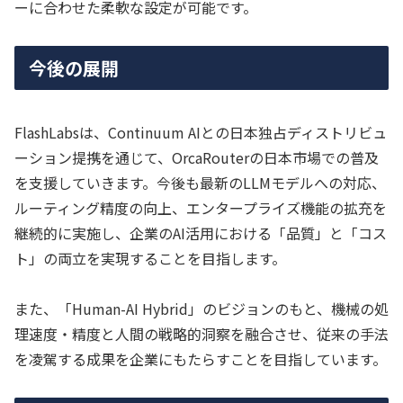
ーに合わせた柔軟な設定が可能です。
今後の展開
FlashLabsは、Continuum AIとの日本独占ディストリビュ
ーション提携を通じて、OrcaRouterの日本市場での普及
を支援していきます。今後も最新のLLMモデルへの対応、
ルーティング精度の向上、エンタープライズ機能の拡充を
継続的に実施し、企業のAI活用における「品質」と「コス
ト」の両立を実現することを目指します。
また、「Human-AI Hybrid」のビジョンのもと、機械の処
理速度・精度と人間の戦略的洞察を融合させ、従来の手法
を凌駕する成果を企業にもたらすことを目指しています。