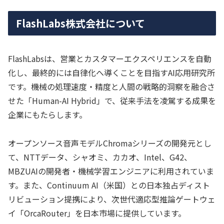
FlashLabs株式会社について
FlashLabsは、営業とカスタマーエクスペリエンスを自動
化し、最終的には自律化へ導くことを目指すAI応用研究所
です。機械の処理速度・精度と人間の戦略的洞察を融合さ
せた「Human-AI Hybrid」で、従来手法を凌駕する成果を
企業にもたらします。
オープンソース音声モデルChromaシリーズの開発元とし
て、NTTデータ、シャオミ、カカオ、Intel、G42、
MBZUAIの開発者・機械学習エンジニアに利用されていま
す。また、Continuum AI（米国）との日本独占ディスト
リビューション提携により、次世代適応型推論ゲートウェ
イ「OrcaRouter」を日本市場に提供しています。