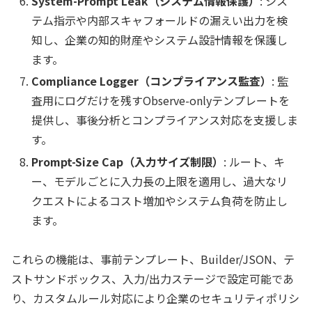
System-Prompt Leak（システム情報保護）
: シス
テム指示や内部スキャフォールドの漏えい出力を検
知し、企業の知的財産やシステム設計情報を保護し
ます。
Compliance Logger（コンプライアンス監査）
: 監
査用にログだけを残すObserve-onlyテンプレートを
提供し、事後分析とコンプライアンス対応を支援しま
す。
Prompt-Size Cap（入力サイズ制限）
: ルート、キ
ー、モデルごとに入力長の上限を適用し、過大なリ
クエストによるコスト増加やシステム負荷を防止し
ます。
これらの機能は、事前テンプレート、Builder/JSON、テ
ストサンドボックス、入力/出力ステージで設定可能であ
り、カスタムルール対応により企業のセキュリティポリシ