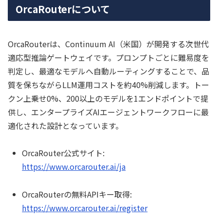
OrcaRouterについて
OrcaRouterは、Continuum AI（米国）が開発する次世代
適応型推論ゲートウェイです。プロンプトごとに難易度を
判定し、最適なモデルへ自動ルーティングすることで、品
質を保ちながらLLM運用コストを約40%削減します。トー
クン上乗せ0%、200以上のモデルを1エンドポイントで提
供し、エンタープライズAIエージェントワークフローに最
適化された設計となっています。
OrcaRouter公式サイト:
https://www.orcarouter.ai/ja
OrcaRouterの無料APIキー取得:
https://www.orcarouter.ai/register