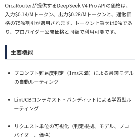
OrcaRouterが提供するDeepSeek V4 Pro APIの価格は、
入力$0.14/Mトークン、出力$0.28/Mトークンと、通常価
格の75%割引が適用されます。トークン上乗せは0%であ
り、プロバイダー公開価格と同額で利用可能です。
主要機能
プロンプト難易度判定（1ms未満）による最適モデル
の自動ルーティング
LinUCBコンテキスト・バンディットによる学習型ル
ーティング
リクエスト単位の可視化（判定根拠、モデル、プロ
バイダー、価格）