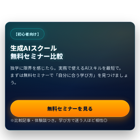
【初心者向け】
生成AIスクール
無料セミナー比較
独学に限界を感じたら。実務で使えるAIスキルを最短で。
まずは無料セミナーで「自分に合う学び方」を見つけましょ
う。
無料セミナーを見る
※比較記事・体験談つき。学び方で迷う人ほど相性◎